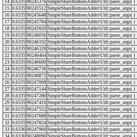
14
0.6335
90245376
SimpleShareButtonsAdder\Util::parse_args( )
15
0.6335
90245512
SimpleShareButtonsAdder\Util::parse_args( )
16
0.6335
90245648
SimpleShareButtonsAdder\Util::parse_args( )
17
0.6335
90245784
SimpleShareButtonsAdder\Util::parse_args( )
18
0.6335
90245920
SimpleShareButtonsAdder\Util::parse_args( )
19
0.6335
90246056
SimpleShareButtonsAdder\Util::parse_args( )
20
0.6335
90246192
SimpleShareButtonsAdder\Util::parse_args( )
21
0.6335
90246328
SimpleShareButtonsAdder\Util::parse_args( )
22
0.6335
90246464
SimpleShareButtonsAdder\Util::parse_args( )
23
0.6335
90246600
SimpleShareButtonsAdder\Util::parse_args( )
24
0.6335
90246736
SimpleShareButtonsAdder\Util::parse_args( )
25
0.6335
90246872
SimpleShareButtonsAdder\Util::parse_args( )
26
0.6335
90247008
SimpleShareButtonsAdder\Util::parse_args( )
27
0.6335
90247144
SimpleShareButtonsAdder\Util::parse_args( )
28
0.6335
90247280
SimpleShareButtonsAdder\Util::parse_args( )
29
0.6335
90247416
SimpleShareButtonsAdder\Util::parse_args( )
30
0.6335
90247552
SimpleShareButtonsAdder\Util::parse_args( )
31
0.6335
90247688
SimpleShareButtonsAdder\Util::parse_args( )
32
0.6335
90247824
SimpleShareButtonsAdder\Util::parse_args( )
33
0.6336
90247960
SimpleShareButtonsAdder\Util::parse_args( )
34
0.6336
90248096
SimpleShareButtonsAdder\Util::parse_args( )