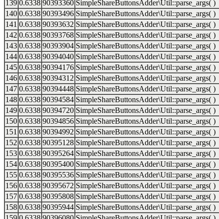
139
0.6338
90393360
SimpleShareButtonsAdder\Util::parse_args( )
140
0.6338
90393496
SimpleShareButtonsAdder\Util::parse_args( )
141
0.6338
90393632
SimpleShareButtonsAdder\Util::parse_args( )
142
0.6338
90393768
SimpleShareButtonsAdder\Util::parse_args( )
143
0.6338
90393904
SimpleShareButtonsAdder\Util::parse_args( )
144
0.6338
90394040
SimpleShareButtonsAdder\Util::parse_args( )
145
0.6338
90394176
SimpleShareButtonsAdder\Util::parse_args( )
146
0.6338
90394312
SimpleShareButtonsAdder\Util::parse_args( )
147
0.6338
90394448
SimpleShareButtonsAdder\Util::parse_args( )
148
0.6338
90394584
SimpleShareButtonsAdder\Util::parse_args( )
149
0.6338
90394720
SimpleShareButtonsAdder\Util::parse_args( )
150
0.6338
90394856
SimpleShareButtonsAdder\Util::parse_args( )
151
0.6338
90394992
SimpleShareButtonsAdder\Util::parse_args( )
152
0.6338
90395128
SimpleShareButtonsAdder\Util::parse_args( )
153
0.6338
90395264
SimpleShareButtonsAdder\Util::parse_args( )
154
0.6338
90395400
SimpleShareButtonsAdder\Util::parse_args( )
155
0.6338
90395536
SimpleShareButtonsAdder\Util::parse_args( )
156
0.6338
90395672
SimpleShareButtonsAdder\Util::parse_args( )
157
0.6338
90395808
SimpleShareButtonsAdder\Util::parse_args( )
158
0.6338
90395944
SimpleShareButtonsAdder\Util::parse_args( )
159
0.6338
90396080
SimpleShareButtonsAdder\Util::parse_args( )