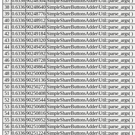
37
0.6336
90248504
SimpleShareButtonsAdder\Util::parse_args( )
38
0.6336
90248640
SimpleShareButtonsAdder\Util::parse_args( )
39
0.6336
90248776
SimpleShareButtonsAdder\Util::parse_args( )
40
0.6336
90248912
SimpleShareButtonsAdder\Util::parse_args( )
41
0.6336
90249048
SimpleShareButtonsAdder\Util::parse_args( )
42
0.6336
90249184
SimpleShareButtonsAdder\Util::parse_args( )
43
0.6336
90249320
SimpleShareButtonsAdder\Util::parse_args( )
44
0.6336
90249456
SimpleShareButtonsAdder\Util::parse_args( )
45
0.6336
90249592
SimpleShareButtonsAdder\Util::parse_args( )
46
0.6336
90249728
SimpleShareButtonsAdder\Util::parse_args( )
47
0.6336
90249864
SimpleShareButtonsAdder\Util::parse_args( )
48
0.6336
90250000
SimpleShareButtonsAdder\Util::parse_args( )
49
0.6336
90250136
SimpleShareButtonsAdder\Util::parse_args( )
50
0.6336
90250272
SimpleShareButtonsAdder\Util::parse_args( )
51
0.6336
90250408
SimpleShareButtonsAdder\Util::parse_args( )
52
0.6336
90250544
SimpleShareButtonsAdder\Util::parse_args( )
53
0.6336
90250680
SimpleShareButtonsAdder\Util::parse_args( )
54
0.6336
90250816
SimpleShareButtonsAdder\Util::parse_args( )
55
0.6336
90250952
SimpleShareButtonsAdder\Util::parse_args( )
56
0.6336
90251088
SimpleShareButtonsAdder\Util::parse_args( )
57
0.6336
90251224
SimpleShareButtonsAdder\Util::parse_args( )