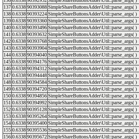
136
0.6338
90392952
SimpleShareButtonsAdder\Util::parse_args( )
137
0.6338
90393088
SimpleShareButtonsAdder\Util::parse_args( )
138
0.6338
90393224
SimpleShareButtonsAdder\Util::parse_args( )
139
0.6338
90393360
SimpleShareButtonsAdder\Util::parse_args( )
140
0.6338
90393496
SimpleShareButtonsAdder\Util::parse_args( )
141
0.6338
90393632
SimpleShareButtonsAdder\Util::parse_args( )
142
0.6338
90393768
SimpleShareButtonsAdder\Util::parse_args( )
143
0.6338
90393904
SimpleShareButtonsAdder\Util::parse_args( )
144
0.6338
90394040
SimpleShareButtonsAdder\Util::parse_args( )
145
0.6338
90394176
SimpleShareButtonsAdder\Util::parse_args( )
146
0.6338
90394312
SimpleShareButtonsAdder\Util::parse_args( )
147
0.6338
90394448
SimpleShareButtonsAdder\Util::parse_args( )
148
0.6338
90394584
SimpleShareButtonsAdder\Util::parse_args( )
149
0.6338
90394720
SimpleShareButtonsAdder\Util::parse_args( )
150
0.6338
90394856
SimpleShareButtonsAdder\Util::parse_args( )
151
0.6338
90394992
SimpleShareButtonsAdder\Util::parse_args( )
152
0.6338
90395128
SimpleShareButtonsAdder\Util::parse_args( )
153
0.6338
90395264
SimpleShareButtonsAdder\Util::parse_args( )
154
0.6338
90395400
SimpleShareButtonsAdder\Util::parse_args( )
155
0.6338
90395536
SimpleShareButtonsAdder\Util::parse_args( )
156
0.6338
90395672
SimpleShareButtonsAdder\Util::parse_args( )