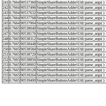
241
0.7664
90537360
SimpleShareButtonsAdder\Util::parse_args( )
242
0.7664
90537496
SimpleShareButtonsAdder\Util::parse_args( )
243
0.7664
90537632
SimpleShareButtonsAdder\Util::parse_args( )
244
0.7664
90537768
SimpleShareButtonsAdder\Util::parse_args( )
245
0.7664
90537904
SimpleShareButtonsAdder\Util::parse_args( )
246
0.7665
90538040
SimpleShareButtonsAdder\Util::parse_args( )
247
0.7665
90538176
SimpleShareButtonsAdder\Util::parse_args( )
248
0.7665
90538312
SimpleShareButtonsAdder\Util::parse_args( )
249
0.7665
90538448
SimpleShareButtonsAdder\Util::parse_args( )
250
0.7665
90538584
SimpleShareButtonsAdder\Util::parse_args( )
251
0.7665
90538720
SimpleShareButtonsAdder\Util::parse_args( )
252
0.7665
90538856
SimpleShareButtonsAdder\Util::parse_args( )
253
0.7665
90538992
SimpleShareButtonsAdder\Util::parse_args( )
254
0.7665
90539128
SimpleShareButtonsAdder\Util::parse_args( )
255
0.7665
90539264
SimpleShareButtonsAdder\Util::parse_args( )
256
0.7665
90539400
SimpleShareButtonsAdder\Util::parse_args( )