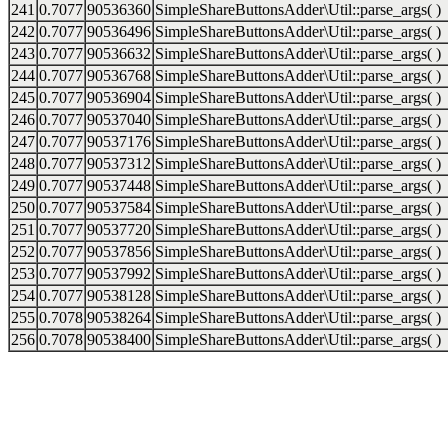
241
0.7077
90536360
SimpleShareButtonsAdder\Util::parse_args( )
242
0.7077
90536496
SimpleShareButtonsAdder\Util::parse_args( )
243
0.7077
90536632
SimpleShareButtonsAdder\Util::parse_args( )
244
0.7077
90536768
SimpleShareButtonsAdder\Util::parse_args( )
245
0.7077
90536904
SimpleShareButtonsAdder\Util::parse_args( )
246
0.7077
90537040
SimpleShareButtonsAdder\Util::parse_args( )
247
0.7077
90537176
SimpleShareButtonsAdder\Util::parse_args( )
248
0.7077
90537312
SimpleShareButtonsAdder\Util::parse_args( )
249
0.7077
90537448
SimpleShareButtonsAdder\Util::parse_args( )
250
0.7077
90537584
SimpleShareButtonsAdder\Util::parse_args( )
251
0.7077
90537720
SimpleShareButtonsAdder\Util::parse_args( )
252
0.7077
90537856
SimpleShareButtonsAdder\Util::parse_args( )
253
0.7077
90537992
SimpleShareButtonsAdder\Util::parse_args( )
254
0.7077
90538128
SimpleShareButtonsAdder\Util::parse_args( )
255
0.7078
90538264
SimpleShareButtonsAdder\Util::parse_args( )
256
0.7078
90538400
SimpleShareButtonsAdder\Util::parse_args( )