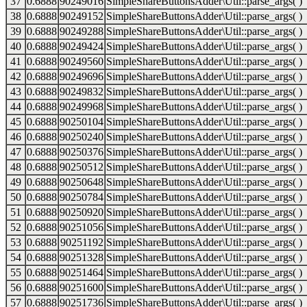
37
0.6888
90249016
SimpleShareButtonsAdder\Util::parse_args( )
38
0.6888
90249152
SimpleShareButtonsAdder\Util::parse_args( )
39
0.6888
90249288
SimpleShareButtonsAdder\Util::parse_args( )
40
0.6888
90249424
SimpleShareButtonsAdder\Util::parse_args( )
41
0.6888
90249560
SimpleShareButtonsAdder\Util::parse_args( )
42
0.6888
90249696
SimpleShareButtonsAdder\Util::parse_args( )
43
0.6888
90249832
SimpleShareButtonsAdder\Util::parse_args( )
44
0.6888
90249968
SimpleShareButtonsAdder\Util::parse_args( )
45
0.6888
90250104
SimpleShareButtonsAdder\Util::parse_args( )
46
0.6888
90250240
SimpleShareButtonsAdder\Util::parse_args( )
47
0.6888
90250376
SimpleShareButtonsAdder\Util::parse_args( )
48
0.6888
90250512
SimpleShareButtonsAdder\Util::parse_args( )
49
0.6888
90250648
SimpleShareButtonsAdder\Util::parse_args( )
50
0.6888
90250784
SimpleShareButtonsAdder\Util::parse_args( )
51
0.6888
90250920
SimpleShareButtonsAdder\Util::parse_args( )
52
0.6888
90251056
SimpleShareButtonsAdder\Util::parse_args( )
53
0.6888
90251192
SimpleShareButtonsAdder\Util::parse_args( )
54
0.6888
90251328
SimpleShareButtonsAdder\Util::parse_args( )
55
0.6888
90251464
SimpleShareButtonsAdder\Util::parse_args( )
56
0.6888
90251600
SimpleShareButtonsAdder\Util::parse_args( )
57
0.6888
90251736
SimpleShareButtonsAdder\Util::parse_args( )