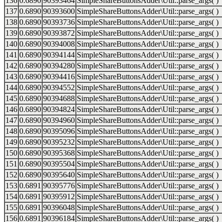
136
0.6890
90393464
SimpleShareButtonsAdder\Util::parse_args( )
137
0.6890
90393600
SimpleShareButtonsAdder\Util::parse_args( )
138
0.6890
90393736
SimpleShareButtonsAdder\Util::parse_args( )
139
0.6890
90393872
SimpleShareButtonsAdder\Util::parse_args( )
140
0.6890
90394008
SimpleShareButtonsAdder\Util::parse_args( )
141
0.6890
90394144
SimpleShareButtonsAdder\Util::parse_args( )
142
0.6890
90394280
SimpleShareButtonsAdder\Util::parse_args( )
143
0.6890
90394416
SimpleShareButtonsAdder\Util::parse_args( )
144
0.6890
90394552
SimpleShareButtonsAdder\Util::parse_args( )
145
0.6890
90394688
SimpleShareButtonsAdder\Util::parse_args( )
146
0.6890
90394824
SimpleShareButtonsAdder\Util::parse_args( )
147
0.6890
90394960
SimpleShareButtonsAdder\Util::parse_args( )
148
0.6890
90395096
SimpleShareButtonsAdder\Util::parse_args( )
149
0.6890
90395232
SimpleShareButtonsAdder\Util::parse_args( )
150
0.6890
90395368
SimpleShareButtonsAdder\Util::parse_args( )
151
0.6890
90395504
SimpleShareButtonsAdder\Util::parse_args( )
152
0.6890
90395640
SimpleShareButtonsAdder\Util::parse_args( )
153
0.6891
90395776
SimpleShareButtonsAdder\Util::parse_args( )
154
0.6891
90395912
SimpleShareButtonsAdder\Util::parse_args( )
155
0.6891
90396048
SimpleShareButtonsAdder\Util::parse_args( )
156
0.6891
90396184
SimpleShareButtonsAdder\Util::parse_args( )