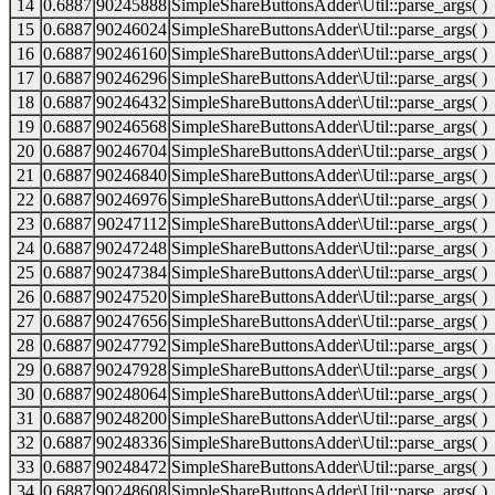
14
0.6887
90245888
SimpleShareButtonsAdder\Util::parse_args( )
15
0.6887
90246024
SimpleShareButtonsAdder\Util::parse_args( )
16
0.6887
90246160
SimpleShareButtonsAdder\Util::parse_args( )
17
0.6887
90246296
SimpleShareButtonsAdder\Util::parse_args( )
18
0.6887
90246432
SimpleShareButtonsAdder\Util::parse_args( )
19
0.6887
90246568
SimpleShareButtonsAdder\Util::parse_args( )
20
0.6887
90246704
SimpleShareButtonsAdder\Util::parse_args( )
21
0.6887
90246840
SimpleShareButtonsAdder\Util::parse_args( )
22
0.6887
90246976
SimpleShareButtonsAdder\Util::parse_args( )
23
0.6887
90247112
SimpleShareButtonsAdder\Util::parse_args( )
24
0.6887
90247248
SimpleShareButtonsAdder\Util::parse_args( )
25
0.6887
90247384
SimpleShareButtonsAdder\Util::parse_args( )
26
0.6887
90247520
SimpleShareButtonsAdder\Util::parse_args( )
27
0.6887
90247656
SimpleShareButtonsAdder\Util::parse_args( )
28
0.6887
90247792
SimpleShareButtonsAdder\Util::parse_args( )
29
0.6887
90247928
SimpleShareButtonsAdder\Util::parse_args( )
30
0.6887
90248064
SimpleShareButtonsAdder\Util::parse_args( )
31
0.6887
90248200
SimpleShareButtonsAdder\Util::parse_args( )
32
0.6887
90248336
SimpleShareButtonsAdder\Util::parse_args( )
33
0.6887
90248472
SimpleShareButtonsAdder\Util::parse_args( )
34
0.6887
90248608
SimpleShareButtonsAdder\Util::parse_args( )