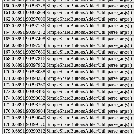
160
0.6891
90396728
SimpleShareButtonsAdder\Util::parse_args( )
161
0.6891
90396864
SimpleShareButtonsAdder\Util::parse_args( )
162
0.6891
90397000
SimpleShareButtonsAdder\Util::parse_args( )
163
0.6891
90397136
SimpleShareButtonsAdder\Util::parse_args( )
164
0.6891
90397272
SimpleShareButtonsAdder\Util::parse_args( )
165
0.6891
90397408
SimpleShareButtonsAdder\Util::parse_args( )
166
0.6891
90397544
SimpleShareButtonsAdder\Util::parse_args( )
167
0.6891
90397680
SimpleShareButtonsAdder\Util::parse_args( )
168
0.6891
90397816
SimpleShareButtonsAdder\Util::parse_args( )
169
0.6891
90397952
SimpleShareButtonsAdder\Util::parse_args( )
170
0.6891
90398088
SimpleShareButtonsAdder\Util::parse_args( )
171
0.6891
90398224
SimpleShareButtonsAdder\Util::parse_args( )
172
0.6891
90398360
SimpleShareButtonsAdder\Util::parse_args( )
173
0.6891
90398496
SimpleShareButtonsAdder\Util::parse_args( )
174
0.6891
90398632
SimpleShareButtonsAdder\Util::parse_args( )
175
0.6891
90398768
SimpleShareButtonsAdder\Util::parse_args( )
176
0.6891
90398904
SimpleShareButtonsAdder\Util::parse_args( )
177
0.6891
90399040
SimpleShareButtonsAdder\Util::parse_args( )
178
0.6891
90399176
SimpleShareButtonsAdder\Util::parse_args( )
179
0.6891
90399312
SimpleShareButtonsAdder\Util::parse_args( )