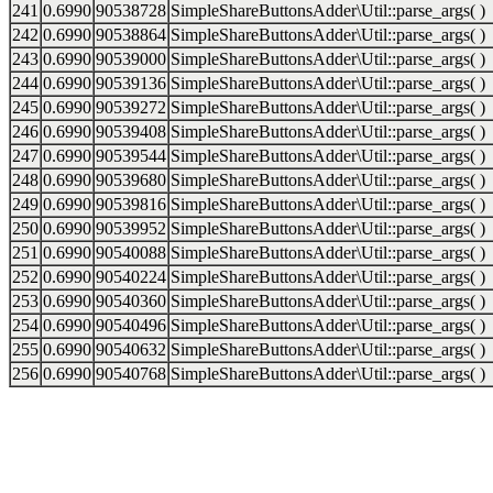
241
0.6990
90538728
SimpleShareButtonsAdder\Util::parse_args( )
242
0.6990
90538864
SimpleShareButtonsAdder\Util::parse_args( )
243
0.6990
90539000
SimpleShareButtonsAdder\Util::parse_args( )
244
0.6990
90539136
SimpleShareButtonsAdder\Util::parse_args( )
245
0.6990
90539272
SimpleShareButtonsAdder\Util::parse_args( )
246
0.6990
90539408
SimpleShareButtonsAdder\Util::parse_args( )
247
0.6990
90539544
SimpleShareButtonsAdder\Util::parse_args( )
248
0.6990
90539680
SimpleShareButtonsAdder\Util::parse_args( )
249
0.6990
90539816
SimpleShareButtonsAdder\Util::parse_args( )
250
0.6990
90539952
SimpleShareButtonsAdder\Util::parse_args( )
251
0.6990
90540088
SimpleShareButtonsAdder\Util::parse_args( )
252
0.6990
90540224
SimpleShareButtonsAdder\Util::parse_args( )
253
0.6990
90540360
SimpleShareButtonsAdder\Util::parse_args( )
254
0.6990
90540496
SimpleShareButtonsAdder\Util::parse_args( )
255
0.6990
90540632
SimpleShareButtonsAdder\Util::parse_args( )
256
0.6990
90540768
SimpleShareButtonsAdder\Util::parse_args( )