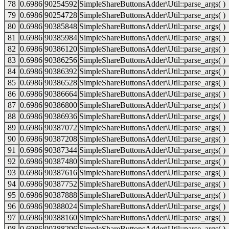
78
0.6986
90254592
SimpleShareButtonsAdder\Util::parse_args( )
79
0.6986
90254728
SimpleShareButtonsAdder\Util::parse_args( )
80
0.6986
90385848
SimpleShareButtonsAdder\Util::parse_args( )
81
0.6986
90385984
SimpleShareButtonsAdder\Util::parse_args( )
82
0.6986
90386120
SimpleShareButtonsAdder\Util::parse_args( )
83
0.6986
90386256
SimpleShareButtonsAdder\Util::parse_args( )
84
0.6986
90386392
SimpleShareButtonsAdder\Util::parse_args( )
85
0.6986
90386528
SimpleShareButtonsAdder\Util::parse_args( )
86
0.6986
90386664
SimpleShareButtonsAdder\Util::parse_args( )
87
0.6986
90386800
SimpleShareButtonsAdder\Util::parse_args( )
88
0.6986
90386936
SimpleShareButtonsAdder\Util::parse_args( )
89
0.6986
90387072
SimpleShareButtonsAdder\Util::parse_args( )
90
0.6986
90387208
SimpleShareButtonsAdder\Util::parse_args( )
91
0.6986
90387344
SimpleShareButtonsAdder\Util::parse_args( )
92
0.6986
90387480
SimpleShareButtonsAdder\Util::parse_args( )
93
0.6986
90387616
SimpleShareButtonsAdder\Util::parse_args( )
94
0.6986
90387752
SimpleShareButtonsAdder\Util::parse_args( )
95
0.6986
90387888
SimpleShareButtonsAdder\Util::parse_args( )
96
0.6986
90388024
SimpleShareButtonsAdder\Util::parse_args( )
97
0.6986
90388160
SimpleShareButtonsAdder\Util::parse_args( )
98
0.6986
90388296
SimpleShareButtonsAdder\Util::parse_args( )