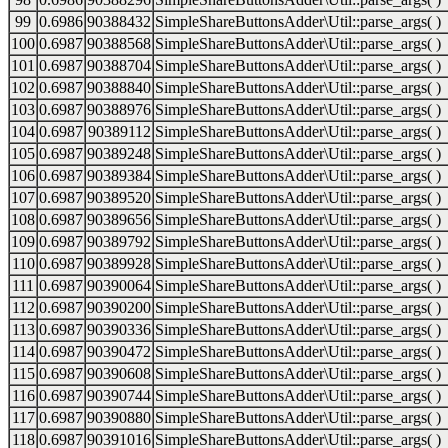
99
0.6986
90388432
SimpleShareButtonsAdder\Util::parse_args( )
100
0.6987
90388568
SimpleShareButtonsAdder\Util::parse_args( )
101
0.6987
90388704
SimpleShareButtonsAdder\Util::parse_args( )
102
0.6987
90388840
SimpleShareButtonsAdder\Util::parse_args( )
103
0.6987
90388976
SimpleShareButtonsAdder\Util::parse_args( )
104
0.6987
90389112
SimpleShareButtonsAdder\Util::parse_args( )
105
0.6987
90389248
SimpleShareButtonsAdder\Util::parse_args( )
106
0.6987
90389384
SimpleShareButtonsAdder\Util::parse_args( )
107
0.6987
90389520
SimpleShareButtonsAdder\Util::parse_args( )
108
0.6987
90389656
SimpleShareButtonsAdder\Util::parse_args( )
109
0.6987
90389792
SimpleShareButtonsAdder\Util::parse_args( )
110
0.6987
90389928
SimpleShareButtonsAdder\Util::parse_args( )
111
0.6987
90390064
SimpleShareButtonsAdder\Util::parse_args( )
112
0.6987
90390200
SimpleShareButtonsAdder\Util::parse_args( )
113
0.6987
90390336
SimpleShareButtonsAdder\Util::parse_args( )
114
0.6987
90390472
SimpleShareButtonsAdder\Util::parse_args( )
115
0.6987
90390608
SimpleShareButtonsAdder\Util::parse_args( )
116
0.6987
90390744
SimpleShareButtonsAdder\Util::parse_args( )
117
0.6987
90390880
SimpleShareButtonsAdder\Util::parse_args( )
118
0.6987
90391016
SimpleShareButtonsAdder\Util::parse_args( )