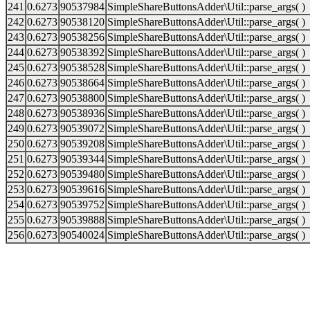
241
0.6273
90537984
SimpleShareButtonsAdder\Util::parse_args( )
242
0.6273
90538120
SimpleShareButtonsAdder\Util::parse_args( )
243
0.6273
90538256
SimpleShareButtonsAdder\Util::parse_args( )
244
0.6273
90538392
SimpleShareButtonsAdder\Util::parse_args( )
245
0.6273
90538528
SimpleShareButtonsAdder\Util::parse_args( )
246
0.6273
90538664
SimpleShareButtonsAdder\Util::parse_args( )
247
0.6273
90538800
SimpleShareButtonsAdder\Util::parse_args( )
248
0.6273
90538936
SimpleShareButtonsAdder\Util::parse_args( )
249
0.6273
90539072
SimpleShareButtonsAdder\Util::parse_args( )
250
0.6273
90539208
SimpleShareButtonsAdder\Util::parse_args( )
251
0.6273
90539344
SimpleShareButtonsAdder\Util::parse_args( )
252
0.6273
90539480
SimpleShareButtonsAdder\Util::parse_args( )
253
0.6273
90539616
SimpleShareButtonsAdder\Util::parse_args( )
254
0.6273
90539752
SimpleShareButtonsAdder\Util::parse_args( )
255
0.6273
90539888
SimpleShareButtonsAdder\Util::parse_args( )
256
0.6273
90540024
SimpleShareButtonsAdder\Util::parse_args( )