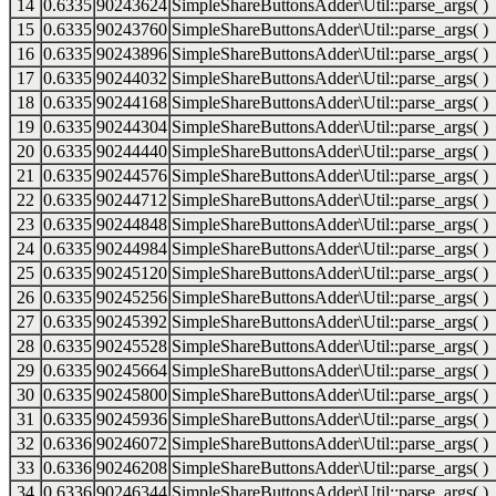
14
0.6335
90243624
SimpleShareButtonsAdder\Util::parse_args( )
15
0.6335
90243760
SimpleShareButtonsAdder\Util::parse_args( )
16
0.6335
90243896
SimpleShareButtonsAdder\Util::parse_args( )
17
0.6335
90244032
SimpleShareButtonsAdder\Util::parse_args( )
18
0.6335
90244168
SimpleShareButtonsAdder\Util::parse_args( )
19
0.6335
90244304
SimpleShareButtonsAdder\Util::parse_args( )
20
0.6335
90244440
SimpleShareButtonsAdder\Util::parse_args( )
21
0.6335
90244576
SimpleShareButtonsAdder\Util::parse_args( )
22
0.6335
90244712
SimpleShareButtonsAdder\Util::parse_args( )
23
0.6335
90244848
SimpleShareButtonsAdder\Util::parse_args( )
24
0.6335
90244984
SimpleShareButtonsAdder\Util::parse_args( )
25
0.6335
90245120
SimpleShareButtonsAdder\Util::parse_args( )
26
0.6335
90245256
SimpleShareButtonsAdder\Util::parse_args( )
27
0.6335
90245392
SimpleShareButtonsAdder\Util::parse_args( )
28
0.6335
90245528
SimpleShareButtonsAdder\Util::parse_args( )
29
0.6335
90245664
SimpleShareButtonsAdder\Util::parse_args( )
30
0.6335
90245800
SimpleShareButtonsAdder\Util::parse_args( )
31
0.6335
90245936
SimpleShareButtonsAdder\Util::parse_args( )
32
0.6336
90246072
SimpleShareButtonsAdder\Util::parse_args( )
33
0.6336
90246208
SimpleShareButtonsAdder\Util::parse_args( )
34
0.6336
90246344
SimpleShareButtonsAdder\Util::parse_args( )