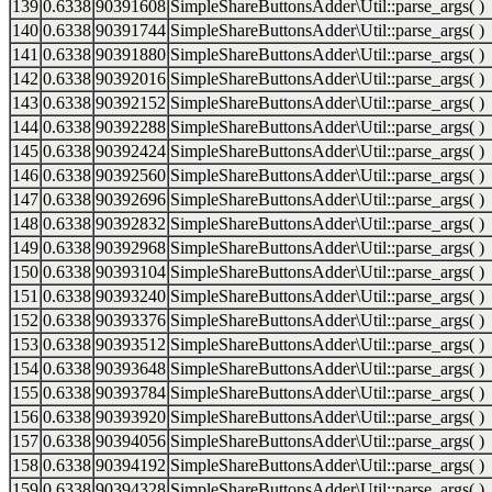
139
0.6338
90391608
SimpleShareButtonsAdder\Util::parse_args( )
140
0.6338
90391744
SimpleShareButtonsAdder\Util::parse_args( )
141
0.6338
90391880
SimpleShareButtonsAdder\Util::parse_args( )
142
0.6338
90392016
SimpleShareButtonsAdder\Util::parse_args( )
143
0.6338
90392152
SimpleShareButtonsAdder\Util::parse_args( )
144
0.6338
90392288
SimpleShareButtonsAdder\Util::parse_args( )
145
0.6338
90392424
SimpleShareButtonsAdder\Util::parse_args( )
146
0.6338
90392560
SimpleShareButtonsAdder\Util::parse_args( )
147
0.6338
90392696
SimpleShareButtonsAdder\Util::parse_args( )
148
0.6338
90392832
SimpleShareButtonsAdder\Util::parse_args( )
149
0.6338
90392968
SimpleShareButtonsAdder\Util::parse_args( )
150
0.6338
90393104
SimpleShareButtonsAdder\Util::parse_args( )
151
0.6338
90393240
SimpleShareButtonsAdder\Util::parse_args( )
152
0.6338
90393376
SimpleShareButtonsAdder\Util::parse_args( )
153
0.6338
90393512
SimpleShareButtonsAdder\Util::parse_args( )
154
0.6338
90393648
SimpleShareButtonsAdder\Util::parse_args( )
155
0.6338
90393784
SimpleShareButtonsAdder\Util::parse_args( )
156
0.6338
90393920
SimpleShareButtonsAdder\Util::parse_args( )
157
0.6338
90394056
SimpleShareButtonsAdder\Util::parse_args( )
158
0.6338
90394192
SimpleShareButtonsAdder\Util::parse_args( )
159
0.6338
90394328
SimpleShareButtonsAdder\Util::parse_args( )