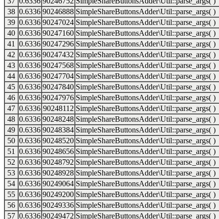
37
0.6336
90246752
SimpleShareButtonsAdder\Util::parse_args( )
38
0.6336
90246888
SimpleShareButtonsAdder\Util::parse_args( )
39
0.6336
90247024
SimpleShareButtonsAdder\Util::parse_args( )
40
0.6336
90247160
SimpleShareButtonsAdder\Util::parse_args( )
41
0.6336
90247296
SimpleShareButtonsAdder\Util::parse_args( )
42
0.6336
90247432
SimpleShareButtonsAdder\Util::parse_args( )
43
0.6336
90247568
SimpleShareButtonsAdder\Util::parse_args( )
44
0.6336
90247704
SimpleShareButtonsAdder\Util::parse_args( )
45
0.6336
90247840
SimpleShareButtonsAdder\Util::parse_args( )
46
0.6336
90247976
SimpleShareButtonsAdder\Util::parse_args( )
47
0.6336
90248112
SimpleShareButtonsAdder\Util::parse_args( )
48
0.6336
90248248
SimpleShareButtonsAdder\Util::parse_args( )
49
0.6336
90248384
SimpleShareButtonsAdder\Util::parse_args( )
50
0.6336
90248520
SimpleShareButtonsAdder\Util::parse_args( )
51
0.6336
90248656
SimpleShareButtonsAdder\Util::parse_args( )
52
0.6336
90248792
SimpleShareButtonsAdder\Util::parse_args( )
53
0.6336
90248928
SimpleShareButtonsAdder\Util::parse_args( )
54
0.6336
90249064
SimpleShareButtonsAdder\Util::parse_args( )
55
0.6336
90249200
SimpleShareButtonsAdder\Util::parse_args( )
56
0.6336
90249336
SimpleShareButtonsAdder\Util::parse_args( )
57
0.6336
90249472
SimpleShareButtonsAdder\Util::parse_args( )