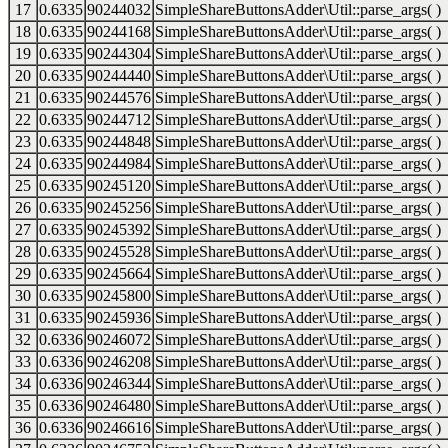
17
0.6335
90244032
SimpleShareButtonsAdder\Util::parse_args( )
18
0.6335
90244168
SimpleShareButtonsAdder\Util::parse_args( )
19
0.6335
90244304
SimpleShareButtonsAdder\Util::parse_args( )
20
0.6335
90244440
SimpleShareButtonsAdder\Util::parse_args( )
21
0.6335
90244576
SimpleShareButtonsAdder\Util::parse_args( )
22
0.6335
90244712
SimpleShareButtonsAdder\Util::parse_args( )
23
0.6335
90244848
SimpleShareButtonsAdder\Util::parse_args( )
24
0.6335
90244984
SimpleShareButtonsAdder\Util::parse_args( )
25
0.6335
90245120
SimpleShareButtonsAdder\Util::parse_args( )
26
0.6335
90245256
SimpleShareButtonsAdder\Util::parse_args( )
27
0.6335
90245392
SimpleShareButtonsAdder\Util::parse_args( )
28
0.6335
90245528
SimpleShareButtonsAdder\Util::parse_args( )
29
0.6335
90245664
SimpleShareButtonsAdder\Util::parse_args( )
30
0.6335
90245800
SimpleShareButtonsAdder\Util::parse_args( )
31
0.6335
90245936
SimpleShareButtonsAdder\Util::parse_args( )
32
0.6336
90246072
SimpleShareButtonsAdder\Util::parse_args( )
33
0.6336
90246208
SimpleShareButtonsAdder\Util::parse_args( )
34
0.6336
90246344
SimpleShareButtonsAdder\Util::parse_args( )
35
0.6336
90246480
SimpleShareButtonsAdder\Util::parse_args( )
36
0.6336
90246616
SimpleShareButtonsAdder\Util::parse_args( )