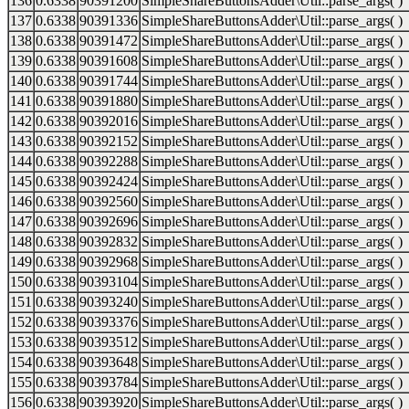
136
0.6338
90391200
SimpleShareButtonsAdder\Util::parse_args( )
137
0.6338
90391336
SimpleShareButtonsAdder\Util::parse_args( )
138
0.6338
90391472
SimpleShareButtonsAdder\Util::parse_args( )
139
0.6338
90391608
SimpleShareButtonsAdder\Util::parse_args( )
140
0.6338
90391744
SimpleShareButtonsAdder\Util::parse_args( )
141
0.6338
90391880
SimpleShareButtonsAdder\Util::parse_args( )
142
0.6338
90392016
SimpleShareButtonsAdder\Util::parse_args( )
143
0.6338
90392152
SimpleShareButtonsAdder\Util::parse_args( )
144
0.6338
90392288
SimpleShareButtonsAdder\Util::parse_args( )
145
0.6338
90392424
SimpleShareButtonsAdder\Util::parse_args( )
146
0.6338
90392560
SimpleShareButtonsAdder\Util::parse_args( )
147
0.6338
90392696
SimpleShareButtonsAdder\Util::parse_args( )
148
0.6338
90392832
SimpleShareButtonsAdder\Util::parse_args( )
149
0.6338
90392968
SimpleShareButtonsAdder\Util::parse_args( )
150
0.6338
90393104
SimpleShareButtonsAdder\Util::parse_args( )
151
0.6338
90393240
SimpleShareButtonsAdder\Util::parse_args( )
152
0.6338
90393376
SimpleShareButtonsAdder\Util::parse_args( )
153
0.6338
90393512
SimpleShareButtonsAdder\Util::parse_args( )
154
0.6338
90393648
SimpleShareButtonsAdder\Util::parse_args( )
155
0.6338
90393784
SimpleShareButtonsAdder\Util::parse_args( )
156
0.6338
90393920
SimpleShareButtonsAdder\Util::parse_args( )