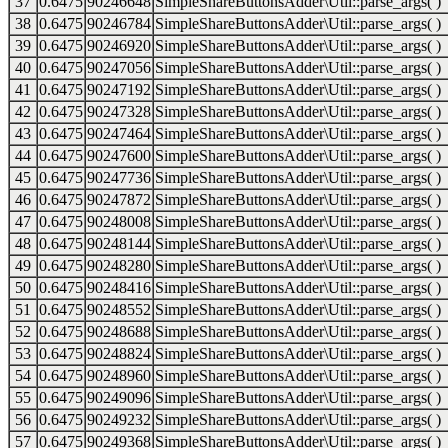
37
0.6475
90246648
SimpleShareButtonsAdder\Util::parse_args( )
38
0.6475
90246784
SimpleShareButtonsAdder\Util::parse_args( )
39
0.6475
90246920
SimpleShareButtonsAdder\Util::parse_args( )
40
0.6475
90247056
SimpleShareButtonsAdder\Util::parse_args( )
41
0.6475
90247192
SimpleShareButtonsAdder\Util::parse_args( )
42
0.6475
90247328
SimpleShareButtonsAdder\Util::parse_args( )
43
0.6475
90247464
SimpleShareButtonsAdder\Util::parse_args( )
44
0.6475
90247600
SimpleShareButtonsAdder\Util::parse_args( )
45
0.6475
90247736
SimpleShareButtonsAdder\Util::parse_args( )
46
0.6475
90247872
SimpleShareButtonsAdder\Util::parse_args( )
47
0.6475
90248008
SimpleShareButtonsAdder\Util::parse_args( )
48
0.6475
90248144
SimpleShareButtonsAdder\Util::parse_args( )
49
0.6475
90248280
SimpleShareButtonsAdder\Util::parse_args( )
50
0.6475
90248416
SimpleShareButtonsAdder\Util::parse_args( )
51
0.6475
90248552
SimpleShareButtonsAdder\Util::parse_args( )
52
0.6475
90248688
SimpleShareButtonsAdder\Util::parse_args( )
53
0.6475
90248824
SimpleShareButtonsAdder\Util::parse_args( )
54
0.6475
90248960
SimpleShareButtonsAdder\Util::parse_args( )
55
0.6475
90249096
SimpleShareButtonsAdder\Util::parse_args( )
56
0.6475
90249232
SimpleShareButtonsAdder\Util::parse_args( )
57
0.6475
90249368
SimpleShareButtonsAdder\Util::parse_args( )