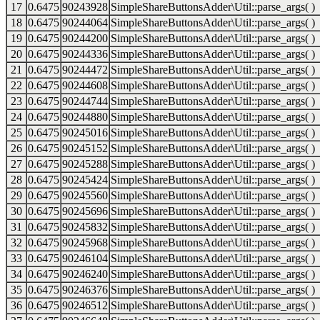
17
0.6475
90243928
SimpleShareButtonsAdder\Util::parse_args( )
18
0.6475
90244064
SimpleShareButtonsAdder\Util::parse_args( )
19
0.6475
90244200
SimpleShareButtonsAdder\Util::parse_args( )
20
0.6475
90244336
SimpleShareButtonsAdder\Util::parse_args( )
21
0.6475
90244472
SimpleShareButtonsAdder\Util::parse_args( )
22
0.6475
90244608
SimpleShareButtonsAdder\Util::parse_args( )
23
0.6475
90244744
SimpleShareButtonsAdder\Util::parse_args( )
24
0.6475
90244880
SimpleShareButtonsAdder\Util::parse_args( )
25
0.6475
90245016
SimpleShareButtonsAdder\Util::parse_args( )
26
0.6475
90245152
SimpleShareButtonsAdder\Util::parse_args( )
27
0.6475
90245288
SimpleShareButtonsAdder\Util::parse_args( )
28
0.6475
90245424
SimpleShareButtonsAdder\Util::parse_args( )
29
0.6475
90245560
SimpleShareButtonsAdder\Util::parse_args( )
30
0.6475
90245696
SimpleShareButtonsAdder\Util::parse_args( )
31
0.6475
90245832
SimpleShareButtonsAdder\Util::parse_args( )
32
0.6475
90245968
SimpleShareButtonsAdder\Util::parse_args( )
33
0.6475
90246104
SimpleShareButtonsAdder\Util::parse_args( )
34
0.6475
90246240
SimpleShareButtonsAdder\Util::parse_args( )
35
0.6475
90246376
SimpleShareButtonsAdder\Util::parse_args( )
36
0.6475
90246512
SimpleShareButtonsAdder\Util::parse_args( )