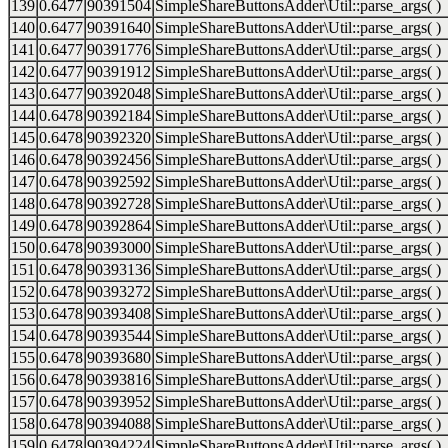
139
0.6477
90391504
SimpleShareButtonsAdder\Util::parse_args( )
140
0.6477
90391640
SimpleShareButtonsAdder\Util::parse_args( )
141
0.6477
90391776
SimpleShareButtonsAdder\Util::parse_args( )
142
0.6477
90391912
SimpleShareButtonsAdder\Util::parse_args( )
143
0.6477
90392048
SimpleShareButtonsAdder\Util::parse_args( )
144
0.6478
90392184
SimpleShareButtonsAdder\Util::parse_args( )
145
0.6478
90392320
SimpleShareButtonsAdder\Util::parse_args( )
146
0.6478
90392456
SimpleShareButtonsAdder\Util::parse_args( )
147
0.6478
90392592
SimpleShareButtonsAdder\Util::parse_args( )
148
0.6478
90392728
SimpleShareButtonsAdder\Util::parse_args( )
149
0.6478
90392864
SimpleShareButtonsAdder\Util::parse_args( )
150
0.6478
90393000
SimpleShareButtonsAdder\Util::parse_args( )
151
0.6478
90393136
SimpleShareButtonsAdder\Util::parse_args( )
152
0.6478
90393272
SimpleShareButtonsAdder\Util::parse_args( )
153
0.6478
90393408
SimpleShareButtonsAdder\Util::parse_args( )
154
0.6478
90393544
SimpleShareButtonsAdder\Util::parse_args( )
155
0.6478
90393680
SimpleShareButtonsAdder\Util::parse_args( )
156
0.6478
90393816
SimpleShareButtonsAdder\Util::parse_args( )
157
0.6478
90393952
SimpleShareButtonsAdder\Util::parse_args( )
158
0.6478
90394088
SimpleShareButtonsAdder\Util::parse_args( )
159
0.6478
90394224
SimpleShareButtonsAdder\Util::parse_args( )