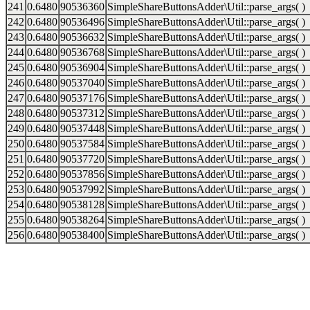
241
0.6480
90536360
SimpleShareButtonsAdder\Util::parse_args( )
242
0.6480
90536496
SimpleShareButtonsAdder\Util::parse_args( )
243
0.6480
90536632
SimpleShareButtonsAdder\Util::parse_args( )
244
0.6480
90536768
SimpleShareButtonsAdder\Util::parse_args( )
245
0.6480
90536904
SimpleShareButtonsAdder\Util::parse_args( )
246
0.6480
90537040
SimpleShareButtonsAdder\Util::parse_args( )
247
0.6480
90537176
SimpleShareButtonsAdder\Util::parse_args( )
248
0.6480
90537312
SimpleShareButtonsAdder\Util::parse_args( )
249
0.6480
90537448
SimpleShareButtonsAdder\Util::parse_args( )
250
0.6480
90537584
SimpleShareButtonsAdder\Util::parse_args( )
251
0.6480
90537720
SimpleShareButtonsAdder\Util::parse_args( )
252
0.6480
90537856
SimpleShareButtonsAdder\Util::parse_args( )
253
0.6480
90537992
SimpleShareButtonsAdder\Util::parse_args( )
254
0.6480
90538128
SimpleShareButtonsAdder\Util::parse_args( )
255
0.6480
90538264
SimpleShareButtonsAdder\Util::parse_args( )
256
0.6480
90538400
SimpleShareButtonsAdder\Util::parse_args( )