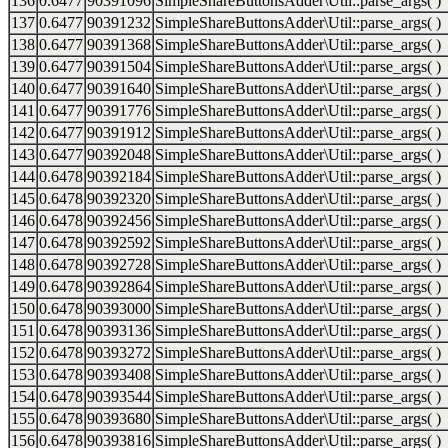
136
0.6477
90391096
SimpleShareButtonsAdder\Util::parse_args( )
137
0.6477
90391232
SimpleShareButtonsAdder\Util::parse_args( )
138
0.6477
90391368
SimpleShareButtonsAdder\Util::parse_args( )
139
0.6477
90391504
SimpleShareButtonsAdder\Util::parse_args( )
140
0.6477
90391640
SimpleShareButtonsAdder\Util::parse_args( )
141
0.6477
90391776
SimpleShareButtonsAdder\Util::parse_args( )
142
0.6477
90391912
SimpleShareButtonsAdder\Util::parse_args( )
143
0.6477
90392048
SimpleShareButtonsAdder\Util::parse_args( )
144
0.6478
90392184
SimpleShareButtonsAdder\Util::parse_args( )
145
0.6478
90392320
SimpleShareButtonsAdder\Util::parse_args( )
146
0.6478
90392456
SimpleShareButtonsAdder\Util::parse_args( )
147
0.6478
90392592
SimpleShareButtonsAdder\Util::parse_args( )
148
0.6478
90392728
SimpleShareButtonsAdder\Util::parse_args( )
149
0.6478
90392864
SimpleShareButtonsAdder\Util::parse_args( )
150
0.6478
90393000
SimpleShareButtonsAdder\Util::parse_args( )
151
0.6478
90393136
SimpleShareButtonsAdder\Util::parse_args( )
152
0.6478
90393272
SimpleShareButtonsAdder\Util::parse_args( )
153
0.6478
90393408
SimpleShareButtonsAdder\Util::parse_args( )
154
0.6478
90393544
SimpleShareButtonsAdder\Util::parse_args( )
155
0.6478
90393680
SimpleShareButtonsAdder\Util::parse_args( )
156
0.6478
90393816
SimpleShareButtonsAdder\Util::parse_args( )