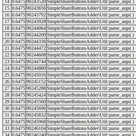
14
0.6475
90243520
SimpleShareButtonsAdder\Util::parse_args( )
15
0.6475
90243656
SimpleShareButtonsAdder\Util::parse_args( )
16
0.6475
90243792
SimpleShareButtonsAdder\Util::parse_args( )
17
0.6475
90243928
SimpleShareButtonsAdder\Util::parse_args( )
18
0.6475
90244064
SimpleShareButtonsAdder\Util::parse_args( )
19
0.6475
90244200
SimpleShareButtonsAdder\Util::parse_args( )
20
0.6475
90244336
SimpleShareButtonsAdder\Util::parse_args( )
21
0.6475
90244472
SimpleShareButtonsAdder\Util::parse_args( )
22
0.6475
90244608
SimpleShareButtonsAdder\Util::parse_args( )
23
0.6475
90244744
SimpleShareButtonsAdder\Util::parse_args( )
24
0.6475
90244880
SimpleShareButtonsAdder\Util::parse_args( )
25
0.6475
90245016
SimpleShareButtonsAdder\Util::parse_args( )
26
0.6475
90245152
SimpleShareButtonsAdder\Util::parse_args( )
27
0.6475
90245288
SimpleShareButtonsAdder\Util::parse_args( )
28
0.6475
90245424
SimpleShareButtonsAdder\Util::parse_args( )
29
0.6475
90245560
SimpleShareButtonsAdder\Util::parse_args( )
30
0.6475
90245696
SimpleShareButtonsAdder\Util::parse_args( )
31
0.6475
90245832
SimpleShareButtonsAdder\Util::parse_args( )
32
0.6475
90245968
SimpleShareButtonsAdder\Util::parse_args( )
33
0.6475
90246104
SimpleShareButtonsAdder\Util::parse_args( )
34
0.6475
90246240
SimpleShareButtonsAdder\Util::parse_args( )