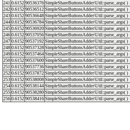
241
0.6152
90536376
SimpleShareButtonsAdder\Util::parse_args( )
242
0.6152
90536512
SimpleShareButtonsAdder\Util::parse_args( )
243
0.6152
90536648
SimpleShareButtonsAdder\Util::parse_args( )
244
0.6152
90536784
SimpleShareButtonsAdder\Util::parse_args( )
245
0.6152
90536920
SimpleShareButtonsAdder\Util::parse_args( )
246
0.6152
90537056
SimpleShareButtonsAdder\Util::parse_args( )
247
0.6152
90537192
SimpleShareButtonsAdder\Util::parse_args( )
248
0.6152
90537328
SimpleShareButtonsAdder\Util::parse_args( )
249
0.6152
90537464
SimpleShareButtonsAdder\Util::parse_args( )
250
0.6152
90537600
SimpleShareButtonsAdder\Util::parse_args( )
251
0.6152
90537736
SimpleShareButtonsAdder\Util::parse_args( )
252
0.6152
90537872
SimpleShareButtonsAdder\Util::parse_args( )
253
0.6152
90538008
SimpleShareButtonsAdder\Util::parse_args( )
254
0.6152
90538144
SimpleShareButtonsAdder\Util::parse_args( )
255
0.6152
90538280
SimpleShareButtonsAdder\Util::parse_args( )
256
0.6152
90538416
SimpleShareButtonsAdder\Util::parse_args( )