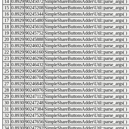
14
0.8929
90245072
SimpleShareButtonsAdder\Util::parse_args( )
15
0.8929
90245208
SimpleShareButtonsAdder\Util::parse_args( )
16
0.8929
90245344
SimpleShareButtonsAdder\Util::parse_args( )
17
0.8929
90245480
SimpleShareButtonsAdder\Util::parse_args( )
18
0.8929
90245616
SimpleShareButtonsAdder\Util::parse_args( )
19
0.8929
90245752
SimpleShareButtonsAdder\Util::parse_args( )
20
0.8929
90245888
SimpleShareButtonsAdder\Util::parse_args( )
21
0.8929
90246024
SimpleShareButtonsAdder\Util::parse_args( )
22
0.8929
90246160
SimpleShareButtonsAdder\Util::parse_args( )
23
0.8929
90246296
SimpleShareButtonsAdder\Util::parse_args( )
24
0.8929
90246432
SimpleShareButtonsAdder\Util::parse_args( )
25
0.8929
90246568
SimpleShareButtonsAdder\Util::parse_args( )
26
0.8929
90246704
SimpleShareButtonsAdder\Util::parse_args( )
27
0.8929
90246840
SimpleShareButtonsAdder\Util::parse_args( )
28
0.8930
90246976
SimpleShareButtonsAdder\Util::parse_args( )
29
0.8930
90247112
SimpleShareButtonsAdder\Util::parse_args( )
30
0.8930
90247248
SimpleShareButtonsAdder\Util::parse_args( )
31
0.8930
90247384
SimpleShareButtonsAdder\Util::parse_args( )
32
0.8930
90247520
SimpleShareButtonsAdder\Util::parse_args( )
33
0.8930
90247656
SimpleShareButtonsAdder\Util::parse_args( )
34
0.8930
90247792
SimpleShareButtonsAdder\Util::parse_args( )