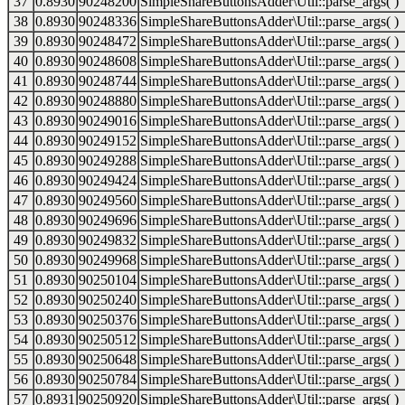
37
0.8930
90248200
SimpleShareButtonsAdder\Util::parse_args( )
38
0.8930
90248336
SimpleShareButtonsAdder\Util::parse_args( )
39
0.8930
90248472
SimpleShareButtonsAdder\Util::parse_args( )
40
0.8930
90248608
SimpleShareButtonsAdder\Util::parse_args( )
41
0.8930
90248744
SimpleShareButtonsAdder\Util::parse_args( )
42
0.8930
90248880
SimpleShareButtonsAdder\Util::parse_args( )
43
0.8930
90249016
SimpleShareButtonsAdder\Util::parse_args( )
44
0.8930
90249152
SimpleShareButtonsAdder\Util::parse_args( )
45
0.8930
90249288
SimpleShareButtonsAdder\Util::parse_args( )
46
0.8930
90249424
SimpleShareButtonsAdder\Util::parse_args( )
47
0.8930
90249560
SimpleShareButtonsAdder\Util::parse_args( )
48
0.8930
90249696
SimpleShareButtonsAdder\Util::parse_args( )
49
0.8930
90249832
SimpleShareButtonsAdder\Util::parse_args( )
50
0.8930
90249968
SimpleShareButtonsAdder\Util::parse_args( )
51
0.8930
90250104
SimpleShareButtonsAdder\Util::parse_args( )
52
0.8930
90250240
SimpleShareButtonsAdder\Util::parse_args( )
53
0.8930
90250376
SimpleShareButtonsAdder\Util::parse_args( )
54
0.8930
90250512
SimpleShareButtonsAdder\Util::parse_args( )
55
0.8930
90250648
SimpleShareButtonsAdder\Util::parse_args( )
56
0.8930
90250784
SimpleShareButtonsAdder\Util::parse_args( )
57
0.8931
90250920
SimpleShareButtonsAdder\Util::parse_args( )