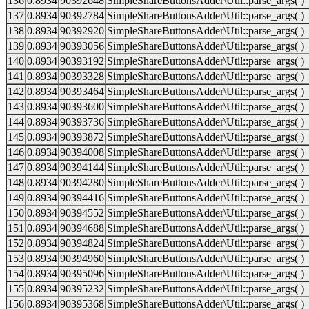
136
0.8934
90392648
SimpleShareButtonsAdder\Util::parse_args( )
137
0.8934
90392784
SimpleShareButtonsAdder\Util::parse_args( )
138
0.8934
90392920
SimpleShareButtonsAdder\Util::parse_args( )
139
0.8934
90393056
SimpleShareButtonsAdder\Util::parse_args( )
140
0.8934
90393192
SimpleShareButtonsAdder\Util::parse_args( )
141
0.8934
90393328
SimpleShareButtonsAdder\Util::parse_args( )
142
0.8934
90393464
SimpleShareButtonsAdder\Util::parse_args( )
143
0.8934
90393600
SimpleShareButtonsAdder\Util::parse_args( )
144
0.8934
90393736
SimpleShareButtonsAdder\Util::parse_args( )
145
0.8934
90393872
SimpleShareButtonsAdder\Util::parse_args( )
146
0.8934
90394008
SimpleShareButtonsAdder\Util::parse_args( )
147
0.8934
90394144
SimpleShareButtonsAdder\Util::parse_args( )
148
0.8934
90394280
SimpleShareButtonsAdder\Util::parse_args( )
149
0.8934
90394416
SimpleShareButtonsAdder\Util::parse_args( )
150
0.8934
90394552
SimpleShareButtonsAdder\Util::parse_args( )
151
0.8934
90394688
SimpleShareButtonsAdder\Util::parse_args( )
152
0.8934
90394824
SimpleShareButtonsAdder\Util::parse_args( )
153
0.8934
90394960
SimpleShareButtonsAdder\Util::parse_args( )
154
0.8934
90395096
SimpleShareButtonsAdder\Util::parse_args( )
155
0.8934
90395232
SimpleShareButtonsAdder\Util::parse_args( )
156
0.8934
90395368
SimpleShareButtonsAdder\Util::parse_args( )