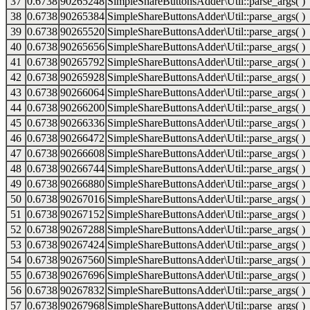
37
0.6738
90265248
SimpleShareButtonsAdder\Util::parse_args( )
38
0.6738
90265384
SimpleShareButtonsAdder\Util::parse_args( )
39
0.6738
90265520
SimpleShareButtonsAdder\Util::parse_args( )
40
0.6738
90265656
SimpleShareButtonsAdder\Util::parse_args( )
41
0.6738
90265792
SimpleShareButtonsAdder\Util::parse_args( )
42
0.6738
90265928
SimpleShareButtonsAdder\Util::parse_args( )
43
0.6738
90266064
SimpleShareButtonsAdder\Util::parse_args( )
44
0.6738
90266200
SimpleShareButtonsAdder\Util::parse_args( )
45
0.6738
90266336
SimpleShareButtonsAdder\Util::parse_args( )
46
0.6738
90266472
SimpleShareButtonsAdder\Util::parse_args( )
47
0.6738
90266608
SimpleShareButtonsAdder\Util::parse_args( )
48
0.6738
90266744
SimpleShareButtonsAdder\Util::parse_args( )
49
0.6738
90266880
SimpleShareButtonsAdder\Util::parse_args( )
50
0.6738
90267016
SimpleShareButtonsAdder\Util::parse_args( )
51
0.6738
90267152
SimpleShareButtonsAdder\Util::parse_args( )
52
0.6738
90267288
SimpleShareButtonsAdder\Util::parse_args( )
53
0.6738
90267424
SimpleShareButtonsAdder\Util::parse_args( )
54
0.6738
90267560
SimpleShareButtonsAdder\Util::parse_args( )
55
0.6738
90267696
SimpleShareButtonsAdder\Util::parse_args( )
56
0.6738
90267832
SimpleShareButtonsAdder\Util::parse_args( )
57
0.6738
90267968
SimpleShareButtonsAdder\Util::parse_args( )