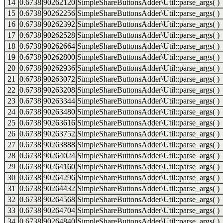
14
0.6738
90262120
SimpleShareButtonsAdder\Util::parse_args( )
15
0.6738
90262256
SimpleShareButtonsAdder\Util::parse_args( )
16
0.6738
90262392
SimpleShareButtonsAdder\Util::parse_args( )
17
0.6738
90262528
SimpleShareButtonsAdder\Util::parse_args( )
18
0.6738
90262664
SimpleShareButtonsAdder\Util::parse_args( )
19
0.6738
90262800
SimpleShareButtonsAdder\Util::parse_args( )
20
0.6738
90262936
SimpleShareButtonsAdder\Util::parse_args( )
21
0.6738
90263072
SimpleShareButtonsAdder\Util::parse_args( )
22
0.6738
90263208
SimpleShareButtonsAdder\Util::parse_args( )
23
0.6738
90263344
SimpleShareButtonsAdder\Util::parse_args( )
24
0.6738
90263480
SimpleShareButtonsAdder\Util::parse_args( )
25
0.6738
90263616
SimpleShareButtonsAdder\Util::parse_args( )
26
0.6738
90263752
SimpleShareButtonsAdder\Util::parse_args( )
27
0.6738
90263888
SimpleShareButtonsAdder\Util::parse_args( )
28
0.6738
90264024
SimpleShareButtonsAdder\Util::parse_args( )
29
0.6738
90264160
SimpleShareButtonsAdder\Util::parse_args( )
30
0.6738
90264296
SimpleShareButtonsAdder\Util::parse_args( )
31
0.6738
90264432
SimpleShareButtonsAdder\Util::parse_args( )
32
0.6738
90264568
SimpleShareButtonsAdder\Util::parse_args( )
33
0.6738
90264704
SimpleShareButtonsAdder\Util::parse_args( )
34
0.6738
90264840
SimpleShareButtonsAdder\Util::parse_args( )