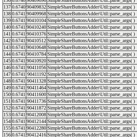
136
0.6740
90409696
SimpleShareButtonsAdder\Util::parse_args( )
137
0.6740
90409832
SimpleShareButtonsAdder\Util::parse_args( )
138
0.6741
90409968
SimpleShareButtonsAdder\Util::parse_args( )
139
0.6741
90410104
SimpleShareButtonsAdder\Util::parse_args( )
140
0.6741
90410240
SimpleShareButtonsAdder\Util::parse_args( )
141
0.6741
90410376
SimpleShareButtonsAdder\Util::parse_args( )
142
0.6741
90410512
SimpleShareButtonsAdder\Util::parse_args( )
143
0.6741
90410648
SimpleShareButtonsAdder\Util::parse_args( )
144
0.6741
90410784
SimpleShareButtonsAdder\Util::parse_args( )
145
0.6741
90410920
SimpleShareButtonsAdder\Util::parse_args( )
146
0.6741
90411056
SimpleShareButtonsAdder\Util::parse_args( )
147
0.6741
90411192
SimpleShareButtonsAdder\Util::parse_args( )
148
0.6741
90411328
SimpleShareButtonsAdder\Util::parse_args( )
149
0.6741
90411464
SimpleShareButtonsAdder\Util::parse_args( )
150
0.6741
90411600
SimpleShareButtonsAdder\Util::parse_args( )
151
0.6741
90411736
SimpleShareButtonsAdder\Util::parse_args( )
152
0.6741
90411872
SimpleShareButtonsAdder\Util::parse_args( )
153
0.6741
90412008
SimpleShareButtonsAdder\Util::parse_args( )
154
0.6741
90412144
SimpleShareButtonsAdder\Util::parse_args( )
155
0.6741
90412280
SimpleShareButtonsAdder\Util::parse_args( )
156
0.6741
90412416
SimpleShareButtonsAdder\Util::parse_args( )