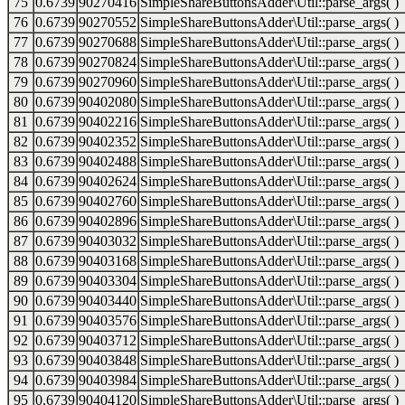
75
0.6739
90270416
SimpleShareButtonsAdder\Util::parse_args( )
76
0.6739
90270552
SimpleShareButtonsAdder\Util::parse_args( )
77
0.6739
90270688
SimpleShareButtonsAdder\Util::parse_args( )
78
0.6739
90270824
SimpleShareButtonsAdder\Util::parse_args( )
79
0.6739
90270960
SimpleShareButtonsAdder\Util::parse_args( )
80
0.6739
90402080
SimpleShareButtonsAdder\Util::parse_args( )
81
0.6739
90402216
SimpleShareButtonsAdder\Util::parse_args( )
82
0.6739
90402352
SimpleShareButtonsAdder\Util::parse_args( )
83
0.6739
90402488
SimpleShareButtonsAdder\Util::parse_args( )
84
0.6739
90402624
SimpleShareButtonsAdder\Util::parse_args( )
85
0.6739
90402760
SimpleShareButtonsAdder\Util::parse_args( )
86
0.6739
90402896
SimpleShareButtonsAdder\Util::parse_args( )
87
0.6739
90403032
SimpleShareButtonsAdder\Util::parse_args( )
88
0.6739
90403168
SimpleShareButtonsAdder\Util::parse_args( )
89
0.6739
90403304
SimpleShareButtonsAdder\Util::parse_args( )
90
0.6739
90403440
SimpleShareButtonsAdder\Util::parse_args( )
91
0.6739
90403576
SimpleShareButtonsAdder\Util::parse_args( )
92
0.6739
90403712
SimpleShareButtonsAdder\Util::parse_args( )
93
0.6739
90403848
SimpleShareButtonsAdder\Util::parse_args( )
94
0.6739
90403984
SimpleShareButtonsAdder\Util::parse_args( )
95
0.6739
90404120
SimpleShareButtonsAdder\Util::parse_args( )