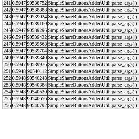
241
0.5947
90538752
SimpleShareButtonsAdder\Util::parse_args( )
242
0.5947
90538888
SimpleShareButtonsAdder\Util::parse_args( )
243
0.5947
90539024
SimpleShareButtonsAdder\Util::parse_args( )
244
0.5947
90539160
SimpleShareButtonsAdder\Util::parse_args( )
245
0.5947
90539296
SimpleShareButtonsAdder\Util::parse_args( )
246
0.5947
90539432
SimpleShareButtonsAdder\Util::parse_args( )
247
0.5947
90539568
SimpleShareButtonsAdder\Util::parse_args( )
248
0.5947
90539704
SimpleShareButtonsAdder\Util::parse_args( )
249
0.5947
90539840
SimpleShareButtonsAdder\Util::parse_args( )
250
0.5947
90539976
SimpleShareButtonsAdder\Util::parse_args( )
251
0.5948
90540112
SimpleShareButtonsAdder\Util::parse_args( )
252
0.5948
90540248
SimpleShareButtonsAdder\Util::parse_args( )
253
0.5948
90540384
SimpleShareButtonsAdder\Util::parse_args( )
254
0.5948
90540520
SimpleShareButtonsAdder\Util::parse_args( )
255
0.5948
90540656
SimpleShareButtonsAdder\Util::parse_args( )
256
0.5948
90540792
SimpleShareButtonsAdder\Util::parse_args( )