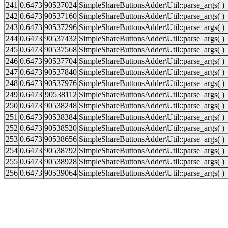
241
0.6473
90537024
SimpleShareButtonsAdder\Util::parse_args( )
242
0.6473
90537160
SimpleShareButtonsAdder\Util::parse_args( )
243
0.6473
90537296
SimpleShareButtonsAdder\Util::parse_args( )
244
0.6473
90537432
SimpleShareButtonsAdder\Util::parse_args( )
245
0.6473
90537568
SimpleShareButtonsAdder\Util::parse_args( )
246
0.6473
90537704
SimpleShareButtonsAdder\Util::parse_args( )
247
0.6473
90537840
SimpleShareButtonsAdder\Util::parse_args( )
248
0.6473
90537976
SimpleShareButtonsAdder\Util::parse_args( )
249
0.6473
90538112
SimpleShareButtonsAdder\Util::parse_args( )
250
0.6473
90538248
SimpleShareButtonsAdder\Util::parse_args( )
251
0.6473
90538384
SimpleShareButtonsAdder\Util::parse_args( )
252
0.6473
90538520
SimpleShareButtonsAdder\Util::parse_args( )
253
0.6473
90538656
SimpleShareButtonsAdder\Util::parse_args( )
254
0.6473
90538792
SimpleShareButtonsAdder\Util::parse_args( )
255
0.6473
90538928
SimpleShareButtonsAdder\Util::parse_args( )
256
0.6473
90539064
SimpleShareButtonsAdder\Util::parse_args( )