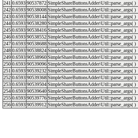
241
0.6593
90537872
SimpleShareButtonsAdder\Util::parse_args( )
242
0.6593
90538008
SimpleShareButtonsAdder\Util::parse_args( )
243
0.6593
90538144
SimpleShareButtonsAdder\Util::parse_args( )
244
0.6593
90538280
SimpleShareButtonsAdder\Util::parse_args( )
245
0.6593
90538416
SimpleShareButtonsAdder\Util::parse_args( )
246
0.6593
90538552
SimpleShareButtonsAdder\Util::parse_args( )
247
0.6593
90538688
SimpleShareButtonsAdder\Util::parse_args( )
248
0.6593
90538824
SimpleShareButtonsAdder\Util::parse_args( )
249
0.6593
90538960
SimpleShareButtonsAdder\Util::parse_args( )
250
0.6593
90539096
SimpleShareButtonsAdder\Util::parse_args( )
251
0.6593
90539232
SimpleShareButtonsAdder\Util::parse_args( )
252
0.6593
90539368
SimpleShareButtonsAdder\Util::parse_args( )
253
0.6593
90539504
SimpleShareButtonsAdder\Util::parse_args( )
254
0.6593
90539640
SimpleShareButtonsAdder\Util::parse_args( )
255
0.6593
90539776
SimpleShareButtonsAdder\Util::parse_args( )
256
0.6593
90539912
SimpleShareButtonsAdder\Util::parse_args( )