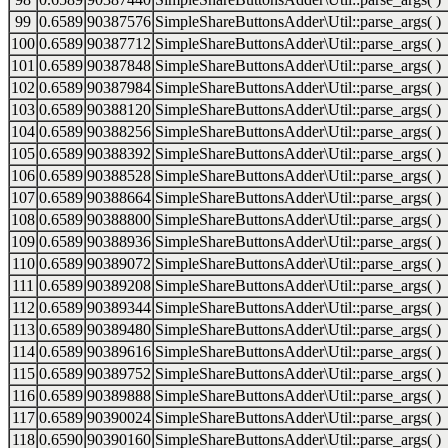
99
0.6589
90387576
SimpleShareButtonsAdder\Util::parse_args( )
100
0.6589
90387712
SimpleShareButtonsAdder\Util::parse_args( )
101
0.6589
90387848
SimpleShareButtonsAdder\Util::parse_args( )
102
0.6589
90387984
SimpleShareButtonsAdder\Util::parse_args( )
103
0.6589
90388120
SimpleShareButtonsAdder\Util::parse_args( )
104
0.6589
90388256
SimpleShareButtonsAdder\Util::parse_args( )
105
0.6589
90388392
SimpleShareButtonsAdder\Util::parse_args( )
106
0.6589
90388528
SimpleShareButtonsAdder\Util::parse_args( )
107
0.6589
90388664
SimpleShareButtonsAdder\Util::parse_args( )
108
0.6589
90388800
SimpleShareButtonsAdder\Util::parse_args( )
109
0.6589
90388936
SimpleShareButtonsAdder\Util::parse_args( )
110
0.6589
90389072
SimpleShareButtonsAdder\Util::parse_args( )
111
0.6589
90389208
SimpleShareButtonsAdder\Util::parse_args( )
112
0.6589
90389344
SimpleShareButtonsAdder\Util::parse_args( )
113
0.6589
90389480
SimpleShareButtonsAdder\Util::parse_args( )
114
0.6589
90389616
SimpleShareButtonsAdder\Util::parse_args( )
115
0.6589
90389752
SimpleShareButtonsAdder\Util::parse_args( )
116
0.6589
90389888
SimpleShareButtonsAdder\Util::parse_args( )
117
0.6589
90390024
SimpleShareButtonsAdder\Util::parse_args( )
118
0.6590
90390160
SimpleShareButtonsAdder\Util::parse_args( )