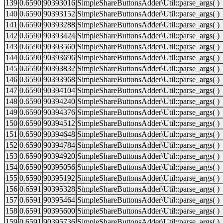
139
0.6590
90393016
SimpleShareButtonsAdder\Util::parse_args( )
140
0.6590
90393152
SimpleShareButtonsAdder\Util::parse_args( )
141
0.6590
90393288
SimpleShareButtonsAdder\Util::parse_args( )
142
0.6590
90393424
SimpleShareButtonsAdder\Util::parse_args( )
143
0.6590
90393560
SimpleShareButtonsAdder\Util::parse_args( )
144
0.6590
90393696
SimpleShareButtonsAdder\Util::parse_args( )
145
0.6590
90393832
SimpleShareButtonsAdder\Util::parse_args( )
146
0.6590
90393968
SimpleShareButtonsAdder\Util::parse_args( )
147
0.6590
90394104
SimpleShareButtonsAdder\Util::parse_args( )
148
0.6590
90394240
SimpleShareButtonsAdder\Util::parse_args( )
149
0.6590
90394376
SimpleShareButtonsAdder\Util::parse_args( )
150
0.6590
90394512
SimpleShareButtonsAdder\Util::parse_args( )
151
0.6590
90394648
SimpleShareButtonsAdder\Util::parse_args( )
152
0.6590
90394784
SimpleShareButtonsAdder\Util::parse_args( )
153
0.6590
90394920
SimpleShareButtonsAdder\Util::parse_args( )
154
0.6590
90395056
SimpleShareButtonsAdder\Util::parse_args( )
155
0.6590
90395192
SimpleShareButtonsAdder\Util::parse_args( )
156
0.6591
90395328
SimpleShareButtonsAdder\Util::parse_args( )
157
0.6591
90395464
SimpleShareButtonsAdder\Util::parse_args( )
158
0.6591
90395600
SimpleShareButtonsAdder\Util::parse_args( )
159
0.6591
90395736
SimpleShareButtonsAdder\Util::parse_args( )