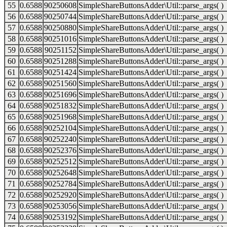
55
0.6588
90250608
SimpleShareButtonsAdder\Util::parse_args( )
56
0.6588
90250744
SimpleShareButtonsAdder\Util::parse_args( )
57
0.6588
90250880
SimpleShareButtonsAdder\Util::parse_args( )
58
0.6588
90251016
SimpleShareButtonsAdder\Util::parse_args( )
59
0.6588
90251152
SimpleShareButtonsAdder\Util::parse_args( )
60
0.6588
90251288
SimpleShareButtonsAdder\Util::parse_args( )
61
0.6588
90251424
SimpleShareButtonsAdder\Util::parse_args( )
62
0.6588
90251560
SimpleShareButtonsAdder\Util::parse_args( )
63
0.6588
90251696
SimpleShareButtonsAdder\Util::parse_args( )
64
0.6588
90251832
SimpleShareButtonsAdder\Util::parse_args( )
65
0.6588
90251968
SimpleShareButtonsAdder\Util::parse_args( )
66
0.6588
90252104
SimpleShareButtonsAdder\Util::parse_args( )
67
0.6588
90252240
SimpleShareButtonsAdder\Util::parse_args( )
68
0.6588
90252376
SimpleShareButtonsAdder\Util::parse_args( )
69
0.6588
90252512
SimpleShareButtonsAdder\Util::parse_args( )
70
0.6588
90252648
SimpleShareButtonsAdder\Util::parse_args( )
71
0.6588
90252784
SimpleShareButtonsAdder\Util::parse_args( )
72
0.6588
90252920
SimpleShareButtonsAdder\Util::parse_args( )
73
0.6588
90253056
SimpleShareButtonsAdder\Util::parse_args( )
74
0.6588
90253192
SimpleShareButtonsAdder\Util::parse_args( )