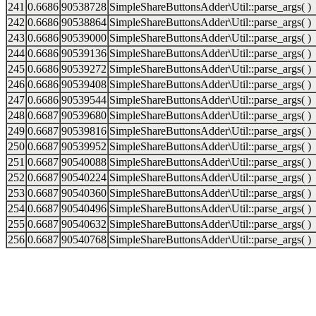
241
0.6686
90538728
SimpleShareButtonsAdder\Util::parse_args( )
242
0.6686
90538864
SimpleShareButtonsAdder\Util::parse_args( )
243
0.6686
90539000
SimpleShareButtonsAdder\Util::parse_args( )
244
0.6686
90539136
SimpleShareButtonsAdder\Util::parse_args( )
245
0.6686
90539272
SimpleShareButtonsAdder\Util::parse_args( )
246
0.6686
90539408
SimpleShareButtonsAdder\Util::parse_args( )
247
0.6686
90539544
SimpleShareButtonsAdder\Util::parse_args( )
248
0.6687
90539680
SimpleShareButtonsAdder\Util::parse_args( )
249
0.6687
90539816
SimpleShareButtonsAdder\Util::parse_args( )
250
0.6687
90539952
SimpleShareButtonsAdder\Util::parse_args( )
251
0.6687
90540088
SimpleShareButtonsAdder\Util::parse_args( )
252
0.6687
90540224
SimpleShareButtonsAdder\Util::parse_args( )
253
0.6687
90540360
SimpleShareButtonsAdder\Util::parse_args( )
254
0.6687
90540496
SimpleShareButtonsAdder\Util::parse_args( )
255
0.6687
90540632
SimpleShareButtonsAdder\Util::parse_args( )
256
0.6687
90540768
SimpleShareButtonsAdder\Util::parse_args( )