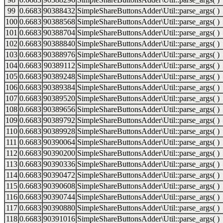
99
0.6683
90388432
SimpleShareButtonsAdder\Util::parse_args( )
100
0.6683
90388568
SimpleShareButtonsAdder\Util::parse_args( )
101
0.6683
90388704
SimpleShareButtonsAdder\Util::parse_args( )
102
0.6683
90388840
SimpleShareButtonsAdder\Util::parse_args( )
103
0.6683
90388976
SimpleShareButtonsAdder\Util::parse_args( )
104
0.6683
90389112
SimpleShareButtonsAdder\Util::parse_args( )
105
0.6683
90389248
SimpleShareButtonsAdder\Util::parse_args( )
106
0.6683
90389384
SimpleShareButtonsAdder\Util::parse_args( )
107
0.6683
90389520
SimpleShareButtonsAdder\Util::parse_args( )
108
0.6683
90389656
SimpleShareButtonsAdder\Util::parse_args( )
109
0.6683
90389792
SimpleShareButtonsAdder\Util::parse_args( )
110
0.6683
90389928
SimpleShareButtonsAdder\Util::parse_args( )
111
0.6683
90390064
SimpleShareButtonsAdder\Util::parse_args( )
112
0.6683
90390200
SimpleShareButtonsAdder\Util::parse_args( )
113
0.6683
90390336
SimpleShareButtonsAdder\Util::parse_args( )
114
0.6683
90390472
SimpleShareButtonsAdder\Util::parse_args( )
115
0.6683
90390608
SimpleShareButtonsAdder\Util::parse_args( )
116
0.6683
90390744
SimpleShareButtonsAdder\Util::parse_args( )
117
0.6683
90390880
SimpleShareButtonsAdder\Util::parse_args( )
118
0.6683
90391016
SimpleShareButtonsAdder\Util::parse_args( )