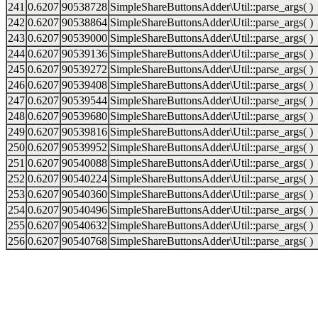
241
0.6207
90538728
SimpleShareButtonsAdder\Util::parse_args( )
242
0.6207
90538864
SimpleShareButtonsAdder\Util::parse_args( )
243
0.6207
90539000
SimpleShareButtonsAdder\Util::parse_args( )
244
0.6207
90539136
SimpleShareButtonsAdder\Util::parse_args( )
245
0.6207
90539272
SimpleShareButtonsAdder\Util::parse_args( )
246
0.6207
90539408
SimpleShareButtonsAdder\Util::parse_args( )
247
0.6207
90539544
SimpleShareButtonsAdder\Util::parse_args( )
248
0.6207
90539680
SimpleShareButtonsAdder\Util::parse_args( )
249
0.6207
90539816
SimpleShareButtonsAdder\Util::parse_args( )
250
0.6207
90539952
SimpleShareButtonsAdder\Util::parse_args( )
251
0.6207
90540088
SimpleShareButtonsAdder\Util::parse_args( )
252
0.6207
90540224
SimpleShareButtonsAdder\Util::parse_args( )
253
0.6207
90540360
SimpleShareButtonsAdder\Util::parse_args( )
254
0.6207
90540496
SimpleShareButtonsAdder\Util::parse_args( )
255
0.6207
90540632
SimpleShareButtonsAdder\Util::parse_args( )
256
0.6207
90540768
SimpleShareButtonsAdder\Util::parse_args( )