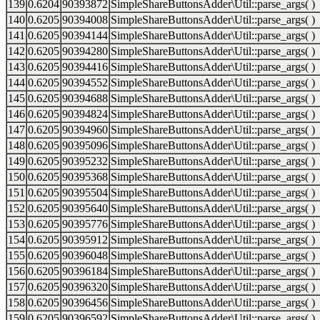
139
0.6204
90393872
SimpleShareButtonsAdder\Util::parse_args( )
140
0.6205
90394008
SimpleShareButtonsAdder\Util::parse_args( )
141
0.6205
90394144
SimpleShareButtonsAdder\Util::parse_args( )
142
0.6205
90394280
SimpleShareButtonsAdder\Util::parse_args( )
143
0.6205
90394416
SimpleShareButtonsAdder\Util::parse_args( )
144
0.6205
90394552
SimpleShareButtonsAdder\Util::parse_args( )
145
0.6205
90394688
SimpleShareButtonsAdder\Util::parse_args( )
146
0.6205
90394824
SimpleShareButtonsAdder\Util::parse_args( )
147
0.6205
90394960
SimpleShareButtonsAdder\Util::parse_args( )
148
0.6205
90395096
SimpleShareButtonsAdder\Util::parse_args( )
149
0.6205
90395232
SimpleShareButtonsAdder\Util::parse_args( )
150
0.6205
90395368
SimpleShareButtonsAdder\Util::parse_args( )
151
0.6205
90395504
SimpleShareButtonsAdder\Util::parse_args( )
152
0.6205
90395640
SimpleShareButtonsAdder\Util::parse_args( )
153
0.6205
90395776
SimpleShareButtonsAdder\Util::parse_args( )
154
0.6205
90395912
SimpleShareButtonsAdder\Util::parse_args( )
155
0.6205
90396048
SimpleShareButtonsAdder\Util::parse_args( )
156
0.6205
90396184
SimpleShareButtonsAdder\Util::parse_args( )
157
0.6205
90396320
SimpleShareButtonsAdder\Util::parse_args( )
158
0.6205
90396456
SimpleShareButtonsAdder\Util::parse_args( )
159
0.6205
90396592
SimpleShareButtonsAdder\Util::parse_args( )