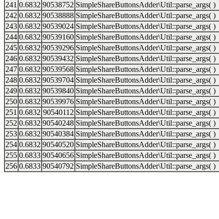
241
0.6832
90538752
SimpleShareButtonsAdder\Util::parse_args( )
242
0.6832
90538888
SimpleShareButtonsAdder\Util::parse_args( )
243
0.6832
90539024
SimpleShareButtonsAdder\Util::parse_args( )
244
0.6832
90539160
SimpleShareButtonsAdder\Util::parse_args( )
245
0.6832
90539296
SimpleShareButtonsAdder\Util::parse_args( )
246
0.6832
90539432
SimpleShareButtonsAdder\Util::parse_args( )
247
0.6832
90539568
SimpleShareButtonsAdder\Util::parse_args( )
248
0.6832
90539704
SimpleShareButtonsAdder\Util::parse_args( )
249
0.6832
90539840
SimpleShareButtonsAdder\Util::parse_args( )
250
0.6832
90539976
SimpleShareButtonsAdder\Util::parse_args( )
251
0.6832
90540112
SimpleShareButtonsAdder\Util::parse_args( )
252
0.6832
90540248
SimpleShareButtonsAdder\Util::parse_args( )
253
0.6832
90540384
SimpleShareButtonsAdder\Util::parse_args( )
254
0.6832
90540520
SimpleShareButtonsAdder\Util::parse_args( )
255
0.6833
90540656
SimpleShareButtonsAdder\Util::parse_args( )
256
0.6833
90540792
SimpleShareButtonsAdder\Util::parse_args( )