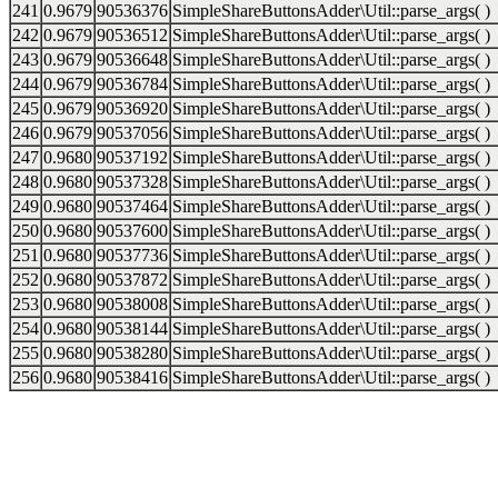
241
0.9679
90536376
SimpleShareButtonsAdder\Util::parse_args( )
242
0.9679
90536512
SimpleShareButtonsAdder\Util::parse_args( )
243
0.9679
90536648
SimpleShareButtonsAdder\Util::parse_args( )
244
0.9679
90536784
SimpleShareButtonsAdder\Util::parse_args( )
245
0.9679
90536920
SimpleShareButtonsAdder\Util::parse_args( )
246
0.9679
90537056
SimpleShareButtonsAdder\Util::parse_args( )
247
0.9680
90537192
SimpleShareButtonsAdder\Util::parse_args( )
248
0.9680
90537328
SimpleShareButtonsAdder\Util::parse_args( )
249
0.9680
90537464
SimpleShareButtonsAdder\Util::parse_args( )
250
0.9680
90537600
SimpleShareButtonsAdder\Util::parse_args( )
251
0.9680
90537736
SimpleShareButtonsAdder\Util::parse_args( )
252
0.9680
90537872
SimpleShareButtonsAdder\Util::parse_args( )
253
0.9680
90538008
SimpleShareButtonsAdder\Util::parse_args( )
254
0.9680
90538144
SimpleShareButtonsAdder\Util::parse_args( )
255
0.9680
90538280
SimpleShareButtonsAdder\Util::parse_args( )
256
0.9680
90538416
SimpleShareButtonsAdder\Util::parse_args( )