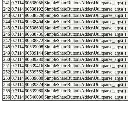
241
0.7114
90538056
SimpleShareButtonsAdder\Util::parse_args( )
242
0.7114
90538192
SimpleShareButtonsAdder\Util::parse_args( )
243
0.7114
90538328
SimpleShareButtonsAdder\Util::parse_args( )
244
0.7114
90538464
SimpleShareButtonsAdder\Util::parse_args( )
245
0.7114
90538600
SimpleShareButtonsAdder\Util::parse_args( )
246
0.7114
90538736
SimpleShareButtonsAdder\Util::parse_args( )
247
0.7114
90538872
SimpleShareButtonsAdder\Util::parse_args( )
248
0.7114
90539008
SimpleShareButtonsAdder\Util::parse_args( )
249
0.7114
90539144
SimpleShareButtonsAdder\Util::parse_args( )
250
0.7114
90539280
SimpleShareButtonsAdder\Util::parse_args( )
251
0.7114
90539416
SimpleShareButtonsAdder\Util::parse_args( )
252
0.7114
90539552
SimpleShareButtonsAdder\Util::parse_args( )
253
0.7114
90539688
SimpleShareButtonsAdder\Util::parse_args( )
254
0.7114
90539824
SimpleShareButtonsAdder\Util::parse_args( )
255
0.7114
90539960
SimpleShareButtonsAdder\Util::parse_args( )
256
0.7114
90540096
SimpleShareButtonsAdder\Util::parse_args( )