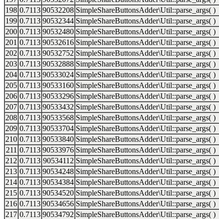
198
0.7113
90532208
SimpleShareButtonsAdder\Util::parse_args( )
199
0.7113
90532344
SimpleShareButtonsAdder\Util::parse_args( )
200
0.7113
90532480
SimpleShareButtonsAdder\Util::parse_args( )
201
0.7113
90532616
SimpleShareButtonsAdder\Util::parse_args( )
202
0.7113
90532752
SimpleShareButtonsAdder\Util::parse_args( )
203
0.7113
90532888
SimpleShareButtonsAdder\Util::parse_args( )
204
0.7113
90533024
SimpleShareButtonsAdder\Util::parse_args( )
205
0.7113
90533160
SimpleShareButtonsAdder\Util::parse_args( )
206
0.7113
90533296
SimpleShareButtonsAdder\Util::parse_args( )
207
0.7113
90533432
SimpleShareButtonsAdder\Util::parse_args( )
208
0.7113
90533568
SimpleShareButtonsAdder\Util::parse_args( )
209
0.7113
90533704
SimpleShareButtonsAdder\Util::parse_args( )
210
0.7113
90533840
SimpleShareButtonsAdder\Util::parse_args( )
211
0.7113
90533976
SimpleShareButtonsAdder\Util::parse_args( )
212
0.7113
90534112
SimpleShareButtonsAdder\Util::parse_args( )
213
0.7113
90534248
SimpleShareButtonsAdder\Util::parse_args( )
214
0.7113
90534384
SimpleShareButtonsAdder\Util::parse_args( )
215
0.7113
90534520
SimpleShareButtonsAdder\Util::parse_args( )
216
0.7113
90534656
SimpleShareButtonsAdder\Util::parse_args( )
217
0.7113
90534792
SimpleShareButtonsAdder\Util::parse_args( )