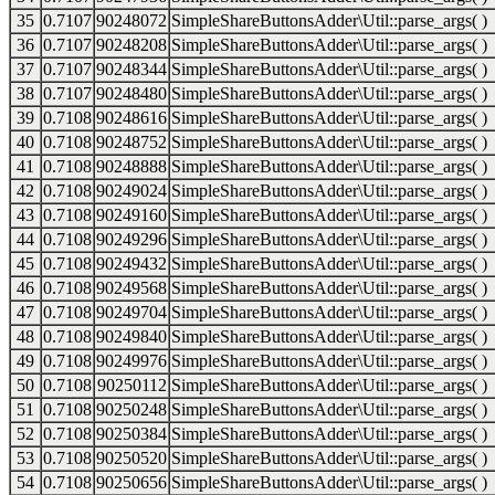
35
0.7107
90248072
SimpleShareButtonsAdder\Util::parse_args( )
36
0.7107
90248208
SimpleShareButtonsAdder\Util::parse_args( )
37
0.7107
90248344
SimpleShareButtonsAdder\Util::parse_args( )
38
0.7107
90248480
SimpleShareButtonsAdder\Util::parse_args( )
39
0.7108
90248616
SimpleShareButtonsAdder\Util::parse_args( )
40
0.7108
90248752
SimpleShareButtonsAdder\Util::parse_args( )
41
0.7108
90248888
SimpleShareButtonsAdder\Util::parse_args( )
42
0.7108
90249024
SimpleShareButtonsAdder\Util::parse_args( )
43
0.7108
90249160
SimpleShareButtonsAdder\Util::parse_args( )
44
0.7108
90249296
SimpleShareButtonsAdder\Util::parse_args( )
45
0.7108
90249432
SimpleShareButtonsAdder\Util::parse_args( )
46
0.7108
90249568
SimpleShareButtonsAdder\Util::parse_args( )
47
0.7108
90249704
SimpleShareButtonsAdder\Util::parse_args( )
48
0.7108
90249840
SimpleShareButtonsAdder\Util::parse_args( )
49
0.7108
90249976
SimpleShareButtonsAdder\Util::parse_args( )
50
0.7108
90250112
SimpleShareButtonsAdder\Util::parse_args( )
51
0.7108
90250248
SimpleShareButtonsAdder\Util::parse_args( )
52
0.7108
90250384
SimpleShareButtonsAdder\Util::parse_args( )
53
0.7108
90250520
SimpleShareButtonsAdder\Util::parse_args( )
54
0.7108
90250656
SimpleShareButtonsAdder\Util::parse_args( )