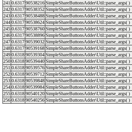
241
0.6317
90538216
SimpleShareButtonsAdder\Util::parse_args( )
242
0.6317
90538352
SimpleShareButtonsAdder\Util::parse_args( )
243
0.6317
90538488
SimpleShareButtonsAdder\Util::parse_args( )
244
0.6317
90538624
SimpleShareButtonsAdder\Util::parse_args( )
245
0.6317
90538760
SimpleShareButtonsAdder\Util::parse_args( )
246
0.6317
90538896
SimpleShareButtonsAdder\Util::parse_args( )
247
0.6317
90539032
SimpleShareButtonsAdder\Util::parse_args( )
248
0.6317
90539168
SimpleShareButtonsAdder\Util::parse_args( )
249
0.6318
90539304
SimpleShareButtonsAdder\Util::parse_args( )
250
0.6318
90539440
SimpleShareButtonsAdder\Util::parse_args( )
251
0.6318
90539576
SimpleShareButtonsAdder\Util::parse_args( )
252
0.6318
90539712
SimpleShareButtonsAdder\Util::parse_args( )
253
0.6318
90539848
SimpleShareButtonsAdder\Util::parse_args( )
254
0.6318
90539984
SimpleShareButtonsAdder\Util::parse_args( )
255
0.6318
90540120
SimpleShareButtonsAdder\Util::parse_args( )
256
0.6318
90540256
SimpleShareButtonsAdder\Util::parse_args( )