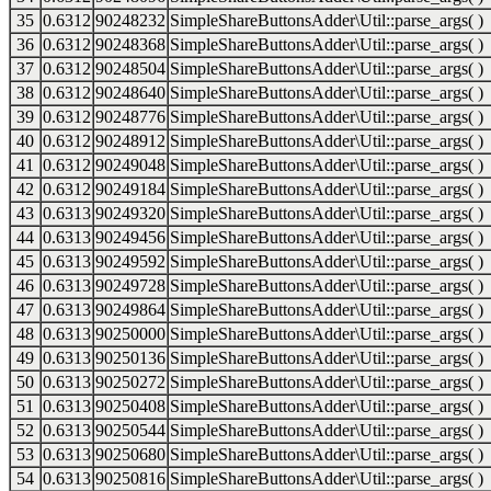
35
0.6312
90248232
SimpleShareButtonsAdder\Util::parse_args( )
36
0.6312
90248368
SimpleShareButtonsAdder\Util::parse_args( )
37
0.6312
90248504
SimpleShareButtonsAdder\Util::parse_args( )
38
0.6312
90248640
SimpleShareButtonsAdder\Util::parse_args( )
39
0.6312
90248776
SimpleShareButtonsAdder\Util::parse_args( )
40
0.6312
90248912
SimpleShareButtonsAdder\Util::parse_args( )
41
0.6312
90249048
SimpleShareButtonsAdder\Util::parse_args( )
42
0.6312
90249184
SimpleShareButtonsAdder\Util::parse_args( )
43
0.6313
90249320
SimpleShareButtonsAdder\Util::parse_args( )
44
0.6313
90249456
SimpleShareButtonsAdder\Util::parse_args( )
45
0.6313
90249592
SimpleShareButtonsAdder\Util::parse_args( )
46
0.6313
90249728
SimpleShareButtonsAdder\Util::parse_args( )
47
0.6313
90249864
SimpleShareButtonsAdder\Util::parse_args( )
48
0.6313
90250000
SimpleShareButtonsAdder\Util::parse_args( )
49
0.6313
90250136
SimpleShareButtonsAdder\Util::parse_args( )
50
0.6313
90250272
SimpleShareButtonsAdder\Util::parse_args( )
51
0.6313
90250408
SimpleShareButtonsAdder\Util::parse_args( )
52
0.6313
90250544
SimpleShareButtonsAdder\Util::parse_args( )
53
0.6313
90250680
SimpleShareButtonsAdder\Util::parse_args( )
54
0.6313
90250816
SimpleShareButtonsAdder\Util::parse_args( )