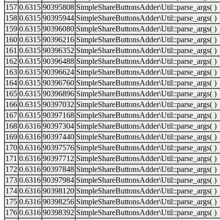
157
0.6315
90395808
SimpleShareButtonsAdder\Util::parse_args( )
158
0.6315
90395944
SimpleShareButtonsAdder\Util::parse_args( )
159
0.6315
90396080
SimpleShareButtonsAdder\Util::parse_args( )
160
0.6315
90396216
SimpleShareButtonsAdder\Util::parse_args( )
161
0.6315
90396352
SimpleShareButtonsAdder\Util::parse_args( )
162
0.6315
90396488
SimpleShareButtonsAdder\Util::parse_args( )
163
0.6315
90396624
SimpleShareButtonsAdder\Util::parse_args( )
164
0.6315
90396760
SimpleShareButtonsAdder\Util::parse_args( )
165
0.6315
90396896
SimpleShareButtonsAdder\Util::parse_args( )
166
0.6315
90397032
SimpleShareButtonsAdder\Util::parse_args( )
167
0.6315
90397168
SimpleShareButtonsAdder\Util::parse_args( )
168
0.6316
90397304
SimpleShareButtonsAdder\Util::parse_args( )
169
0.6316
90397440
SimpleShareButtonsAdder\Util::parse_args( )
170
0.6316
90397576
SimpleShareButtonsAdder\Util::parse_args( )
171
0.6316
90397712
SimpleShareButtonsAdder\Util::parse_args( )
172
0.6316
90397848
SimpleShareButtonsAdder\Util::parse_args( )
173
0.6316
90397984
SimpleShareButtonsAdder\Util::parse_args( )
174
0.6316
90398120
SimpleShareButtonsAdder\Util::parse_args( )
175
0.6316
90398256
SimpleShareButtonsAdder\Util::parse_args( )
176
0.6316
90398392
SimpleShareButtonsAdder\Util::parse_args( )