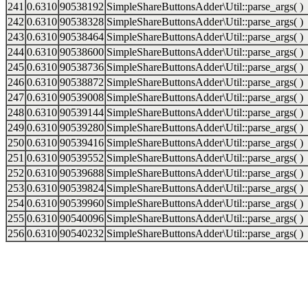
241
0.6310
90538192
SimpleShareButtonsAdder\Util::parse_args( )
242
0.6310
90538328
SimpleShareButtonsAdder\Util::parse_args( )
243
0.6310
90538464
SimpleShareButtonsAdder\Util::parse_args( )
244
0.6310
90538600
SimpleShareButtonsAdder\Util::parse_args( )
245
0.6310
90538736
SimpleShareButtonsAdder\Util::parse_args( )
246
0.6310
90538872
SimpleShareButtonsAdder\Util::parse_args( )
247
0.6310
90539008
SimpleShareButtonsAdder\Util::parse_args( )
248
0.6310
90539144
SimpleShareButtonsAdder\Util::parse_args( )
249
0.6310
90539280
SimpleShareButtonsAdder\Util::parse_args( )
250
0.6310
90539416
SimpleShareButtonsAdder\Util::parse_args( )
251
0.6310
90539552
SimpleShareButtonsAdder\Util::parse_args( )
252
0.6310
90539688
SimpleShareButtonsAdder\Util::parse_args( )
253
0.6310
90539824
SimpleShareButtonsAdder\Util::parse_args( )
254
0.6310
90539960
SimpleShareButtonsAdder\Util::parse_args( )
255
0.6310
90540096
SimpleShareButtonsAdder\Util::parse_args( )
256
0.6310
90540232
SimpleShareButtonsAdder\Util::parse_args( )