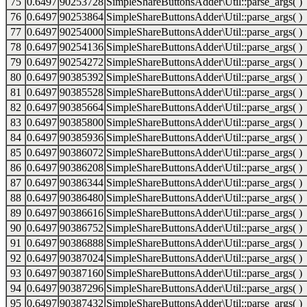
75
0.6497
90253728
SimpleShareButtonsAdder\Util::parse_args( )
76
0.6497
90253864
SimpleShareButtonsAdder\Util::parse_args( )
77
0.6497
90254000
SimpleShareButtonsAdder\Util::parse_args( )
78
0.6497
90254136
SimpleShareButtonsAdder\Util::parse_args( )
79
0.6497
90254272
SimpleShareButtonsAdder\Util::parse_args( )
80
0.6497
90385392
SimpleShareButtonsAdder\Util::parse_args( )
81
0.6497
90385528
SimpleShareButtonsAdder\Util::parse_args( )
82
0.6497
90385664
SimpleShareButtonsAdder\Util::parse_args( )
83
0.6497
90385800
SimpleShareButtonsAdder\Util::parse_args( )
84
0.6497
90385936
SimpleShareButtonsAdder\Util::parse_args( )
85
0.6497
90386072
SimpleShareButtonsAdder\Util::parse_args( )
86
0.6497
90386208
SimpleShareButtonsAdder\Util::parse_args( )
87
0.6497
90386344
SimpleShareButtonsAdder\Util::parse_args( )
88
0.6497
90386480
SimpleShareButtonsAdder\Util::parse_args( )
89
0.6497
90386616
SimpleShareButtonsAdder\Util::parse_args( )
90
0.6497
90386752
SimpleShareButtonsAdder\Util::parse_args( )
91
0.6497
90386888
SimpleShareButtonsAdder\Util::parse_args( )
92
0.6497
90387024
SimpleShareButtonsAdder\Util::parse_args( )
93
0.6497
90387160
SimpleShareButtonsAdder\Util::parse_args( )
94
0.6497
90387296
SimpleShareButtonsAdder\Util::parse_args( )
95
0.6497
90387432
SimpleShareButtonsAdder\Util::parse_args( )