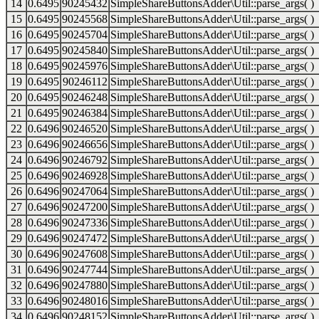
14
0.6495
90245432
SimpleShareButtonsAdder\Util::parse_args( )
15
0.6495
90245568
SimpleShareButtonsAdder\Util::parse_args( )
16
0.6495
90245704
SimpleShareButtonsAdder\Util::parse_args( )
17
0.6495
90245840
SimpleShareButtonsAdder\Util::parse_args( )
18
0.6495
90245976
SimpleShareButtonsAdder\Util::parse_args( )
19
0.6495
90246112
SimpleShareButtonsAdder\Util::parse_args( )
20
0.6495
90246248
SimpleShareButtonsAdder\Util::parse_args( )
21
0.6495
90246384
SimpleShareButtonsAdder\Util::parse_args( )
22
0.6496
90246520
SimpleShareButtonsAdder\Util::parse_args( )
23
0.6496
90246656
SimpleShareButtonsAdder\Util::parse_args( )
24
0.6496
90246792
SimpleShareButtonsAdder\Util::parse_args( )
25
0.6496
90246928
SimpleShareButtonsAdder\Util::parse_args( )
26
0.6496
90247064
SimpleShareButtonsAdder\Util::parse_args( )
27
0.6496
90247200
SimpleShareButtonsAdder\Util::parse_args( )
28
0.6496
90247336
SimpleShareButtonsAdder\Util::parse_args( )
29
0.6496
90247472
SimpleShareButtonsAdder\Util::parse_args( )
30
0.6496
90247608
SimpleShareButtonsAdder\Util::parse_args( )
31
0.6496
90247744
SimpleShareButtonsAdder\Util::parse_args( )
32
0.6496
90247880
SimpleShareButtonsAdder\Util::parse_args( )
33
0.6496
90248016
SimpleShareButtonsAdder\Util::parse_args( )
34
0.6496
90248152
SimpleShareButtonsAdder\Util::parse_args( )