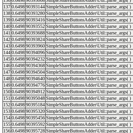
136
0.6498
90393008
SimpleShareButtonsAdder\Util::parse_args( )
137
0.6498
90393144
SimpleShareButtonsAdder\Util::parse_args( )
138
0.6498
90393280
SimpleShareButtonsAdder\Util::parse_args( )
139
0.6498
90393416
SimpleShareButtonsAdder\Util::parse_args( )
140
0.6498
90393552
SimpleShareButtonsAdder\Util::parse_args( )
141
0.6498
90393688
SimpleShareButtonsAdder\Util::parse_args( )
142
0.6498
90393824
SimpleShareButtonsAdder\Util::parse_args( )
143
0.6498
90393960
SimpleShareButtonsAdder\Util::parse_args( )
144
0.6498
90394096
SimpleShareButtonsAdder\Util::parse_args( )
145
0.6498
90394232
SimpleShareButtonsAdder\Util::parse_args( )
146
0.6498
90394368
SimpleShareButtonsAdder\Util::parse_args( )
147
0.6498
90394504
SimpleShareButtonsAdder\Util::parse_args( )
148
0.6498
90394640
SimpleShareButtonsAdder\Util::parse_args( )
149
0.6498
90394776
SimpleShareButtonsAdder\Util::parse_args( )
150
0.6498
90394912
SimpleShareButtonsAdder\Util::parse_args( )
151
0.6498
90395048
SimpleShareButtonsAdder\Util::parse_args( )
152
0.6498
90395184
SimpleShareButtonsAdder\Util::parse_args( )
153
0.6498
90395320
SimpleShareButtonsAdder\Util::parse_args( )
154
0.6498
90395456
SimpleShareButtonsAdder\Util::parse_args( )
155
0.6498
90395592
SimpleShareButtonsAdder\Util::parse_args( )
156
0.6498
90395728
SimpleShareButtonsAdder\Util::parse_args( )