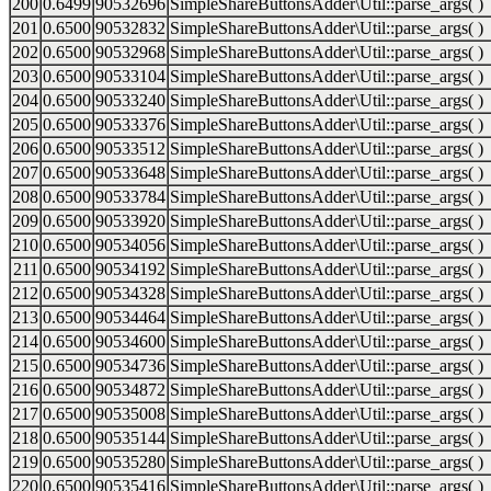
200
0.6499
90532696
SimpleShareButtonsAdder\Util::parse_args( )
201
0.6500
90532832
SimpleShareButtonsAdder\Util::parse_args( )
202
0.6500
90532968
SimpleShareButtonsAdder\Util::parse_args( )
203
0.6500
90533104
SimpleShareButtonsAdder\Util::parse_args( )
204
0.6500
90533240
SimpleShareButtonsAdder\Util::parse_args( )
205
0.6500
90533376
SimpleShareButtonsAdder\Util::parse_args( )
206
0.6500
90533512
SimpleShareButtonsAdder\Util::parse_args( )
207
0.6500
90533648
SimpleShareButtonsAdder\Util::parse_args( )
208
0.6500
90533784
SimpleShareButtonsAdder\Util::parse_args( )
209
0.6500
90533920
SimpleShareButtonsAdder\Util::parse_args( )
210
0.6500
90534056
SimpleShareButtonsAdder\Util::parse_args( )
211
0.6500
90534192
SimpleShareButtonsAdder\Util::parse_args( )
212
0.6500
90534328
SimpleShareButtonsAdder\Util::parse_args( )
213
0.6500
90534464
SimpleShareButtonsAdder\Util::parse_args( )
214
0.6500
90534600
SimpleShareButtonsAdder\Util::parse_args( )
215
0.6500
90534736
SimpleShareButtonsAdder\Util::parse_args( )
216
0.6500
90534872
SimpleShareButtonsAdder\Util::parse_args( )
217
0.6500
90535008
SimpleShareButtonsAdder\Util::parse_args( )
218
0.6500
90535144
SimpleShareButtonsAdder\Util::parse_args( )
219
0.6500
90535280
SimpleShareButtonsAdder\Util::parse_args( )
220
0.6500
90535416
SimpleShareButtonsAdder\Util::parse_args( )