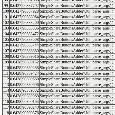
99
0.6427
90387792
SimpleShareButtonsAdder\Util::parse_args( )
100
0.6427
90387928
SimpleShareButtonsAdder\Util::parse_args( )
101
0.6427
90388064
SimpleShareButtonsAdder\Util::parse_args( )
102
0.6427
90388200
SimpleShareButtonsAdder\Util::parse_args( )
103
0.6427
90388336
SimpleShareButtonsAdder\Util::parse_args( )
104
0.6427
90388472
SimpleShareButtonsAdder\Util::parse_args( )
105
0.6427
90388608
SimpleShareButtonsAdder\Util::parse_args( )
106
0.6427
90388744
SimpleShareButtonsAdder\Util::parse_args( )
107
0.6427
90388880
SimpleShareButtonsAdder\Util::parse_args( )
108
0.6427
90389016
SimpleShareButtonsAdder\Util::parse_args( )
109
0.6428
90389152
SimpleShareButtonsAdder\Util::parse_args( )
110
0.6428
90389288
SimpleShareButtonsAdder\Util::parse_args( )
111
0.6428
90389424
SimpleShareButtonsAdder\Util::parse_args( )
112
0.6428
90389560
SimpleShareButtonsAdder\Util::parse_args( )
113
0.6428
90389696
SimpleShareButtonsAdder\Util::parse_args( )
114
0.6428
90389832
SimpleShareButtonsAdder\Util::parse_args( )
115
0.6428
90389968
SimpleShareButtonsAdder\Util::parse_args( )
116
0.6428
90390104
SimpleShareButtonsAdder\Util::parse_args( )
117
0.6428
90390240
SimpleShareButtonsAdder\Util::parse_args( )
118
0.6428
90390376
SimpleShareButtonsAdder\Util::parse_args( )