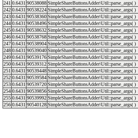
241
0.6431
90538088
SimpleShareButtonsAdder\Util::parse_args( )
242
0.6431
90538224
SimpleShareButtonsAdder\Util::parse_args( )
243
0.6431
90538360
SimpleShareButtonsAdder\Util::parse_args( )
244
0.6431
90538496
SimpleShareButtonsAdder\Util::parse_args( )
245
0.6431
90538632
SimpleShareButtonsAdder\Util::parse_args( )
246
0.6431
90538768
SimpleShareButtonsAdder\Util::parse_args( )
247
0.6431
90538904
SimpleShareButtonsAdder\Util::parse_args( )
248
0.6431
90539040
SimpleShareButtonsAdder\Util::parse_args( )
249
0.6431
90539176
SimpleShareButtonsAdder\Util::parse_args( )
250
0.6431
90539312
SimpleShareButtonsAdder\Util::parse_args( )
251
0.6431
90539448
SimpleShareButtonsAdder\Util::parse_args( )
252
0.6431
90539584
SimpleShareButtonsAdder\Util::parse_args( )
253
0.6431
90539720
SimpleShareButtonsAdder\Util::parse_args( )
254
0.6431
90539856
SimpleShareButtonsAdder\Util::parse_args( )
255
0.6431
90539992
SimpleShareButtonsAdder\Util::parse_args( )
256
0.6431
90540128
SimpleShareButtonsAdder\Util::parse_args( )