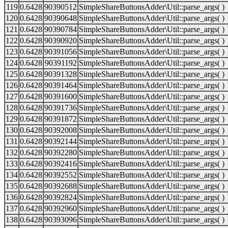
119
0.6428
90390512
SimpleShareButtonsAdder\Util::parse_args( )
120
0.6428
90390648
SimpleShareButtonsAdder\Util::parse_args( )
121
0.6428
90390784
SimpleShareButtonsAdder\Util::parse_args( )
122
0.6428
90390920
SimpleShareButtonsAdder\Util::parse_args( )
123
0.6428
90391056
SimpleShareButtonsAdder\Util::parse_args( )
124
0.6428
90391192
SimpleShareButtonsAdder\Util::parse_args( )
125
0.6428
90391328
SimpleShareButtonsAdder\Util::parse_args( )
126
0.6428
90391464
SimpleShareButtonsAdder\Util::parse_args( )
127
0.6428
90391600
SimpleShareButtonsAdder\Util::parse_args( )
128
0.6428
90391736
SimpleShareButtonsAdder\Util::parse_args( )
129
0.6428
90391872
SimpleShareButtonsAdder\Util::parse_args( )
130
0.6428
90392008
SimpleShareButtonsAdder\Util::parse_args( )
131
0.6428
90392144
SimpleShareButtonsAdder\Util::parse_args( )
132
0.6428
90392280
SimpleShareButtonsAdder\Util::parse_args( )
133
0.6428
90392416
SimpleShareButtonsAdder\Util::parse_args( )
134
0.6428
90392552
SimpleShareButtonsAdder\Util::parse_args( )
135
0.6428
90392688
SimpleShareButtonsAdder\Util::parse_args( )
136
0.6428
90392824
SimpleShareButtonsAdder\Util::parse_args( )
137
0.6428
90392960
SimpleShareButtonsAdder\Util::parse_args( )
138
0.6428
90393096
SimpleShareButtonsAdder\Util::parse_args( )