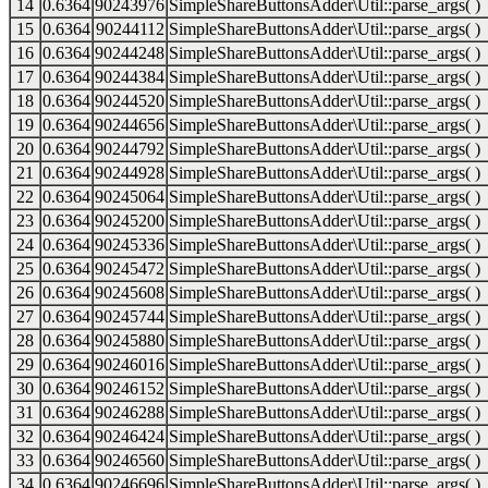
14
0.6364
90243976
SimpleShareButtonsAdder\Util::parse_args( )
15
0.6364
90244112
SimpleShareButtonsAdder\Util::parse_args( )
16
0.6364
90244248
SimpleShareButtonsAdder\Util::parse_args( )
17
0.6364
90244384
SimpleShareButtonsAdder\Util::parse_args( )
18
0.6364
90244520
SimpleShareButtonsAdder\Util::parse_args( )
19
0.6364
90244656
SimpleShareButtonsAdder\Util::parse_args( )
20
0.6364
90244792
SimpleShareButtonsAdder\Util::parse_args( )
21
0.6364
90244928
SimpleShareButtonsAdder\Util::parse_args( )
22
0.6364
90245064
SimpleShareButtonsAdder\Util::parse_args( )
23
0.6364
90245200
SimpleShareButtonsAdder\Util::parse_args( )
24
0.6364
90245336
SimpleShareButtonsAdder\Util::parse_args( )
25
0.6364
90245472
SimpleShareButtonsAdder\Util::parse_args( )
26
0.6364
90245608
SimpleShareButtonsAdder\Util::parse_args( )
27
0.6364
90245744
SimpleShareButtonsAdder\Util::parse_args( )
28
0.6364
90245880
SimpleShareButtonsAdder\Util::parse_args( )
29
0.6364
90246016
SimpleShareButtonsAdder\Util::parse_args( )
30
0.6364
90246152
SimpleShareButtonsAdder\Util::parse_args( )
31
0.6364
90246288
SimpleShareButtonsAdder\Util::parse_args( )
32
0.6364
90246424
SimpleShareButtonsAdder\Util::parse_args( )
33
0.6364
90246560
SimpleShareButtonsAdder\Util::parse_args( )
34
0.6364
90246696
SimpleShareButtonsAdder\Util::parse_args( )