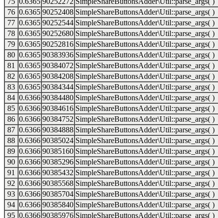
75
0.6365
90252272
SimpleShareButtonsAdder\Util::parse_args( )
76
0.6365
90252408
SimpleShareButtonsAdder\Util::parse_args( )
77
0.6365
90252544
SimpleShareButtonsAdder\Util::parse_args( )
78
0.6365
90252680
SimpleShareButtonsAdder\Util::parse_args( )
79
0.6365
90252816
SimpleShareButtonsAdder\Util::parse_args( )
80
0.6365
90383936
SimpleShareButtonsAdder\Util::parse_args( )
81
0.6365
90384072
SimpleShareButtonsAdder\Util::parse_args( )
82
0.6365
90384208
SimpleShareButtonsAdder\Util::parse_args( )
83
0.6365
90384344
SimpleShareButtonsAdder\Util::parse_args( )
84
0.6366
90384480
SimpleShareButtonsAdder\Util::parse_args( )
85
0.6366
90384616
SimpleShareButtonsAdder\Util::parse_args( )
86
0.6366
90384752
SimpleShareButtonsAdder\Util::parse_args( )
87
0.6366
90384888
SimpleShareButtonsAdder\Util::parse_args( )
88
0.6366
90385024
SimpleShareButtonsAdder\Util::parse_args( )
89
0.6366
90385160
SimpleShareButtonsAdder\Util::parse_args( )
90
0.6366
90385296
SimpleShareButtonsAdder\Util::parse_args( )
91
0.6366
90385432
SimpleShareButtonsAdder\Util::parse_args( )
92
0.6366
90385568
SimpleShareButtonsAdder\Util::parse_args( )
93
0.6366
90385704
SimpleShareButtonsAdder\Util::parse_args( )
94
0.6366
90385840
SimpleShareButtonsAdder\Util::parse_args( )
95
0.6366
90385976
SimpleShareButtonsAdder\Util::parse_args( )