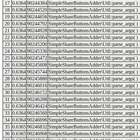
17
0.6364
90244384
SimpleShareButtonsAdder\Util::parse_args( )
18
0.6364
90244520
SimpleShareButtonsAdder\Util::parse_args( )
19
0.6364
90244656
SimpleShareButtonsAdder\Util::parse_args( )
20
0.6364
90244792
SimpleShareButtonsAdder\Util::parse_args( )
21
0.6364
90244928
SimpleShareButtonsAdder\Util::parse_args( )
22
0.6364
90245064
SimpleShareButtonsAdder\Util::parse_args( )
23
0.6364
90245200
SimpleShareButtonsAdder\Util::parse_args( )
24
0.6364
90245336
SimpleShareButtonsAdder\Util::parse_args( )
25
0.6364
90245472
SimpleShareButtonsAdder\Util::parse_args( )
26
0.6364
90245608
SimpleShareButtonsAdder\Util::parse_args( )
27
0.6364
90245744
SimpleShareButtonsAdder\Util::parse_args( )
28
0.6364
90245880
SimpleShareButtonsAdder\Util::parse_args( )
29
0.6364
90246016
SimpleShareButtonsAdder\Util::parse_args( )
30
0.6364
90246152
SimpleShareButtonsAdder\Util::parse_args( )
31
0.6364
90246288
SimpleShareButtonsAdder\Util::parse_args( )
32
0.6364
90246424
SimpleShareButtonsAdder\Util::parse_args( )
33
0.6364
90246560
SimpleShareButtonsAdder\Util::parse_args( )
34
0.6364
90246696
SimpleShareButtonsAdder\Util::parse_args( )
35
0.6365
90246832
SimpleShareButtonsAdder\Util::parse_args( )
36
0.6365
90246968
SimpleShareButtonsAdder\Util::parse_args( )