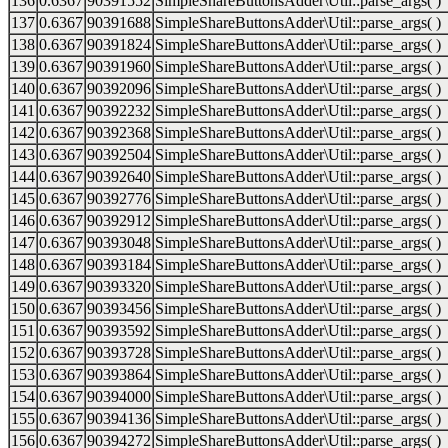
136
0.6367
90391552
SimpleShareButtonsAdder\Util::parse_args( )
137
0.6367
90391688
SimpleShareButtonsAdder\Util::parse_args( )
138
0.6367
90391824
SimpleShareButtonsAdder\Util::parse_args( )
139
0.6367
90391960
SimpleShareButtonsAdder\Util::parse_args( )
140
0.6367
90392096
SimpleShareButtonsAdder\Util::parse_args( )
141
0.6367
90392232
SimpleShareButtonsAdder\Util::parse_args( )
142
0.6367
90392368
SimpleShareButtonsAdder\Util::parse_args( )
143
0.6367
90392504
SimpleShareButtonsAdder\Util::parse_args( )
144
0.6367
90392640
SimpleShareButtonsAdder\Util::parse_args( )
145
0.6367
90392776
SimpleShareButtonsAdder\Util::parse_args( )
146
0.6367
90392912
SimpleShareButtonsAdder\Util::parse_args( )
147
0.6367
90393048
SimpleShareButtonsAdder\Util::parse_args( )
148
0.6367
90393184
SimpleShareButtonsAdder\Util::parse_args( )
149
0.6367
90393320
SimpleShareButtonsAdder\Util::parse_args( )
150
0.6367
90393456
SimpleShareButtonsAdder\Util::parse_args( )
151
0.6367
90393592
SimpleShareButtonsAdder\Util::parse_args( )
152
0.6367
90393728
SimpleShareButtonsAdder\Util::parse_args( )
153
0.6367
90393864
SimpleShareButtonsAdder\Util::parse_args( )
154
0.6367
90394000
SimpleShareButtonsAdder\Util::parse_args( )
155
0.6367
90394136
SimpleShareButtonsAdder\Util::parse_args( )
156
0.6367
90394272
SimpleShareButtonsAdder\Util::parse_args( )