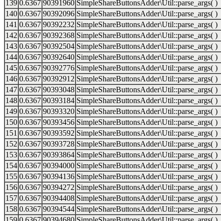
139
0.6367
90391960
SimpleShareButtonsAdder\Util::parse_args( )
140
0.6367
90392096
SimpleShareButtonsAdder\Util::parse_args( )
141
0.6367
90392232
SimpleShareButtonsAdder\Util::parse_args( )
142
0.6367
90392368
SimpleShareButtonsAdder\Util::parse_args( )
143
0.6367
90392504
SimpleShareButtonsAdder\Util::parse_args( )
144
0.6367
90392640
SimpleShareButtonsAdder\Util::parse_args( )
145
0.6367
90392776
SimpleShareButtonsAdder\Util::parse_args( )
146
0.6367
90392912
SimpleShareButtonsAdder\Util::parse_args( )
147
0.6367
90393048
SimpleShareButtonsAdder\Util::parse_args( )
148
0.6367
90393184
SimpleShareButtonsAdder\Util::parse_args( )
149
0.6367
90393320
SimpleShareButtonsAdder\Util::parse_args( )
150
0.6367
90393456
SimpleShareButtonsAdder\Util::parse_args( )
151
0.6367
90393592
SimpleShareButtonsAdder\Util::parse_args( )
152
0.6367
90393728
SimpleShareButtonsAdder\Util::parse_args( )
153
0.6367
90393864
SimpleShareButtonsAdder\Util::parse_args( )
154
0.6367
90394000
SimpleShareButtonsAdder\Util::parse_args( )
155
0.6367
90394136
SimpleShareButtonsAdder\Util::parse_args( )
156
0.6367
90394272
SimpleShareButtonsAdder\Util::parse_args( )
157
0.6367
90394408
SimpleShareButtonsAdder\Util::parse_args( )
158
0.6367
90394544
SimpleShareButtonsAdder\Util::parse_args( )
159
0.6367
90394680
SimpleShareButtonsAdder\Util::parse_args( )