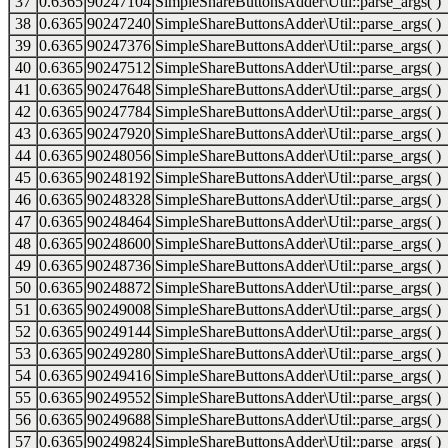
37
0.6365
90247104
SimpleShareButtonsAdder\Util::parse_args( )
38
0.6365
90247240
SimpleShareButtonsAdder\Util::parse_args( )
39
0.6365
90247376
SimpleShareButtonsAdder\Util::parse_args( )
40
0.6365
90247512
SimpleShareButtonsAdder\Util::parse_args( )
41
0.6365
90247648
SimpleShareButtonsAdder\Util::parse_args( )
42
0.6365
90247784
SimpleShareButtonsAdder\Util::parse_args( )
43
0.6365
90247920
SimpleShareButtonsAdder\Util::parse_args( )
44
0.6365
90248056
SimpleShareButtonsAdder\Util::parse_args( )
45
0.6365
90248192
SimpleShareButtonsAdder\Util::parse_args( )
46
0.6365
90248328
SimpleShareButtonsAdder\Util::parse_args( )
47
0.6365
90248464
SimpleShareButtonsAdder\Util::parse_args( )
48
0.6365
90248600
SimpleShareButtonsAdder\Util::parse_args( )
49
0.6365
90248736
SimpleShareButtonsAdder\Util::parse_args( )
50
0.6365
90248872
SimpleShareButtonsAdder\Util::parse_args( )
51
0.6365
90249008
SimpleShareButtonsAdder\Util::parse_args( )
52
0.6365
90249144
SimpleShareButtonsAdder\Util::parse_args( )
53
0.6365
90249280
SimpleShareButtonsAdder\Util::parse_args( )
54
0.6365
90249416
SimpleShareButtonsAdder\Util::parse_args( )
55
0.6365
90249552
SimpleShareButtonsAdder\Util::parse_args( )
56
0.6365
90249688
SimpleShareButtonsAdder\Util::parse_args( )
57
0.6365
90249824
SimpleShareButtonsAdder\Util::parse_args( )