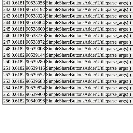
241
0.6181
90538056
SimpleShareButtonsAdder\Util::parse_args( )
242
0.6181
90538192
SimpleShareButtonsAdder\Util::parse_args( )
243
0.6181
90538328
SimpleShareButtonsAdder\Util::parse_args( )
244
0.6181
90538464
SimpleShareButtonsAdder\Util::parse_args( )
245
0.6181
90538600
SimpleShareButtonsAdder\Util::parse_args( )
246
0.6181
90538736
SimpleShareButtonsAdder\Util::parse_args( )
247
0.6181
90538872
SimpleShareButtonsAdder\Util::parse_args( )
248
0.6182
90539008
SimpleShareButtonsAdder\Util::parse_args( )
249
0.6182
90539144
SimpleShareButtonsAdder\Util::parse_args( )
250
0.6182
90539280
SimpleShareButtonsAdder\Util::parse_args( )
251
0.6182
90539416
SimpleShareButtonsAdder\Util::parse_args( )
252
0.6182
90539552
SimpleShareButtonsAdder\Util::parse_args( )
253
0.6182
90539688
SimpleShareButtonsAdder\Util::parse_args( )
254
0.6182
90539824
SimpleShareButtonsAdder\Util::parse_args( )
255
0.6182
90539960
SimpleShareButtonsAdder\Util::parse_args( )
256
0.6182
90540096
SimpleShareButtonsAdder\Util::parse_args( )