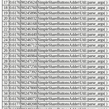
17
0.6176
90245624
SimpleShareButtonsAdder\Util::parse_args( )
18
0.6176
90245760
SimpleShareButtonsAdder\Util::parse_args( )
19
0.6176
90245896
SimpleShareButtonsAdder\Util::parse_args( )
20
0.6176
90246032
SimpleShareButtonsAdder\Util::parse_args( )
21
0.6176
90246168
SimpleShareButtonsAdder\Util::parse_args( )
22
0.6176
90246304
SimpleShareButtonsAdder\Util::parse_args( )
23
0.6176
90246440
SimpleShareButtonsAdder\Util::parse_args( )
24
0.6176
90246576
SimpleShareButtonsAdder\Util::parse_args( )
25
0.6176
90246712
SimpleShareButtonsAdder\Util::parse_args( )
26
0.6176
90246848
SimpleShareButtonsAdder\Util::parse_args( )
27
0.6176
90246984
SimpleShareButtonsAdder\Util::parse_args( )
28
0.6176
90247120
SimpleShareButtonsAdder\Util::parse_args( )
29
0.6176
90247256
SimpleShareButtonsAdder\Util::parse_args( )
30
0.6176
90247392
SimpleShareButtonsAdder\Util::parse_args( )
31
0.6176
90247528
SimpleShareButtonsAdder\Util::parse_args( )
32
0.6176
90247664
SimpleShareButtonsAdder\Util::parse_args( )
33
0.6176
90247800
SimpleShareButtonsAdder\Util::parse_args( )
34
0.6176
90247936
SimpleShareButtonsAdder\Util::parse_args( )
35
0.6176
90248072
SimpleShareButtonsAdder\Util::parse_args( )
36
0.6177
90248208
SimpleShareButtonsAdder\Util::parse_args( )