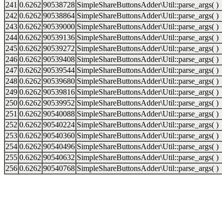
241
0.6262
90538728
SimpleShareButtonsAdder\Util::parse_args( )
242
0.6262
90538864
SimpleShareButtonsAdder\Util::parse_args( )
243
0.6262
90539000
SimpleShareButtonsAdder\Util::parse_args( )
244
0.6262
90539136
SimpleShareButtonsAdder\Util::parse_args( )
245
0.6262
90539272
SimpleShareButtonsAdder\Util::parse_args( )
246
0.6262
90539408
SimpleShareButtonsAdder\Util::parse_args( )
247
0.6262
90539544
SimpleShareButtonsAdder\Util::parse_args( )
248
0.6262
90539680
SimpleShareButtonsAdder\Util::parse_args( )
249
0.6262
90539816
SimpleShareButtonsAdder\Util::parse_args( )
250
0.6262
90539952
SimpleShareButtonsAdder\Util::parse_args( )
251
0.6262
90540088
SimpleShareButtonsAdder\Util::parse_args( )
252
0.6262
90540224
SimpleShareButtonsAdder\Util::parse_args( )
253
0.6262
90540360
SimpleShareButtonsAdder\Util::parse_args( )
254
0.6262
90540496
SimpleShareButtonsAdder\Util::parse_args( )
255
0.6262
90540632
SimpleShareButtonsAdder\Util::parse_args( )
256
0.6262
90540768
SimpleShareButtonsAdder\Util::parse_args( )