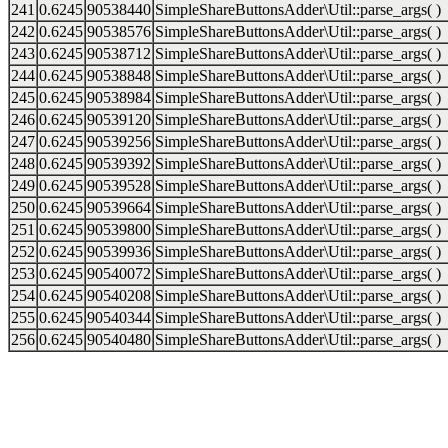
241
0.6245
90538440
SimpleShareButtonsAdder\Util::parse_args( )
242
0.6245
90538576
SimpleShareButtonsAdder\Util::parse_args( )
243
0.6245
90538712
SimpleShareButtonsAdder\Util::parse_args( )
244
0.6245
90538848
SimpleShareButtonsAdder\Util::parse_args( )
245
0.6245
90538984
SimpleShareButtonsAdder\Util::parse_args( )
246
0.6245
90539120
SimpleShareButtonsAdder\Util::parse_args( )
247
0.6245
90539256
SimpleShareButtonsAdder\Util::parse_args( )
248
0.6245
90539392
SimpleShareButtonsAdder\Util::parse_args( )
249
0.6245
90539528
SimpleShareButtonsAdder\Util::parse_args( )
250
0.6245
90539664
SimpleShareButtonsAdder\Util::parse_args( )
251
0.6245
90539800
SimpleShareButtonsAdder\Util::parse_args( )
252
0.6245
90539936
SimpleShareButtonsAdder\Util::parse_args( )
253
0.6245
90540072
SimpleShareButtonsAdder\Util::parse_args( )
254
0.6245
90540208
SimpleShareButtonsAdder\Util::parse_args( )
255
0.6245
90540344
SimpleShareButtonsAdder\Util::parse_args( )
256
0.6245
90540480
SimpleShareButtonsAdder\Util::parse_args( )