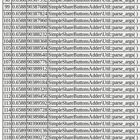
99
0.6588
90387688
SimpleShareButtonsAdder\Util::parse_args( )
100
0.6588
90387824
SimpleShareButtonsAdder\Util::parse_args( )
101
0.6588
90387960
SimpleShareButtonsAdder\Util::parse_args( )
102
0.6588
90388096
SimpleShareButtonsAdder\Util::parse_args( )
103
0.6588
90388232
SimpleShareButtonsAdder\Util::parse_args( )
104
0.6588
90388368
SimpleShareButtonsAdder\Util::parse_args( )
105
0.6588
90388504
SimpleShareButtonsAdder\Util::parse_args( )
106
0.6588
90388640
SimpleShareButtonsAdder\Util::parse_args( )
107
0.6588
90388776
SimpleShareButtonsAdder\Util::parse_args( )
108
0.6588
90388912
SimpleShareButtonsAdder\Util::parse_args( )
109
0.6588
90389048
SimpleShareButtonsAdder\Util::parse_args( )
110
0.6588
90389184
SimpleShareButtonsAdder\Util::parse_args( )
111
0.6588
90389320
SimpleShareButtonsAdder\Util::parse_args( )
112
0.6588
90389456
SimpleShareButtonsAdder\Util::parse_args( )
113
0.6588
90389592
SimpleShareButtonsAdder\Util::parse_args( )
114
0.6588
90389728
SimpleShareButtonsAdder\Util::parse_args( )
115
0.6589
90389864
SimpleShareButtonsAdder\Util::parse_args( )
116
0.6589
90390000
SimpleShareButtonsAdder\Util::parse_args( )
117
0.6589
90390136
SimpleShareButtonsAdder\Util::parse_args( )
118
0.6589
90390272
SimpleShareButtonsAdder\Util::parse_args( )