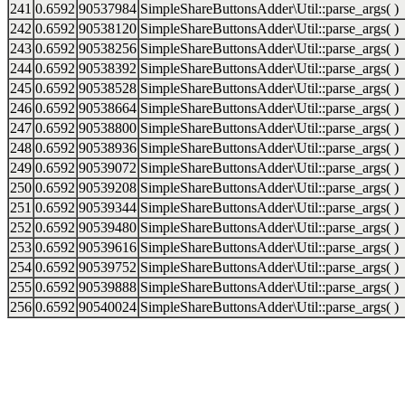
241
0.6592
90537984
SimpleShareButtonsAdder\Util::parse_args( )
242
0.6592
90538120
SimpleShareButtonsAdder\Util::parse_args( )
243
0.6592
90538256
SimpleShareButtonsAdder\Util::parse_args( )
244
0.6592
90538392
SimpleShareButtonsAdder\Util::parse_args( )
245
0.6592
90538528
SimpleShareButtonsAdder\Util::parse_args( )
246
0.6592
90538664
SimpleShareButtonsAdder\Util::parse_args( )
247
0.6592
90538800
SimpleShareButtonsAdder\Util::parse_args( )
248
0.6592
90538936
SimpleShareButtonsAdder\Util::parse_args( )
249
0.6592
90539072
SimpleShareButtonsAdder\Util::parse_args( )
250
0.6592
90539208
SimpleShareButtonsAdder\Util::parse_args( )
251
0.6592
90539344
SimpleShareButtonsAdder\Util::parse_args( )
252
0.6592
90539480
SimpleShareButtonsAdder\Util::parse_args( )
253
0.6592
90539616
SimpleShareButtonsAdder\Util::parse_args( )
254
0.6592
90539752
SimpleShareButtonsAdder\Util::parse_args( )
255
0.6592
90539888
SimpleShareButtonsAdder\Util::parse_args( )
256
0.6592
90540024
SimpleShareButtonsAdder\Util::parse_args( )