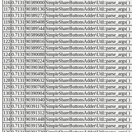
116
0.7131
90389000
SimpleShareButtonsAdder\Util::parse_args( )
117
0.7131
90389136
SimpleShareButtonsAdder\Util::parse_args( )
118
0.7131
90389272
SimpleShareButtonsAdder\Util::parse_args( )
119
0.7131
90389408
SimpleShareButtonsAdder\Util::parse_args( )
120
0.7131
90389544
SimpleShareButtonsAdder\Util::parse_args( )
121
0.7131
90389680
SimpleShareButtonsAdder\Util::parse_args( )
122
0.7131
90389816
SimpleShareButtonsAdder\Util::parse_args( )
123
0.7131
90389952
SimpleShareButtonsAdder\Util::parse_args( )
124
0.7131
90390088
SimpleShareButtonsAdder\Util::parse_args( )
125
0.7131
90390224
SimpleShareButtonsAdder\Util::parse_args( )
126
0.7131
90390360
SimpleShareButtonsAdder\Util::parse_args( )
127
0.7131
90390496
SimpleShareButtonsAdder\Util::parse_args( )
128
0.7131
90390632
SimpleShareButtonsAdder\Util::parse_args( )
129
0.7131
90390768
SimpleShareButtonsAdder\Util::parse_args( )
130
0.7131
90390904
SimpleShareButtonsAdder\Util::parse_args( )
131
0.7131
90391040
SimpleShareButtonsAdder\Util::parse_args( )
132
0.7131
90391176
SimpleShareButtonsAdder\Util::parse_args( )
133
0.7131
90391312
SimpleShareButtonsAdder\Util::parse_args( )
134
0.7131
90391448
SimpleShareButtonsAdder\Util::parse_args( )
135
0.7131
90391584
SimpleShareButtonsAdder\Util::parse_args( )