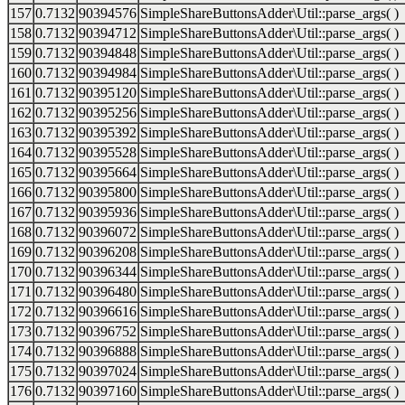
157
0.7132
90394576
SimpleShareButtonsAdder\Util::parse_args( )
158
0.7132
90394712
SimpleShareButtonsAdder\Util::parse_args( )
159
0.7132
90394848
SimpleShareButtonsAdder\Util::parse_args( )
160
0.7132
90394984
SimpleShareButtonsAdder\Util::parse_args( )
161
0.7132
90395120
SimpleShareButtonsAdder\Util::parse_args( )
162
0.7132
90395256
SimpleShareButtonsAdder\Util::parse_args( )
163
0.7132
90395392
SimpleShareButtonsAdder\Util::parse_args( )
164
0.7132
90395528
SimpleShareButtonsAdder\Util::parse_args( )
165
0.7132
90395664
SimpleShareButtonsAdder\Util::parse_args( )
166
0.7132
90395800
SimpleShareButtonsAdder\Util::parse_args( )
167
0.7132
90395936
SimpleShareButtonsAdder\Util::parse_args( )
168
0.7132
90396072
SimpleShareButtonsAdder\Util::parse_args( )
169
0.7132
90396208
SimpleShareButtonsAdder\Util::parse_args( )
170
0.7132
90396344
SimpleShareButtonsAdder\Util::parse_args( )
171
0.7132
90396480
SimpleShareButtonsAdder\Util::parse_args( )
172
0.7132
90396616
SimpleShareButtonsAdder\Util::parse_args( )
173
0.7132
90396752
SimpleShareButtonsAdder\Util::parse_args( )
174
0.7132
90396888
SimpleShareButtonsAdder\Util::parse_args( )
175
0.7132
90397024
SimpleShareButtonsAdder\Util::parse_args( )
176
0.7132
90397160
SimpleShareButtonsAdder\Util::parse_args( )