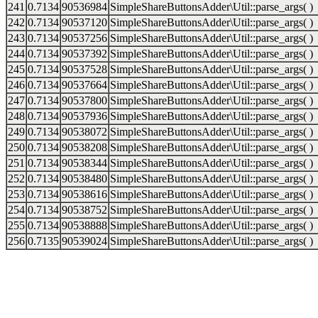
241
0.7134
90536984
SimpleShareButtonsAdder\Util::parse_args( )
242
0.7134
90537120
SimpleShareButtonsAdder\Util::parse_args( )
243
0.7134
90537256
SimpleShareButtonsAdder\Util::parse_args( )
244
0.7134
90537392
SimpleShareButtonsAdder\Util::parse_args( )
245
0.7134
90537528
SimpleShareButtonsAdder\Util::parse_args( )
246
0.7134
90537664
SimpleShareButtonsAdder\Util::parse_args( )
247
0.7134
90537800
SimpleShareButtonsAdder\Util::parse_args( )
248
0.7134
90537936
SimpleShareButtonsAdder\Util::parse_args( )
249
0.7134
90538072
SimpleShareButtonsAdder\Util::parse_args( )
250
0.7134
90538208
SimpleShareButtonsAdder\Util::parse_args( )
251
0.7134
90538344
SimpleShareButtonsAdder\Util::parse_args( )
252
0.7134
90538480
SimpleShareButtonsAdder\Util::parse_args( )
253
0.7134
90538616
SimpleShareButtonsAdder\Util::parse_args( )
254
0.7134
90538752
SimpleShareButtonsAdder\Util::parse_args( )
255
0.7134
90538888
SimpleShareButtonsAdder\Util::parse_args( )
256
0.7135
90539024
SimpleShareButtonsAdder\Util::parse_args( )