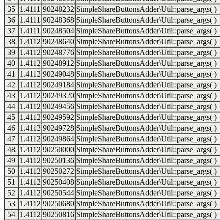
35
1.4111
90248232
SimpleShareButtonsAdder\Util::parse_args( )
36
1.4111
90248368
SimpleShareButtonsAdder\Util::parse_args( )
37
1.4111
90248504
SimpleShareButtonsAdder\Util::parse_args( )
38
1.4112
90248640
SimpleShareButtonsAdder\Util::parse_args( )
39
1.4112
90248776
SimpleShareButtonsAdder\Util::parse_args( )
40
1.4112
90248912
SimpleShareButtonsAdder\Util::parse_args( )
41
1.4112
90249048
SimpleShareButtonsAdder\Util::parse_args( )
42
1.4112
90249184
SimpleShareButtonsAdder\Util::parse_args( )
43
1.4112
90249320
SimpleShareButtonsAdder\Util::parse_args( )
44
1.4112
90249456
SimpleShareButtonsAdder\Util::parse_args( )
45
1.4112
90249592
SimpleShareButtonsAdder\Util::parse_args( )
46
1.4112
90249728
SimpleShareButtonsAdder\Util::parse_args( )
47
1.4112
90249864
SimpleShareButtonsAdder\Util::parse_args( )
48
1.4112
90250000
SimpleShareButtonsAdder\Util::parse_args( )
49
1.4112
90250136
SimpleShareButtonsAdder\Util::parse_args( )
50
1.4112
90250272
SimpleShareButtonsAdder\Util::parse_args( )
51
1.4112
90250408
SimpleShareButtonsAdder\Util::parse_args( )
52
1.4112
90250544
SimpleShareButtonsAdder\Util::parse_args( )
53
1.4112
90250680
SimpleShareButtonsAdder\Util::parse_args( )
54
1.4112
90250816
SimpleShareButtonsAdder\Util::parse_args( )