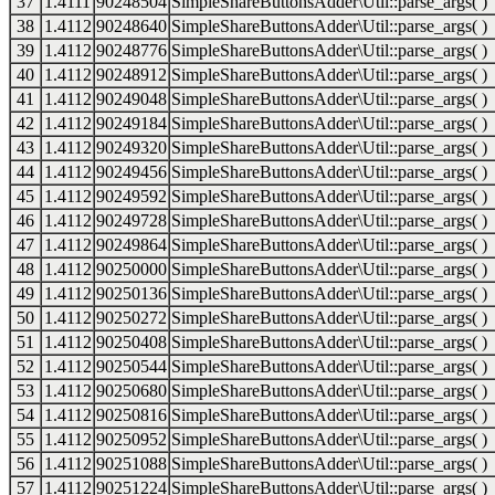
37
1.4111
90248504
SimpleShareButtonsAdder\Util::parse_args( )
38
1.4112
90248640
SimpleShareButtonsAdder\Util::parse_args( )
39
1.4112
90248776
SimpleShareButtonsAdder\Util::parse_args( )
40
1.4112
90248912
SimpleShareButtonsAdder\Util::parse_args( )
41
1.4112
90249048
SimpleShareButtonsAdder\Util::parse_args( )
42
1.4112
90249184
SimpleShareButtonsAdder\Util::parse_args( )
43
1.4112
90249320
SimpleShareButtonsAdder\Util::parse_args( )
44
1.4112
90249456
SimpleShareButtonsAdder\Util::parse_args( )
45
1.4112
90249592
SimpleShareButtonsAdder\Util::parse_args( )
46
1.4112
90249728
SimpleShareButtonsAdder\Util::parse_args( )
47
1.4112
90249864
SimpleShareButtonsAdder\Util::parse_args( )
48
1.4112
90250000
SimpleShareButtonsAdder\Util::parse_args( )
49
1.4112
90250136
SimpleShareButtonsAdder\Util::parse_args( )
50
1.4112
90250272
SimpleShareButtonsAdder\Util::parse_args( )
51
1.4112
90250408
SimpleShareButtonsAdder\Util::parse_args( )
52
1.4112
90250544
SimpleShareButtonsAdder\Util::parse_args( )
53
1.4112
90250680
SimpleShareButtonsAdder\Util::parse_args( )
54
1.4112
90250816
SimpleShareButtonsAdder\Util::parse_args( )
55
1.4112
90250952
SimpleShareButtonsAdder\Util::parse_args( )
56
1.4112
90251088
SimpleShareButtonsAdder\Util::parse_args( )
57
1.4112
90251224
SimpleShareButtonsAdder\Util::parse_args( )