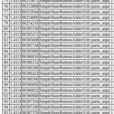
75
1.4113
90253672
SimpleShareButtonsAdder\Util::parse_args( )
76
1.4113
90253808
SimpleShareButtonsAdder\Util::parse_args( )
77
1.4113
90253944
SimpleShareButtonsAdder\Util::parse_args( )
78
1.4113
90254080
SimpleShareButtonsAdder\Util::parse_args( )
79
1.4113
90254216
SimpleShareButtonsAdder\Util::parse_args( )
80
1.4113
90385336
SimpleShareButtonsAdder\Util::parse_args( )
81
1.4113
90385472
SimpleShareButtonsAdder\Util::parse_args( )
82
1.4113
90385608
SimpleShareButtonsAdder\Util::parse_args( )
83
1.4113
90385744
SimpleShareButtonsAdder\Util::parse_args( )
84
1.4113
90385880
SimpleShareButtonsAdder\Util::parse_args( )
85
1.4113
90386016
SimpleShareButtonsAdder\Util::parse_args( )
86
1.4113
90386152
SimpleShareButtonsAdder\Util::parse_args( )
87
1.4114
90386288
SimpleShareButtonsAdder\Util::parse_args( )
88
1.4114
90386424
SimpleShareButtonsAdder\Util::parse_args( )
89
1.4114
90386560
SimpleShareButtonsAdder\Util::parse_args( )
90
1.4114
90386696
SimpleShareButtonsAdder\Util::parse_args( )
91
1.4114
90386832
SimpleShareButtonsAdder\Util::parse_args( )
92
1.4114
90386968
SimpleShareButtonsAdder\Util::parse_args( )
93
1.4114
90387104
SimpleShareButtonsAdder\Util::parse_args( )
94
1.4114
90387240
SimpleShareButtonsAdder\Util::parse_args( )
95
1.4114
90387376
SimpleShareButtonsAdder\Util::parse_args( )