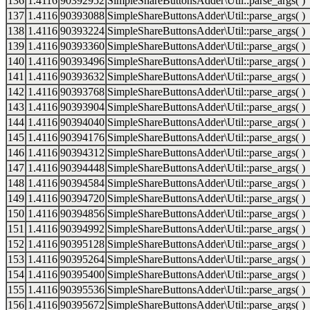
136
1.4116
90392952
SimpleShareButtonsAdder\Util::parse_args( )
137
1.4116
90393088
SimpleShareButtonsAdder\Util::parse_args( )
138
1.4116
90393224
SimpleShareButtonsAdder\Util::parse_args( )
139
1.4116
90393360
SimpleShareButtonsAdder\Util::parse_args( )
140
1.4116
90393496
SimpleShareButtonsAdder\Util::parse_args( )
141
1.4116
90393632
SimpleShareButtonsAdder\Util::parse_args( )
142
1.4116
90393768
SimpleShareButtonsAdder\Util::parse_args( )
143
1.4116
90393904
SimpleShareButtonsAdder\Util::parse_args( )
144
1.4116
90394040
SimpleShareButtonsAdder\Util::parse_args( )
145
1.4116
90394176
SimpleShareButtonsAdder\Util::parse_args( )
146
1.4116
90394312
SimpleShareButtonsAdder\Util::parse_args( )
147
1.4116
90394448
SimpleShareButtonsAdder\Util::parse_args( )
148
1.4116
90394584
SimpleShareButtonsAdder\Util::parse_args( )
149
1.4116
90394720
SimpleShareButtonsAdder\Util::parse_args( )
150
1.4116
90394856
SimpleShareButtonsAdder\Util::parse_args( )
151
1.4116
90394992
SimpleShareButtonsAdder\Util::parse_args( )
152
1.4116
90395128
SimpleShareButtonsAdder\Util::parse_args( )
153
1.4116
90395264
SimpleShareButtonsAdder\Util::parse_args( )
154
1.4116
90395400
SimpleShareButtonsAdder\Util::parse_args( )
155
1.4116
90395536
SimpleShareButtonsAdder\Util::parse_args( )
156
1.4116
90395672
SimpleShareButtonsAdder\Util::parse_args( )