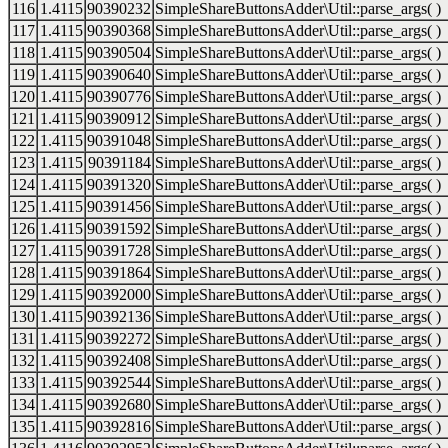
116
1.4115
90390232
SimpleShareButtonsAdder\Util::parse_args( )
117
1.4115
90390368
SimpleShareButtonsAdder\Util::parse_args( )
118
1.4115
90390504
SimpleShareButtonsAdder\Util::parse_args( )
119
1.4115
90390640
SimpleShareButtonsAdder\Util::parse_args( )
120
1.4115
90390776
SimpleShareButtonsAdder\Util::parse_args( )
121
1.4115
90390912
SimpleShareButtonsAdder\Util::parse_args( )
122
1.4115
90391048
SimpleShareButtonsAdder\Util::parse_args( )
123
1.4115
90391184
SimpleShareButtonsAdder\Util::parse_args( )
124
1.4115
90391320
SimpleShareButtonsAdder\Util::parse_args( )
125
1.4115
90391456
SimpleShareButtonsAdder\Util::parse_args( )
126
1.4115
90391592
SimpleShareButtonsAdder\Util::parse_args( )
127
1.4115
90391728
SimpleShareButtonsAdder\Util::parse_args( )
128
1.4115
90391864
SimpleShareButtonsAdder\Util::parse_args( )
129
1.4115
90392000
SimpleShareButtonsAdder\Util::parse_args( )
130
1.4115
90392136
SimpleShareButtonsAdder\Util::parse_args( )
131
1.4115
90392272
SimpleShareButtonsAdder\Util::parse_args( )
132
1.4115
90392408
SimpleShareButtonsAdder\Util::parse_args( )
133
1.4115
90392544
SimpleShareButtonsAdder\Util::parse_args( )
134
1.4115
90392680
SimpleShareButtonsAdder\Util::parse_args( )
135
1.4115
90392816
SimpleShareButtonsAdder\Util::parse_args( )