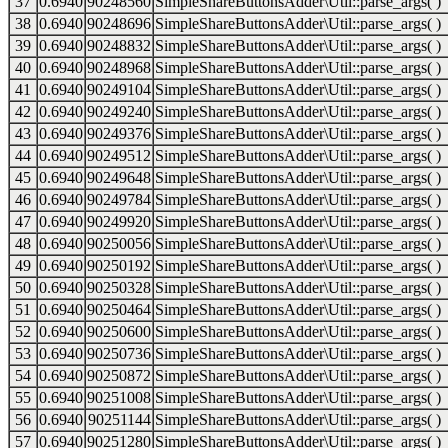
37
0.6940
90248560
SimpleShareButtonsAdder\Util::parse_args( )
38
0.6940
90248696
SimpleShareButtonsAdder\Util::parse_args( )
39
0.6940
90248832
SimpleShareButtonsAdder\Util::parse_args( )
40
0.6940
90248968
SimpleShareButtonsAdder\Util::parse_args( )
41
0.6940
90249104
SimpleShareButtonsAdder\Util::parse_args( )
42
0.6940
90249240
SimpleShareButtonsAdder\Util::parse_args( )
43
0.6940
90249376
SimpleShareButtonsAdder\Util::parse_args( )
44
0.6940
90249512
SimpleShareButtonsAdder\Util::parse_args( )
45
0.6940
90249648
SimpleShareButtonsAdder\Util::parse_args( )
46
0.6940
90249784
SimpleShareButtonsAdder\Util::parse_args( )
47
0.6940
90249920
SimpleShareButtonsAdder\Util::parse_args( )
48
0.6940
90250056
SimpleShareButtonsAdder\Util::parse_args( )
49
0.6940
90250192
SimpleShareButtonsAdder\Util::parse_args( )
50
0.6940
90250328
SimpleShareButtonsAdder\Util::parse_args( )
51
0.6940
90250464
SimpleShareButtonsAdder\Util::parse_args( )
52
0.6940
90250600
SimpleShareButtonsAdder\Util::parse_args( )
53
0.6940
90250736
SimpleShareButtonsAdder\Util::parse_args( )
54
0.6940
90250872
SimpleShareButtonsAdder\Util::parse_args( )
55
0.6940
90251008
SimpleShareButtonsAdder\Util::parse_args( )
56
0.6940
90251144
SimpleShareButtonsAdder\Util::parse_args( )
57
0.6940
90251280
SimpleShareButtonsAdder\Util::parse_args( )