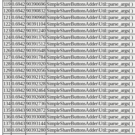
119
0.6942
90390696
SimpleShareButtonsAdder\Util::parse_args( )
120
0.6942
90390832
SimpleShareButtonsAdder\Util::parse_args( )
121
0.6942
90390968
SimpleShareButtonsAdder\Util::parse_args( )
122
0.6942
90391104
SimpleShareButtonsAdder\Util::parse_args( )
123
0.6942
90391240
SimpleShareButtonsAdder\Util::parse_args( )
124
0.6942
90391376
SimpleShareButtonsAdder\Util::parse_args( )
125
0.6942
90391512
SimpleShareButtonsAdder\Util::parse_args( )
126
0.6942
90391648
SimpleShareButtonsAdder\Util::parse_args( )
127
0.6942
90391784
SimpleShareButtonsAdder\Util::parse_args( )
128
0.6942
90391920
SimpleShareButtonsAdder\Util::parse_args( )
129
0.6942
90392056
SimpleShareButtonsAdder\Util::parse_args( )
130
0.6942
90392192
SimpleShareButtonsAdder\Util::parse_args( )
131
0.6942
90392328
SimpleShareButtonsAdder\Util::parse_args( )
132
0.6942
90392464
SimpleShareButtonsAdder\Util::parse_args( )
133
0.6942
90392600
SimpleShareButtonsAdder\Util::parse_args( )
134
0.6942
90392736
SimpleShareButtonsAdder\Util::parse_args( )
135
0.6943
90392872
SimpleShareButtonsAdder\Util::parse_args( )
136
0.6943
90393008
SimpleShareButtonsAdder\Util::parse_args( )
137
0.6943
90393144
SimpleShareButtonsAdder\Util::parse_args( )
138
0.6943
90393280
SimpleShareButtonsAdder\Util::parse_args( )