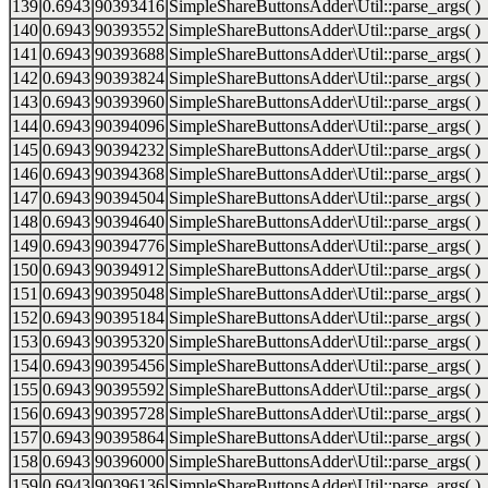
139
0.6943
90393416
SimpleShareButtonsAdder\Util::parse_args( )
140
0.6943
90393552
SimpleShareButtonsAdder\Util::parse_args( )
141
0.6943
90393688
SimpleShareButtonsAdder\Util::parse_args( )
142
0.6943
90393824
SimpleShareButtonsAdder\Util::parse_args( )
143
0.6943
90393960
SimpleShareButtonsAdder\Util::parse_args( )
144
0.6943
90394096
SimpleShareButtonsAdder\Util::parse_args( )
145
0.6943
90394232
SimpleShareButtonsAdder\Util::parse_args( )
146
0.6943
90394368
SimpleShareButtonsAdder\Util::parse_args( )
147
0.6943
90394504
SimpleShareButtonsAdder\Util::parse_args( )
148
0.6943
90394640
SimpleShareButtonsAdder\Util::parse_args( )
149
0.6943
90394776
SimpleShareButtonsAdder\Util::parse_args( )
150
0.6943
90394912
SimpleShareButtonsAdder\Util::parse_args( )
151
0.6943
90395048
SimpleShareButtonsAdder\Util::parse_args( )
152
0.6943
90395184
SimpleShareButtonsAdder\Util::parse_args( )
153
0.6943
90395320
SimpleShareButtonsAdder\Util::parse_args( )
154
0.6943
90395456
SimpleShareButtonsAdder\Util::parse_args( )
155
0.6943
90395592
SimpleShareButtonsAdder\Util::parse_args( )
156
0.6943
90395728
SimpleShareButtonsAdder\Util::parse_args( )
157
0.6943
90395864
SimpleShareButtonsAdder\Util::parse_args( )
158
0.6943
90396000
SimpleShareButtonsAdder\Util::parse_args( )
159
0.6943
90396136
SimpleShareButtonsAdder\Util::parse_args( )