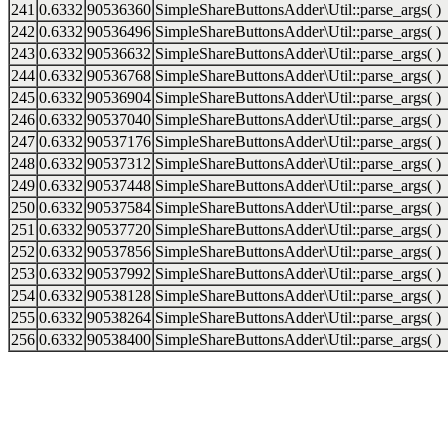
241
0.6332
90536360
SimpleShareButtonsAdder\Util::parse_args( )
242
0.6332
90536496
SimpleShareButtonsAdder\Util::parse_args( )
243
0.6332
90536632
SimpleShareButtonsAdder\Util::parse_args( )
244
0.6332
90536768
SimpleShareButtonsAdder\Util::parse_args( )
245
0.6332
90536904
SimpleShareButtonsAdder\Util::parse_args( )
246
0.6332
90537040
SimpleShareButtonsAdder\Util::parse_args( )
247
0.6332
90537176
SimpleShareButtonsAdder\Util::parse_args( )
248
0.6332
90537312
SimpleShareButtonsAdder\Util::parse_args( )
249
0.6332
90537448
SimpleShareButtonsAdder\Util::parse_args( )
250
0.6332
90537584
SimpleShareButtonsAdder\Util::parse_args( )
251
0.6332
90537720
SimpleShareButtonsAdder\Util::parse_args( )
252
0.6332
90537856
SimpleShareButtonsAdder\Util::parse_args( )
253
0.6332
90537992
SimpleShareButtonsAdder\Util::parse_args( )
254
0.6332
90538128
SimpleShareButtonsAdder\Util::parse_args( )
255
0.6332
90538264
SimpleShareButtonsAdder\Util::parse_args( )
256
0.6332
90538400
SimpleShareButtonsAdder\Util::parse_args( )