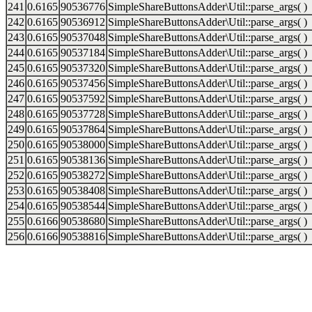
241
0.6165
90536776
SimpleShareButtonsAdder\Util::parse_args( )
242
0.6165
90536912
SimpleShareButtonsAdder\Util::parse_args( )
243
0.6165
90537048
SimpleShareButtonsAdder\Util::parse_args( )
244
0.6165
90537184
SimpleShareButtonsAdder\Util::parse_args( )
245
0.6165
90537320
SimpleShareButtonsAdder\Util::parse_args( )
246
0.6165
90537456
SimpleShareButtonsAdder\Util::parse_args( )
247
0.6165
90537592
SimpleShareButtonsAdder\Util::parse_args( )
248
0.6165
90537728
SimpleShareButtonsAdder\Util::parse_args( )
249
0.6165
90537864
SimpleShareButtonsAdder\Util::parse_args( )
250
0.6165
90538000
SimpleShareButtonsAdder\Util::parse_args( )
251
0.6165
90538136
SimpleShareButtonsAdder\Util::parse_args( )
252
0.6165
90538272
SimpleShareButtonsAdder\Util::parse_args( )
253
0.6165
90538408
SimpleShareButtonsAdder\Util::parse_args( )
254
0.6165
90538544
SimpleShareButtonsAdder\Util::parse_args( )
255
0.6166
90538680
SimpleShareButtonsAdder\Util::parse_args( )
256
0.6166
90538816
SimpleShareButtonsAdder\Util::parse_args( )