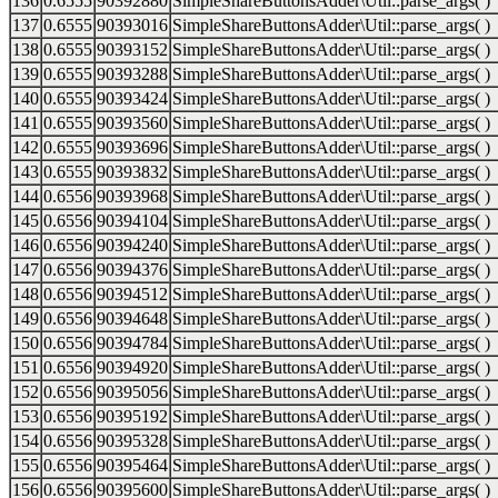
136
0.6555
90392880
SimpleShareButtonsAdder\Util::parse_args( )
137
0.6555
90393016
SimpleShareButtonsAdder\Util::parse_args( )
138
0.6555
90393152
SimpleShareButtonsAdder\Util::parse_args( )
139
0.6555
90393288
SimpleShareButtonsAdder\Util::parse_args( )
140
0.6555
90393424
SimpleShareButtonsAdder\Util::parse_args( )
141
0.6555
90393560
SimpleShareButtonsAdder\Util::parse_args( )
142
0.6555
90393696
SimpleShareButtonsAdder\Util::parse_args( )
143
0.6555
90393832
SimpleShareButtonsAdder\Util::parse_args( )
144
0.6556
90393968
SimpleShareButtonsAdder\Util::parse_args( )
145
0.6556
90394104
SimpleShareButtonsAdder\Util::parse_args( )
146
0.6556
90394240
SimpleShareButtonsAdder\Util::parse_args( )
147
0.6556
90394376
SimpleShareButtonsAdder\Util::parse_args( )
148
0.6556
90394512
SimpleShareButtonsAdder\Util::parse_args( )
149
0.6556
90394648
SimpleShareButtonsAdder\Util::parse_args( )
150
0.6556
90394784
SimpleShareButtonsAdder\Util::parse_args( )
151
0.6556
90394920
SimpleShareButtonsAdder\Util::parse_args( )
152
0.6556
90395056
SimpleShareButtonsAdder\Util::parse_args( )
153
0.6556
90395192
SimpleShareButtonsAdder\Util::parse_args( )
154
0.6556
90395328
SimpleShareButtonsAdder\Util::parse_args( )
155
0.6556
90395464
SimpleShareButtonsAdder\Util::parse_args( )
156
0.6556
90395600
SimpleShareButtonsAdder\Util::parse_args( )