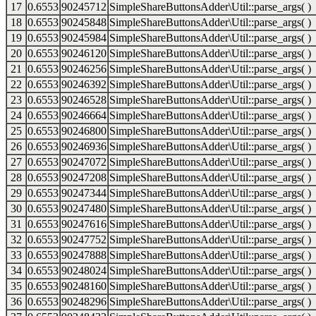
17
0.6553
90245712
SimpleShareButtonsAdder\Util::parse_args( )
18
0.6553
90245848
SimpleShareButtonsAdder\Util::parse_args( )
19
0.6553
90245984
SimpleShareButtonsAdder\Util::parse_args( )
20
0.6553
90246120
SimpleShareButtonsAdder\Util::parse_args( )
21
0.6553
90246256
SimpleShareButtonsAdder\Util::parse_args( )
22
0.6553
90246392
SimpleShareButtonsAdder\Util::parse_args( )
23
0.6553
90246528
SimpleShareButtonsAdder\Util::parse_args( )
24
0.6553
90246664
SimpleShareButtonsAdder\Util::parse_args( )
25
0.6553
90246800
SimpleShareButtonsAdder\Util::parse_args( )
26
0.6553
90246936
SimpleShareButtonsAdder\Util::parse_args( )
27
0.6553
90247072
SimpleShareButtonsAdder\Util::parse_args( )
28
0.6553
90247208
SimpleShareButtonsAdder\Util::parse_args( )
29
0.6553
90247344
SimpleShareButtonsAdder\Util::parse_args( )
30
0.6553
90247480
SimpleShareButtonsAdder\Util::parse_args( )
31
0.6553
90247616
SimpleShareButtonsAdder\Util::parse_args( )
32
0.6553
90247752
SimpleShareButtonsAdder\Util::parse_args( )
33
0.6553
90247888
SimpleShareButtonsAdder\Util::parse_args( )
34
0.6553
90248024
SimpleShareButtonsAdder\Util::parse_args( )
35
0.6553
90248160
SimpleShareButtonsAdder\Util::parse_args( )
36
0.6553
90248296
SimpleShareButtonsAdder\Util::parse_args( )