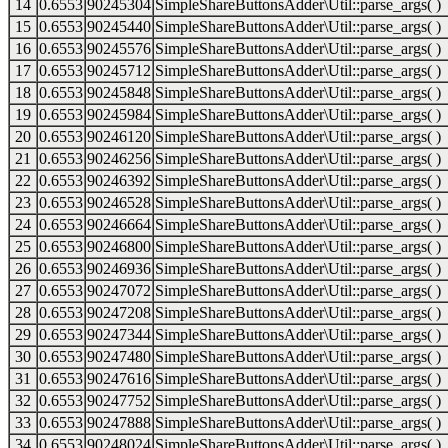
14
0.6553
90245304
SimpleShareButtonsAdder\Util::parse_args( )
15
0.6553
90245440
SimpleShareButtonsAdder\Util::parse_args( )
16
0.6553
90245576
SimpleShareButtonsAdder\Util::parse_args( )
17
0.6553
90245712
SimpleShareButtonsAdder\Util::parse_args( )
18
0.6553
90245848
SimpleShareButtonsAdder\Util::parse_args( )
19
0.6553
90245984
SimpleShareButtonsAdder\Util::parse_args( )
20
0.6553
90246120
SimpleShareButtonsAdder\Util::parse_args( )
21
0.6553
90246256
SimpleShareButtonsAdder\Util::parse_args( )
22
0.6553
90246392
SimpleShareButtonsAdder\Util::parse_args( )
23
0.6553
90246528
SimpleShareButtonsAdder\Util::parse_args( )
24
0.6553
90246664
SimpleShareButtonsAdder\Util::parse_args( )
25
0.6553
90246800
SimpleShareButtonsAdder\Util::parse_args( )
26
0.6553
90246936
SimpleShareButtonsAdder\Util::parse_args( )
27
0.6553
90247072
SimpleShareButtonsAdder\Util::parse_args( )
28
0.6553
90247208
SimpleShareButtonsAdder\Util::parse_args( )
29
0.6553
90247344
SimpleShareButtonsAdder\Util::parse_args( )
30
0.6553
90247480
SimpleShareButtonsAdder\Util::parse_args( )
31
0.6553
90247616
SimpleShareButtonsAdder\Util::parse_args( )
32
0.6553
90247752
SimpleShareButtonsAdder\Util::parse_args( )
33
0.6553
90247888
SimpleShareButtonsAdder\Util::parse_args( )
34
0.6553
90248024
SimpleShareButtonsAdder\Util::parse_args( )