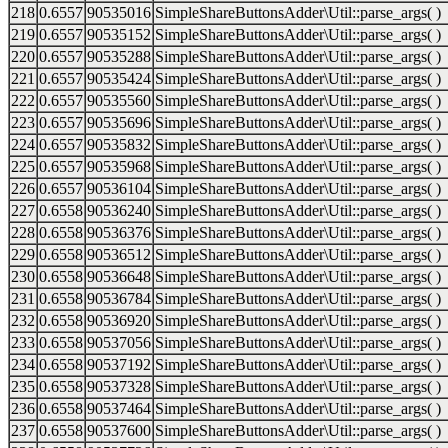
218
0.6557
90535016
SimpleShareButtonsAdder\Util::parse_args( )
219
0.6557
90535152
SimpleShareButtonsAdder\Util::parse_args( )
220
0.6557
90535288
SimpleShareButtonsAdder\Util::parse_args( )
221
0.6557
90535424
SimpleShareButtonsAdder\Util::parse_args( )
222
0.6557
90535560
SimpleShareButtonsAdder\Util::parse_args( )
223
0.6557
90535696
SimpleShareButtonsAdder\Util::parse_args( )
224
0.6557
90535832
SimpleShareButtonsAdder\Util::parse_args( )
225
0.6557
90535968
SimpleShareButtonsAdder\Util::parse_args( )
226
0.6557
90536104
SimpleShareButtonsAdder\Util::parse_args( )
227
0.6558
90536240
SimpleShareButtonsAdder\Util::parse_args( )
228
0.6558
90536376
SimpleShareButtonsAdder\Util::parse_args( )
229
0.6558
90536512
SimpleShareButtonsAdder\Util::parse_args( )
230
0.6558
90536648
SimpleShareButtonsAdder\Util::parse_args( )
231
0.6558
90536784
SimpleShareButtonsAdder\Util::parse_args( )
232
0.6558
90536920
SimpleShareButtonsAdder\Util::parse_args( )
233
0.6558
90537056
SimpleShareButtonsAdder\Util::parse_args( )
234
0.6558
90537192
SimpleShareButtonsAdder\Util::parse_args( )
235
0.6558
90537328
SimpleShareButtonsAdder\Util::parse_args( )
236
0.6558
90537464
SimpleShareButtonsAdder\Util::parse_args( )
237
0.6558
90537600
SimpleShareButtonsAdder\Util::parse_args( )