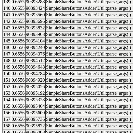
139
0.6555
90393288
SimpleShareButtonsAdder\Util::parse_args( )
140
0.6555
90393424
SimpleShareButtonsAdder\Util::parse_args( )
141
0.6555
90393560
SimpleShareButtonsAdder\Util::parse_args( )
142
0.6555
90393696
SimpleShareButtonsAdder\Util::parse_args( )
143
0.6555
90393832
SimpleShareButtonsAdder\Util::parse_args( )
144
0.6556
90393968
SimpleShareButtonsAdder\Util::parse_args( )
145
0.6556
90394104
SimpleShareButtonsAdder\Util::parse_args( )
146
0.6556
90394240
SimpleShareButtonsAdder\Util::parse_args( )
147
0.6556
90394376
SimpleShareButtonsAdder\Util::parse_args( )
148
0.6556
90394512
SimpleShareButtonsAdder\Util::parse_args( )
149
0.6556
90394648
SimpleShareButtonsAdder\Util::parse_args( )
150
0.6556
90394784
SimpleShareButtonsAdder\Util::parse_args( )
151
0.6556
90394920
SimpleShareButtonsAdder\Util::parse_args( )
152
0.6556
90395056
SimpleShareButtonsAdder\Util::parse_args( )
153
0.6556
90395192
SimpleShareButtonsAdder\Util::parse_args( )
154
0.6556
90395328
SimpleShareButtonsAdder\Util::parse_args( )
155
0.6556
90395464
SimpleShareButtonsAdder\Util::parse_args( )
156
0.6556
90395600
SimpleShareButtonsAdder\Util::parse_args( )
157
0.6556
90395736
SimpleShareButtonsAdder\Util::parse_args( )
158
0.6556
90395872
SimpleShareButtonsAdder\Util::parse_args( )
159
0.6556
90396008
SimpleShareButtonsAdder\Util::parse_args( )