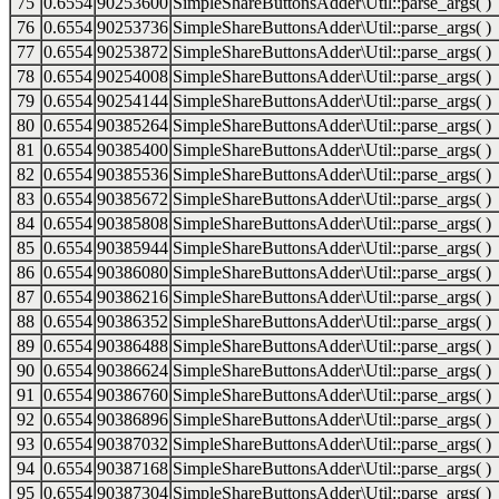
75
0.6554
90253600
SimpleShareButtonsAdder\Util::parse_args( )
76
0.6554
90253736
SimpleShareButtonsAdder\Util::parse_args( )
77
0.6554
90253872
SimpleShareButtonsAdder\Util::parse_args( )
78
0.6554
90254008
SimpleShareButtonsAdder\Util::parse_args( )
79
0.6554
90254144
SimpleShareButtonsAdder\Util::parse_args( )
80
0.6554
90385264
SimpleShareButtonsAdder\Util::parse_args( )
81
0.6554
90385400
SimpleShareButtonsAdder\Util::parse_args( )
82
0.6554
90385536
SimpleShareButtonsAdder\Util::parse_args( )
83
0.6554
90385672
SimpleShareButtonsAdder\Util::parse_args( )
84
0.6554
90385808
SimpleShareButtonsAdder\Util::parse_args( )
85
0.6554
90385944
SimpleShareButtonsAdder\Util::parse_args( )
86
0.6554
90386080
SimpleShareButtonsAdder\Util::parse_args( )
87
0.6554
90386216
SimpleShareButtonsAdder\Util::parse_args( )
88
0.6554
90386352
SimpleShareButtonsAdder\Util::parse_args( )
89
0.6554
90386488
SimpleShareButtonsAdder\Util::parse_args( )
90
0.6554
90386624
SimpleShareButtonsAdder\Util::parse_args( )
91
0.6554
90386760
SimpleShareButtonsAdder\Util::parse_args( )
92
0.6554
90386896
SimpleShareButtonsAdder\Util::parse_args( )
93
0.6554
90387032
SimpleShareButtonsAdder\Util::parse_args( )
94
0.6554
90387168
SimpleShareButtonsAdder\Util::parse_args( )
95
0.6554
90387304
SimpleShareButtonsAdder\Util::parse_args( )