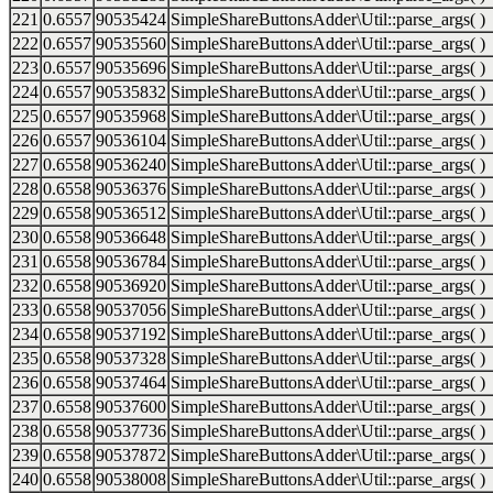
221
0.6557
90535424
SimpleShareButtonsAdder\Util::parse_args( )
222
0.6557
90535560
SimpleShareButtonsAdder\Util::parse_args( )
223
0.6557
90535696
SimpleShareButtonsAdder\Util::parse_args( )
224
0.6557
90535832
SimpleShareButtonsAdder\Util::parse_args( )
225
0.6557
90535968
SimpleShareButtonsAdder\Util::parse_args( )
226
0.6557
90536104
SimpleShareButtonsAdder\Util::parse_args( )
227
0.6558
90536240
SimpleShareButtonsAdder\Util::parse_args( )
228
0.6558
90536376
SimpleShareButtonsAdder\Util::parse_args( )
229
0.6558
90536512
SimpleShareButtonsAdder\Util::parse_args( )
230
0.6558
90536648
SimpleShareButtonsAdder\Util::parse_args( )
231
0.6558
90536784
SimpleShareButtonsAdder\Util::parse_args( )
232
0.6558
90536920
SimpleShareButtonsAdder\Util::parse_args( )
233
0.6558
90537056
SimpleShareButtonsAdder\Util::parse_args( )
234
0.6558
90537192
SimpleShareButtonsAdder\Util::parse_args( )
235
0.6558
90537328
SimpleShareButtonsAdder\Util::parse_args( )
236
0.6558
90537464
SimpleShareButtonsAdder\Util::parse_args( )
237
0.6558
90537600
SimpleShareButtonsAdder\Util::parse_args( )
238
0.6558
90537736
SimpleShareButtonsAdder\Util::parse_args( )
239
0.6558
90537872
SimpleShareButtonsAdder\Util::parse_args( )
240
0.6558
90538008
SimpleShareButtonsAdder\Util::parse_args( )