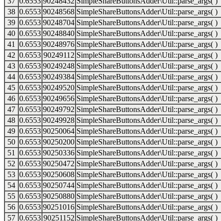
37
0.6553
90248432
SimpleShareButtonsAdder\Util::parse_args( )
38
0.6553
90248568
SimpleShareButtonsAdder\Util::parse_args( )
39
0.6553
90248704
SimpleShareButtonsAdder\Util::parse_args( )
40
0.6553
90248840
SimpleShareButtonsAdder\Util::parse_args( )
41
0.6553
90248976
SimpleShareButtonsAdder\Util::parse_args( )
42
0.6553
90249112
SimpleShareButtonsAdder\Util::parse_args( )
43
0.6553
90249248
SimpleShareButtonsAdder\Util::parse_args( )
44
0.6553
90249384
SimpleShareButtonsAdder\Util::parse_args( )
45
0.6553
90249520
SimpleShareButtonsAdder\Util::parse_args( )
46
0.6553
90249656
SimpleShareButtonsAdder\Util::parse_args( )
47
0.6553
90249792
SimpleShareButtonsAdder\Util::parse_args( )
48
0.6553
90249928
SimpleShareButtonsAdder\Util::parse_args( )
49
0.6553
90250064
SimpleShareButtonsAdder\Util::parse_args( )
50
0.6553
90250200
SimpleShareButtonsAdder\Util::parse_args( )
51
0.6553
90250336
SimpleShareButtonsAdder\Util::parse_args( )
52
0.6553
90250472
SimpleShareButtonsAdder\Util::parse_args( )
53
0.6553
90250608
SimpleShareButtonsAdder\Util::parse_args( )
54
0.6553
90250744
SimpleShareButtonsAdder\Util::parse_args( )
55
0.6553
90250880
SimpleShareButtonsAdder\Util::parse_args( )
56
0.6553
90251016
SimpleShareButtonsAdder\Util::parse_args( )
57
0.6553
90251152
SimpleShareButtonsAdder\Util::parse_args( )