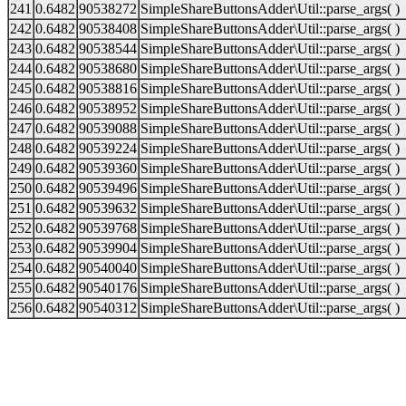
241
0.6482
90538272
SimpleShareButtonsAdder\Util::parse_args( )
242
0.6482
90538408
SimpleShareButtonsAdder\Util::parse_args( )
243
0.6482
90538544
SimpleShareButtonsAdder\Util::parse_args( )
244
0.6482
90538680
SimpleShareButtonsAdder\Util::parse_args( )
245
0.6482
90538816
SimpleShareButtonsAdder\Util::parse_args( )
246
0.6482
90538952
SimpleShareButtonsAdder\Util::parse_args( )
247
0.6482
90539088
SimpleShareButtonsAdder\Util::parse_args( )
248
0.6482
90539224
SimpleShareButtonsAdder\Util::parse_args( )
249
0.6482
90539360
SimpleShareButtonsAdder\Util::parse_args( )
250
0.6482
90539496
SimpleShareButtonsAdder\Util::parse_args( )
251
0.6482
90539632
SimpleShareButtonsAdder\Util::parse_args( )
252
0.6482
90539768
SimpleShareButtonsAdder\Util::parse_args( )
253
0.6482
90539904
SimpleShareButtonsAdder\Util::parse_args( )
254
0.6482
90540040
SimpleShareButtonsAdder\Util::parse_args( )
255
0.6482
90540176
SimpleShareButtonsAdder\Util::parse_args( )
256
0.6482
90540312
SimpleShareButtonsAdder\Util::parse_args( )