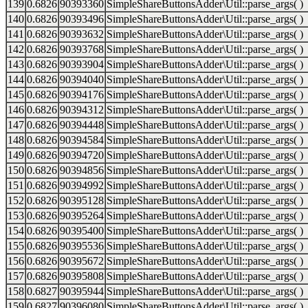
139
0.6826
90393360
SimpleShareButtonsAdder\Util::parse_args( )
140
0.6826
90393496
SimpleShareButtonsAdder\Util::parse_args( )
141
0.6826
90393632
SimpleShareButtonsAdder\Util::parse_args( )
142
0.6826
90393768
SimpleShareButtonsAdder\Util::parse_args( )
143
0.6826
90393904
SimpleShareButtonsAdder\Util::parse_args( )
144
0.6826
90394040
SimpleShareButtonsAdder\Util::parse_args( )
145
0.6826
90394176
SimpleShareButtonsAdder\Util::parse_args( )
146
0.6826
90394312
SimpleShareButtonsAdder\Util::parse_args( )
147
0.6826
90394448
SimpleShareButtonsAdder\Util::parse_args( )
148
0.6826
90394584
SimpleShareButtonsAdder\Util::parse_args( )
149
0.6826
90394720
SimpleShareButtonsAdder\Util::parse_args( )
150
0.6826
90394856
SimpleShareButtonsAdder\Util::parse_args( )
151
0.6826
90394992
SimpleShareButtonsAdder\Util::parse_args( )
152
0.6826
90395128
SimpleShareButtonsAdder\Util::parse_args( )
153
0.6826
90395264
SimpleShareButtonsAdder\Util::parse_args( )
154
0.6826
90395400
SimpleShareButtonsAdder\Util::parse_args( )
155
0.6826
90395536
SimpleShareButtonsAdder\Util::parse_args( )
156
0.6826
90395672
SimpleShareButtonsAdder\Util::parse_args( )
157
0.6826
90395808
SimpleShareButtonsAdder\Util::parse_args( )
158
0.6827
90395944
SimpleShareButtonsAdder\Util::parse_args( )
159
0.6827
90396080
SimpleShareButtonsAdder\Util::parse_args( )