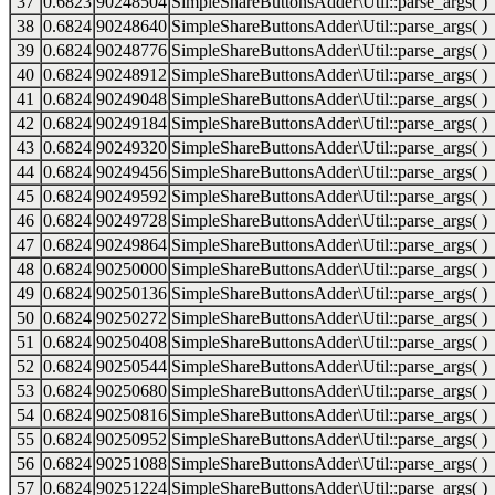
37
0.6823
90248504
SimpleShareButtonsAdder\Util::parse_args( )
38
0.6824
90248640
SimpleShareButtonsAdder\Util::parse_args( )
39
0.6824
90248776
SimpleShareButtonsAdder\Util::parse_args( )
40
0.6824
90248912
SimpleShareButtonsAdder\Util::parse_args( )
41
0.6824
90249048
SimpleShareButtonsAdder\Util::parse_args( )
42
0.6824
90249184
SimpleShareButtonsAdder\Util::parse_args( )
43
0.6824
90249320
SimpleShareButtonsAdder\Util::parse_args( )
44
0.6824
90249456
SimpleShareButtonsAdder\Util::parse_args( )
45
0.6824
90249592
SimpleShareButtonsAdder\Util::parse_args( )
46
0.6824
90249728
SimpleShareButtonsAdder\Util::parse_args( )
47
0.6824
90249864
SimpleShareButtonsAdder\Util::parse_args( )
48
0.6824
90250000
SimpleShareButtonsAdder\Util::parse_args( )
49
0.6824
90250136
SimpleShareButtonsAdder\Util::parse_args( )
50
0.6824
90250272
SimpleShareButtonsAdder\Util::parse_args( )
51
0.6824
90250408
SimpleShareButtonsAdder\Util::parse_args( )
52
0.6824
90250544
SimpleShareButtonsAdder\Util::parse_args( )
53
0.6824
90250680
SimpleShareButtonsAdder\Util::parse_args( )
54
0.6824
90250816
SimpleShareButtonsAdder\Util::parse_args( )
55
0.6824
90250952
SimpleShareButtonsAdder\Util::parse_args( )
56
0.6824
90251088
SimpleShareButtonsAdder\Util::parse_args( )
57
0.6824
90251224
SimpleShareButtonsAdder\Util::parse_args( )