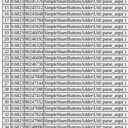
14
0.6823
90245376
SimpleShareButtonsAdder\Util::parse_args( )
15
0.6823
90245512
SimpleShareButtonsAdder\Util::parse_args( )
16
0.6823
90245648
SimpleShareButtonsAdder\Util::parse_args( )
17
0.6823
90245784
SimpleShareButtonsAdder\Util::parse_args( )
18
0.6823
90245920
SimpleShareButtonsAdder\Util::parse_args( )
19
0.6823
90246056
SimpleShareButtonsAdder\Util::parse_args( )
20
0.6823
90246192
SimpleShareButtonsAdder\Util::parse_args( )
21
0.6823
90246328
SimpleShareButtonsAdder\Util::parse_args( )
22
0.6823
90246464
SimpleShareButtonsAdder\Util::parse_args( )
23
0.6823
90246600
SimpleShareButtonsAdder\Util::parse_args( )
24
0.6823
90246736
SimpleShareButtonsAdder\Util::parse_args( )
25
0.6823
90246872
SimpleShareButtonsAdder\Util::parse_args( )
26
0.6823
90247008
SimpleShareButtonsAdder\Util::parse_args( )
27
0.6823
90247144
SimpleShareButtonsAdder\Util::parse_args( )
28
0.6823
90247280
SimpleShareButtonsAdder\Util::parse_args( )
29
0.6823
90247416
SimpleShareButtonsAdder\Util::parse_args( )
30
0.6823
90247552
SimpleShareButtonsAdder\Util::parse_args( )
31
0.6823
90247688
SimpleShareButtonsAdder\Util::parse_args( )
32
0.6823
90247824
SimpleShareButtonsAdder\Util::parse_args( )
33
0.6823
90247960
SimpleShareButtonsAdder\Util::parse_args( )
34
0.6823
90248096
SimpleShareButtonsAdder\Util::parse_args( )