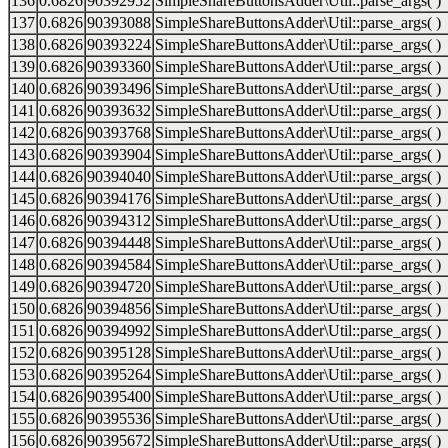
136
0.6826
90392952
SimpleShareButtonsAdder\Util::parse_args( )
137
0.6826
90393088
SimpleShareButtonsAdder\Util::parse_args( )
138
0.6826
90393224
SimpleShareButtonsAdder\Util::parse_args( )
139
0.6826
90393360
SimpleShareButtonsAdder\Util::parse_args( )
140
0.6826
90393496
SimpleShareButtonsAdder\Util::parse_args( )
141
0.6826
90393632
SimpleShareButtonsAdder\Util::parse_args( )
142
0.6826
90393768
SimpleShareButtonsAdder\Util::parse_args( )
143
0.6826
90393904
SimpleShareButtonsAdder\Util::parse_args( )
144
0.6826
90394040
SimpleShareButtonsAdder\Util::parse_args( )
145
0.6826
90394176
SimpleShareButtonsAdder\Util::parse_args( )
146
0.6826
90394312
SimpleShareButtonsAdder\Util::parse_args( )
147
0.6826
90394448
SimpleShareButtonsAdder\Util::parse_args( )
148
0.6826
90394584
SimpleShareButtonsAdder\Util::parse_args( )
149
0.6826
90394720
SimpleShareButtonsAdder\Util::parse_args( )
150
0.6826
90394856
SimpleShareButtonsAdder\Util::parse_args( )
151
0.6826
90394992
SimpleShareButtonsAdder\Util::parse_args( )
152
0.6826
90395128
SimpleShareButtonsAdder\Util::parse_args( )
153
0.6826
90395264
SimpleShareButtonsAdder\Util::parse_args( )
154
0.6826
90395400
SimpleShareButtonsAdder\Util::parse_args( )
155
0.6826
90395536
SimpleShareButtonsAdder\Util::parse_args( )
156
0.6826
90395672
SimpleShareButtonsAdder\Util::parse_args( )