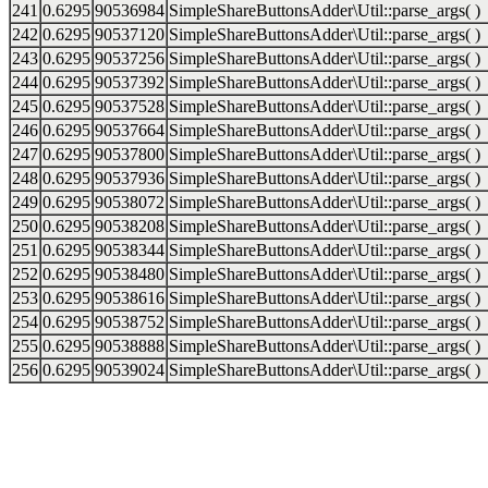
241
0.6295
90536984
SimpleShareButtonsAdder\Util::parse_args( )
242
0.6295
90537120
SimpleShareButtonsAdder\Util::parse_args( )
243
0.6295
90537256
SimpleShareButtonsAdder\Util::parse_args( )
244
0.6295
90537392
SimpleShareButtonsAdder\Util::parse_args( )
245
0.6295
90537528
SimpleShareButtonsAdder\Util::parse_args( )
246
0.6295
90537664
SimpleShareButtonsAdder\Util::parse_args( )
247
0.6295
90537800
SimpleShareButtonsAdder\Util::parse_args( )
248
0.6295
90537936
SimpleShareButtonsAdder\Util::parse_args( )
249
0.6295
90538072
SimpleShareButtonsAdder\Util::parse_args( )
250
0.6295
90538208
SimpleShareButtonsAdder\Util::parse_args( )
251
0.6295
90538344
SimpleShareButtonsAdder\Util::parse_args( )
252
0.6295
90538480
SimpleShareButtonsAdder\Util::parse_args( )
253
0.6295
90538616
SimpleShareButtonsAdder\Util::parse_args( )
254
0.6295
90538752
SimpleShareButtonsAdder\Util::parse_args( )
255
0.6295
90538888
SimpleShareButtonsAdder\Util::parse_args( )
256
0.6295
90539024
SimpleShareButtonsAdder\Util::parse_args( )