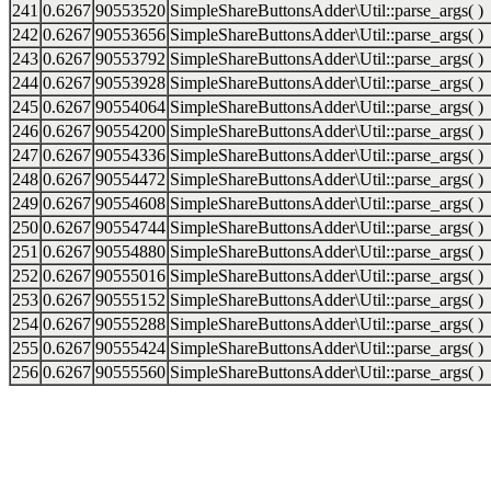
241
0.6267
90553520
SimpleShareButtonsAdder\Util::parse_args( )
242
0.6267
90553656
SimpleShareButtonsAdder\Util::parse_args( )
243
0.6267
90553792
SimpleShareButtonsAdder\Util::parse_args( )
244
0.6267
90553928
SimpleShareButtonsAdder\Util::parse_args( )
245
0.6267
90554064
SimpleShareButtonsAdder\Util::parse_args( )
246
0.6267
90554200
SimpleShareButtonsAdder\Util::parse_args( )
247
0.6267
90554336
SimpleShareButtonsAdder\Util::parse_args( )
248
0.6267
90554472
SimpleShareButtonsAdder\Util::parse_args( )
249
0.6267
90554608
SimpleShareButtonsAdder\Util::parse_args( )
250
0.6267
90554744
SimpleShareButtonsAdder\Util::parse_args( )
251
0.6267
90554880
SimpleShareButtonsAdder\Util::parse_args( )
252
0.6267
90555016
SimpleShareButtonsAdder\Util::parse_args( )
253
0.6267
90555152
SimpleShareButtonsAdder\Util::parse_args( )
254
0.6267
90555288
SimpleShareButtonsAdder\Util::parse_args( )
255
0.6267
90555424
SimpleShareButtonsAdder\Util::parse_args( )
256
0.6267
90555560
SimpleShareButtonsAdder\Util::parse_args( )