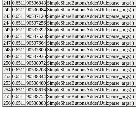
241
0.6511
90536848
SimpleShareButtonsAdder\Util::parse_args( )
242
0.6511
90536984
SimpleShareButtonsAdder\Util::parse_args( )
243
0.6511
90537120
SimpleShareButtonsAdder\Util::parse_args( )
244
0.6511
90537256
SimpleShareButtonsAdder\Util::parse_args( )
245
0.6511
90537392
SimpleShareButtonsAdder\Util::parse_args( )
246
0.6511
90537528
SimpleShareButtonsAdder\Util::parse_args( )
247
0.6511
90537664
SimpleShareButtonsAdder\Util::parse_args( )
248
0.6511
90537800
SimpleShareButtonsAdder\Util::parse_args( )
249
0.6511
90537936
SimpleShareButtonsAdder\Util::parse_args( )
250
0.6511
90538072
SimpleShareButtonsAdder\Util::parse_args( )
251
0.6511
90538208
SimpleShareButtonsAdder\Util::parse_args( )
252
0.6511
90538344
SimpleShareButtonsAdder\Util::parse_args( )
253
0.6511
90538480
SimpleShareButtonsAdder\Util::parse_args( )
254
0.6511
90538616
SimpleShareButtonsAdder\Util::parse_args( )
255
0.6511
90538752
SimpleShareButtonsAdder\Util::parse_args( )
256
0.6511
90538888
SimpleShareButtonsAdder\Util::parse_args( )