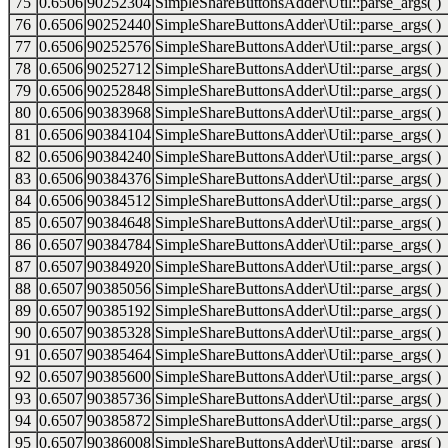
75
0.6506
90252304
SimpleShareButtonsAdder\Util::parse_args( )
76
0.6506
90252440
SimpleShareButtonsAdder\Util::parse_args( )
77
0.6506
90252576
SimpleShareButtonsAdder\Util::parse_args( )
78
0.6506
90252712
SimpleShareButtonsAdder\Util::parse_args( )
79
0.6506
90252848
SimpleShareButtonsAdder\Util::parse_args( )
80
0.6506
90383968
SimpleShareButtonsAdder\Util::parse_args( )
81
0.6506
90384104
SimpleShareButtonsAdder\Util::parse_args( )
82
0.6506
90384240
SimpleShareButtonsAdder\Util::parse_args( )
83
0.6506
90384376
SimpleShareButtonsAdder\Util::parse_args( )
84
0.6506
90384512
SimpleShareButtonsAdder\Util::parse_args( )
85
0.6507
90384648
SimpleShareButtonsAdder\Util::parse_args( )
86
0.6507
90384784
SimpleShareButtonsAdder\Util::parse_args( )
87
0.6507
90384920
SimpleShareButtonsAdder\Util::parse_args( )
88
0.6507
90385056
SimpleShareButtonsAdder\Util::parse_args( )
89
0.6507
90385192
SimpleShareButtonsAdder\Util::parse_args( )
90
0.6507
90385328
SimpleShareButtonsAdder\Util::parse_args( )
91
0.6507
90385464
SimpleShareButtonsAdder\Util::parse_args( )
92
0.6507
90385600
SimpleShareButtonsAdder\Util::parse_args( )
93
0.6507
90385736
SimpleShareButtonsAdder\Util::parse_args( )
94
0.6507
90385872
SimpleShareButtonsAdder\Util::parse_args( )
95
0.6507
90386008
SimpleShareButtonsAdder\Util::parse_args( )