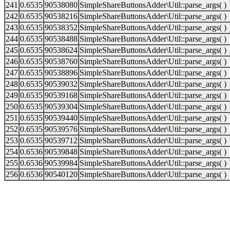
241
0.6535
90538080
SimpleShareButtonsAdder\Util::parse_args( )
242
0.6535
90538216
SimpleShareButtonsAdder\Util::parse_args( )
243
0.6535
90538352
SimpleShareButtonsAdder\Util::parse_args( )
244
0.6535
90538488
SimpleShareButtonsAdder\Util::parse_args( )
245
0.6535
90538624
SimpleShareButtonsAdder\Util::parse_args( )
246
0.6535
90538760
SimpleShareButtonsAdder\Util::parse_args( )
247
0.6535
90538896
SimpleShareButtonsAdder\Util::parse_args( )
248
0.6535
90539032
SimpleShareButtonsAdder\Util::parse_args( )
249
0.6535
90539168
SimpleShareButtonsAdder\Util::parse_args( )
250
0.6535
90539304
SimpleShareButtonsAdder\Util::parse_args( )
251
0.6535
90539440
SimpleShareButtonsAdder\Util::parse_args( )
252
0.6535
90539576
SimpleShareButtonsAdder\Util::parse_args( )
253
0.6535
90539712
SimpleShareButtonsAdder\Util::parse_args( )
254
0.6536
90539848
SimpleShareButtonsAdder\Util::parse_args( )
255
0.6536
90539984
SimpleShareButtonsAdder\Util::parse_args( )
256
0.6536
90540120
SimpleShareButtonsAdder\Util::parse_args( )