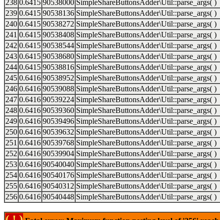
238
0.6415
90538000
SimpleShareButtonsAdder\Util::parse_args( )
239
0.6415
90538136
SimpleShareButtonsAdder\Util::parse_args( )
240
0.6415
90538272
SimpleShareButtonsAdder\Util::parse_args( )
241
0.6415
90538408
SimpleShareButtonsAdder\Util::parse_args( )
242
0.6415
90538544
SimpleShareButtonsAdder\Util::parse_args( )
243
0.6415
90538680
SimpleShareButtonsAdder\Util::parse_args( )
244
0.6415
90538816
SimpleShareButtonsAdder\Util::parse_args( )
245
0.6416
90538952
SimpleShareButtonsAdder\Util::parse_args( )
246
0.6416
90539088
SimpleShareButtonsAdder\Util::parse_args( )
247
0.6416
90539224
SimpleShareButtonsAdder\Util::parse_args( )
248
0.6416
90539360
SimpleShareButtonsAdder\Util::parse_args( )
249
0.6416
90539496
SimpleShareButtonsAdder\Util::parse_args( )
250
0.6416
90539632
SimpleShareButtonsAdder\Util::parse_args( )
251
0.6416
90539768
SimpleShareButtonsAdder\Util::parse_args( )
252
0.6416
90539904
SimpleShareButtonsAdder\Util::parse_args( )
253
0.6416
90540040
SimpleShareButtonsAdder\Util::parse_args( )
254
0.6416
90540176
SimpleShareButtonsAdder\Util::parse_args( )
255
0.6416
90540312
SimpleShareButtonsAdder\Util::parse_args( )
256
0.6416
90540448
SimpleShareButtonsAdder\Util::parse_args( )
( ! )