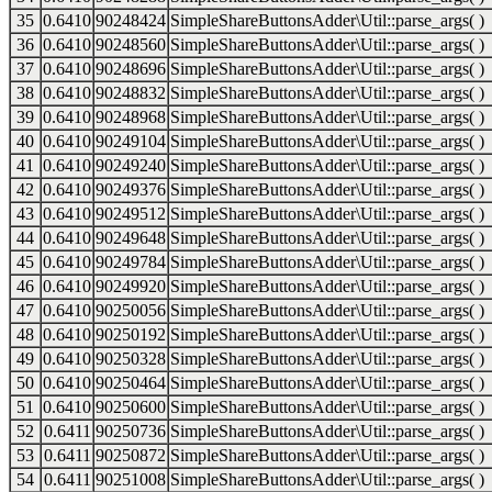
35
0.6410
90248424
SimpleShareButtonsAdder\Util::parse_args( )
36
0.6410
90248560
SimpleShareButtonsAdder\Util::parse_args( )
37
0.6410
90248696
SimpleShareButtonsAdder\Util::parse_args( )
38
0.6410
90248832
SimpleShareButtonsAdder\Util::parse_args( )
39
0.6410
90248968
SimpleShareButtonsAdder\Util::parse_args( )
40
0.6410
90249104
SimpleShareButtonsAdder\Util::parse_args( )
41
0.6410
90249240
SimpleShareButtonsAdder\Util::parse_args( )
42
0.6410
90249376
SimpleShareButtonsAdder\Util::parse_args( )
43
0.6410
90249512
SimpleShareButtonsAdder\Util::parse_args( )
44
0.6410
90249648
SimpleShareButtonsAdder\Util::parse_args( )
45
0.6410
90249784
SimpleShareButtonsAdder\Util::parse_args( )
46
0.6410
90249920
SimpleShareButtonsAdder\Util::parse_args( )
47
0.6410
90250056
SimpleShareButtonsAdder\Util::parse_args( )
48
0.6410
90250192
SimpleShareButtonsAdder\Util::parse_args( )
49
0.6410
90250328
SimpleShareButtonsAdder\Util::parse_args( )
50
0.6410
90250464
SimpleShareButtonsAdder\Util::parse_args( )
51
0.6410
90250600
SimpleShareButtonsAdder\Util::parse_args( )
52
0.6411
90250736
SimpleShareButtonsAdder\Util::parse_args( )
53
0.6411
90250872
SimpleShareButtonsAdder\Util::parse_args( )
54
0.6411
90251008
SimpleShareButtonsAdder\Util::parse_args( )