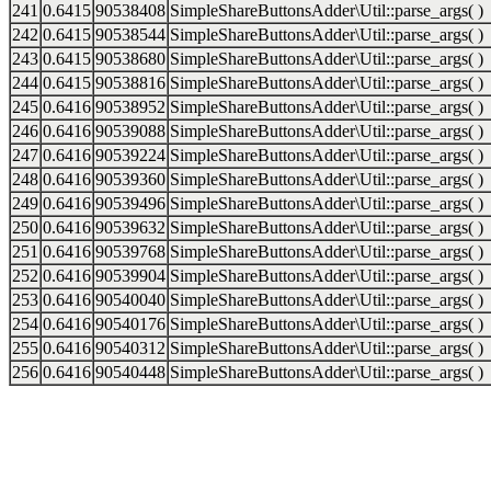
241
0.6415
90538408
SimpleShareButtonsAdder\Util::parse_args( )
242
0.6415
90538544
SimpleShareButtonsAdder\Util::parse_args( )
243
0.6415
90538680
SimpleShareButtonsAdder\Util::parse_args( )
244
0.6415
90538816
SimpleShareButtonsAdder\Util::parse_args( )
245
0.6416
90538952
SimpleShareButtonsAdder\Util::parse_args( )
246
0.6416
90539088
SimpleShareButtonsAdder\Util::parse_args( )
247
0.6416
90539224
SimpleShareButtonsAdder\Util::parse_args( )
248
0.6416
90539360
SimpleShareButtonsAdder\Util::parse_args( )
249
0.6416
90539496
SimpleShareButtonsAdder\Util::parse_args( )
250
0.6416
90539632
SimpleShareButtonsAdder\Util::parse_args( )
251
0.6416
90539768
SimpleShareButtonsAdder\Util::parse_args( )
252
0.6416
90539904
SimpleShareButtonsAdder\Util::parse_args( )
253
0.6416
90540040
SimpleShareButtonsAdder\Util::parse_args( )
254
0.6416
90540176
SimpleShareButtonsAdder\Util::parse_args( )
255
0.6416
90540312
SimpleShareButtonsAdder\Util::parse_args( )
256
0.6416
90540448
SimpleShareButtonsAdder\Util::parse_args( )