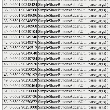
35
0.6501
90248424
SimpleShareButtonsAdder\Util::parse_args( )
36
0.6501
90248560
SimpleShareButtonsAdder\Util::parse_args( )
37
0.6501
90248696
SimpleShareButtonsAdder\Util::parse_args( )
38
0.6501
90248832
SimpleShareButtonsAdder\Util::parse_args( )
39
0.6501
90248968
SimpleShareButtonsAdder\Util::parse_args( )
40
0.6501
90249104
SimpleShareButtonsAdder\Util::parse_args( )
41
0.6501
90249240
SimpleShareButtonsAdder\Util::parse_args( )
42
0.6502
90249376
SimpleShareButtonsAdder\Util::parse_args( )
43
0.6502
90249512
SimpleShareButtonsAdder\Util::parse_args( )
44
0.6502
90249648
SimpleShareButtonsAdder\Util::parse_args( )
45
0.6502
90249784
SimpleShareButtonsAdder\Util::parse_args( )
46
0.6502
90249920
SimpleShareButtonsAdder\Util::parse_args( )
47
0.6502
90250056
SimpleShareButtonsAdder\Util::parse_args( )
48
0.6502
90250192
SimpleShareButtonsAdder\Util::parse_args( )
49
0.6502
90250328
SimpleShareButtonsAdder\Util::parse_args( )
50
0.6502
90250464
SimpleShareButtonsAdder\Util::parse_args( )
51
0.6502
90250600
SimpleShareButtonsAdder\Util::parse_args( )
52
0.6502
90250736
SimpleShareButtonsAdder\Util::parse_args( )
53
0.6502
90250872
SimpleShareButtonsAdder\Util::parse_args( )
54
0.6502
90251008
SimpleShareButtonsAdder\Util::parse_args( )