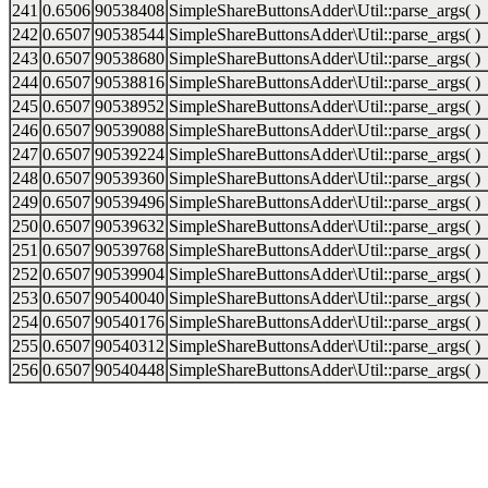
241
0.6506
90538408
SimpleShareButtonsAdder\Util::parse_args( )
242
0.6507
90538544
SimpleShareButtonsAdder\Util::parse_args( )
243
0.6507
90538680
SimpleShareButtonsAdder\Util::parse_args( )
244
0.6507
90538816
SimpleShareButtonsAdder\Util::parse_args( )
245
0.6507
90538952
SimpleShareButtonsAdder\Util::parse_args( )
246
0.6507
90539088
SimpleShareButtonsAdder\Util::parse_args( )
247
0.6507
90539224
SimpleShareButtonsAdder\Util::parse_args( )
248
0.6507
90539360
SimpleShareButtonsAdder\Util::parse_args( )
249
0.6507
90539496
SimpleShareButtonsAdder\Util::parse_args( )
250
0.6507
90539632
SimpleShareButtonsAdder\Util::parse_args( )
251
0.6507
90539768
SimpleShareButtonsAdder\Util::parse_args( )
252
0.6507
90539904
SimpleShareButtonsAdder\Util::parse_args( )
253
0.6507
90540040
SimpleShareButtonsAdder\Util::parse_args( )
254
0.6507
90540176
SimpleShareButtonsAdder\Util::parse_args( )
255
0.6507
90540312
SimpleShareButtonsAdder\Util::parse_args( )
256
0.6507
90540448
SimpleShareButtonsAdder\Util::parse_args( )