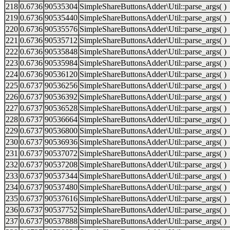
218
0.6736
90535304
SimpleShareButtonsAdder\Util::parse_args( )
219
0.6736
90535440
SimpleShareButtonsAdder\Util::parse_args( )
220
0.6736
90535576
SimpleShareButtonsAdder\Util::parse_args( )
221
0.6736
90535712
SimpleShareButtonsAdder\Util::parse_args( )
222
0.6736
90535848
SimpleShareButtonsAdder\Util::parse_args( )
223
0.6736
90535984
SimpleShareButtonsAdder\Util::parse_args( )
224
0.6736
90536120
SimpleShareButtonsAdder\Util::parse_args( )
225
0.6737
90536256
SimpleShareButtonsAdder\Util::parse_args( )
226
0.6737
90536392
SimpleShareButtonsAdder\Util::parse_args( )
227
0.6737
90536528
SimpleShareButtonsAdder\Util::parse_args( )
228
0.6737
90536664
SimpleShareButtonsAdder\Util::parse_args( )
229
0.6737
90536800
SimpleShareButtonsAdder\Util::parse_args( )
230
0.6737
90536936
SimpleShareButtonsAdder\Util::parse_args( )
231
0.6737
90537072
SimpleShareButtonsAdder\Util::parse_args( )
232
0.6737
90537208
SimpleShareButtonsAdder\Util::parse_args( )
233
0.6737
90537344
SimpleShareButtonsAdder\Util::parse_args( )
234
0.6737
90537480
SimpleShareButtonsAdder\Util::parse_args( )
235
0.6737
90537616
SimpleShareButtonsAdder\Util::parse_args( )
236
0.6737
90537752
SimpleShareButtonsAdder\Util::parse_args( )
237
0.6737
90537888
SimpleShareButtonsAdder\Util::parse_args( )