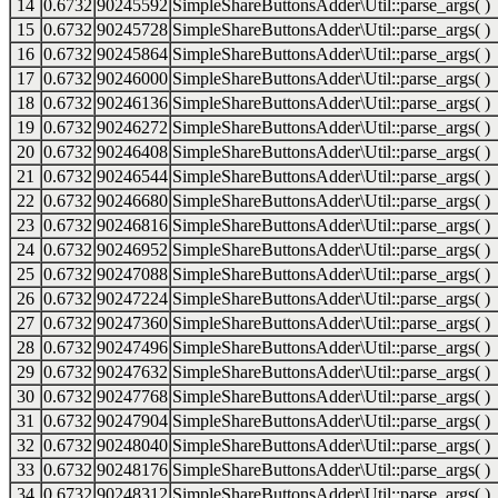
14
0.6732
90245592
SimpleShareButtonsAdder\Util::parse_args( )
15
0.6732
90245728
SimpleShareButtonsAdder\Util::parse_args( )
16
0.6732
90245864
SimpleShareButtonsAdder\Util::parse_args( )
17
0.6732
90246000
SimpleShareButtonsAdder\Util::parse_args( )
18
0.6732
90246136
SimpleShareButtonsAdder\Util::parse_args( )
19
0.6732
90246272
SimpleShareButtonsAdder\Util::parse_args( )
20
0.6732
90246408
SimpleShareButtonsAdder\Util::parse_args( )
21
0.6732
90246544
SimpleShareButtonsAdder\Util::parse_args( )
22
0.6732
90246680
SimpleShareButtonsAdder\Util::parse_args( )
23
0.6732
90246816
SimpleShareButtonsAdder\Util::parse_args( )
24
0.6732
90246952
SimpleShareButtonsAdder\Util::parse_args( )
25
0.6732
90247088
SimpleShareButtonsAdder\Util::parse_args( )
26
0.6732
90247224
SimpleShareButtonsAdder\Util::parse_args( )
27
0.6732
90247360
SimpleShareButtonsAdder\Util::parse_args( )
28
0.6732
90247496
SimpleShareButtonsAdder\Util::parse_args( )
29
0.6732
90247632
SimpleShareButtonsAdder\Util::parse_args( )
30
0.6732
90247768
SimpleShareButtonsAdder\Util::parse_args( )
31
0.6732
90247904
SimpleShareButtonsAdder\Util::parse_args( )
32
0.6732
90248040
SimpleShareButtonsAdder\Util::parse_args( )
33
0.6732
90248176
SimpleShareButtonsAdder\Util::parse_args( )
34
0.6732
90248312
SimpleShareButtonsAdder\Util::parse_args( )