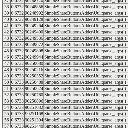
37
0.6732
90248720
SimpleShareButtonsAdder\Util::parse_args( )
38
0.6732
90248856
SimpleShareButtonsAdder\Util::parse_args( )
39
0.6732
90248992
SimpleShareButtonsAdder\Util::parse_args( )
40
0.6732
90249128
SimpleShareButtonsAdder\Util::parse_args( )
41
0.6732
90249264
SimpleShareButtonsAdder\Util::parse_args( )
42
0.6732
90249400
SimpleShareButtonsAdder\Util::parse_args( )
43
0.6732
90249536
SimpleShareButtonsAdder\Util::parse_args( )
44
0.6732
90249672
SimpleShareButtonsAdder\Util::parse_args( )
45
0.6732
90249808
SimpleShareButtonsAdder\Util::parse_args( )
46
0.6732
90249944
SimpleShareButtonsAdder\Util::parse_args( )
47
0.6732
90250080
SimpleShareButtonsAdder\Util::parse_args( )
48
0.6733
90250216
SimpleShareButtonsAdder\Util::parse_args( )
49
0.6733
90250352
SimpleShareButtonsAdder\Util::parse_args( )
50
0.6733
90250488
SimpleShareButtonsAdder\Util::parse_args( )
51
0.6733
90250624
SimpleShareButtonsAdder\Util::parse_args( )
52
0.6733
90250760
SimpleShareButtonsAdder\Util::parse_args( )
53
0.6733
90250896
SimpleShareButtonsAdder\Util::parse_args( )
54
0.6733
90251032
SimpleShareButtonsAdder\Util::parse_args( )
55
0.6733
90251168
SimpleShareButtonsAdder\Util::parse_args( )
56
0.6733
90251304
SimpleShareButtonsAdder\Util::parse_args( )
57
0.6733
90251440
SimpleShareButtonsAdder\Util::parse_args( )