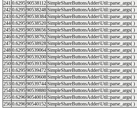
241
0.6295
90538112
SimpleShareButtonsAdder\Util::parse_args( )
242
0.6295
90538248
SimpleShareButtonsAdder\Util::parse_args( )
243
0.6295
90538384
SimpleShareButtonsAdder\Util::parse_args( )
244
0.6295
90538520
SimpleShareButtonsAdder\Util::parse_args( )
245
0.6295
90538656
SimpleShareButtonsAdder\Util::parse_args( )
246
0.6295
90538792
SimpleShareButtonsAdder\Util::parse_args( )
247
0.6295
90538928
SimpleShareButtonsAdder\Util::parse_args( )
248
0.6295
90539064
SimpleShareButtonsAdder\Util::parse_args( )
249
0.6295
90539200
SimpleShareButtonsAdder\Util::parse_args( )
250
0.6295
90539336
SimpleShareButtonsAdder\Util::parse_args( )
251
0.6295
90539472
SimpleShareButtonsAdder\Util::parse_args( )
252
0.6295
90539608
SimpleShareButtonsAdder\Util::parse_args( )
253
0.6295
90539744
SimpleShareButtonsAdder\Util::parse_args( )
254
0.6295
90539880
SimpleShareButtonsAdder\Util::parse_args( )
255
0.6296
90540016
SimpleShareButtonsAdder\Util::parse_args( )
256
0.6296
90540152
SimpleShareButtonsAdder\Util::parse_args( )