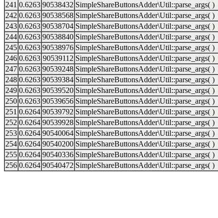
241
0.6263
90538432
SimpleShareButtonsAdder\Util::parse_args( )
242
0.6263
90538568
SimpleShareButtonsAdder\Util::parse_args( )
243
0.6263
90538704
SimpleShareButtonsAdder\Util::parse_args( )
244
0.6263
90538840
SimpleShareButtonsAdder\Util::parse_args( )
245
0.6263
90538976
SimpleShareButtonsAdder\Util::parse_args( )
246
0.6263
90539112
SimpleShareButtonsAdder\Util::parse_args( )
247
0.6263
90539248
SimpleShareButtonsAdder\Util::parse_args( )
248
0.6263
90539384
SimpleShareButtonsAdder\Util::parse_args( )
249
0.6263
90539520
SimpleShareButtonsAdder\Util::parse_args( )
250
0.6263
90539656
SimpleShareButtonsAdder\Util::parse_args( )
251
0.6264
90539792
SimpleShareButtonsAdder\Util::parse_args( )
252
0.6264
90539928
SimpleShareButtonsAdder\Util::parse_args( )
253
0.6264
90540064
SimpleShareButtonsAdder\Util::parse_args( )
254
0.6264
90540200
SimpleShareButtonsAdder\Util::parse_args( )
255
0.6264
90540336
SimpleShareButtonsAdder\Util::parse_args( )
256
0.6264
90540472
SimpleShareButtonsAdder\Util::parse_args( )