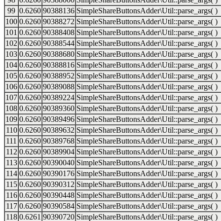
99
0.6260
90388136
SimpleShareButtonsAdder\Util::parse_args( )
100
0.6260
90388272
SimpleShareButtonsAdder\Util::parse_args( )
101
0.6260
90388408
SimpleShareButtonsAdder\Util::parse_args( )
102
0.6260
90388544
SimpleShareButtonsAdder\Util::parse_args( )
103
0.6260
90388680
SimpleShareButtonsAdder\Util::parse_args( )
104
0.6260
90388816
SimpleShareButtonsAdder\Util::parse_args( )
105
0.6260
90388952
SimpleShareButtonsAdder\Util::parse_args( )
106
0.6260
90389088
SimpleShareButtonsAdder\Util::parse_args( )
107
0.6260
90389224
SimpleShareButtonsAdder\Util::parse_args( )
108
0.6260
90389360
SimpleShareButtonsAdder\Util::parse_args( )
109
0.6260
90389496
SimpleShareButtonsAdder\Util::parse_args( )
110
0.6260
90389632
SimpleShareButtonsAdder\Util::parse_args( )
111
0.6260
90389768
SimpleShareButtonsAdder\Util::parse_args( )
112
0.6260
90389904
SimpleShareButtonsAdder\Util::parse_args( )
113
0.6260
90390040
SimpleShareButtonsAdder\Util::parse_args( )
114
0.6260
90390176
SimpleShareButtonsAdder\Util::parse_args( )
115
0.6260
90390312
SimpleShareButtonsAdder\Util::parse_args( )
116
0.6260
90390448
SimpleShareButtonsAdder\Util::parse_args( )
117
0.6260
90390584
SimpleShareButtonsAdder\Util::parse_args( )
118
0.6261
90390720
SimpleShareButtonsAdder\Util::parse_args( )