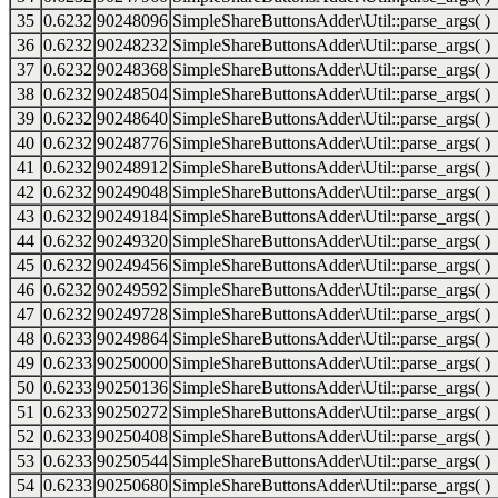
35
0.6232
90248096
SimpleShareButtonsAdder\Util::parse_args( )
36
0.6232
90248232
SimpleShareButtonsAdder\Util::parse_args( )
37
0.6232
90248368
SimpleShareButtonsAdder\Util::parse_args( )
38
0.6232
90248504
SimpleShareButtonsAdder\Util::parse_args( )
39
0.6232
90248640
SimpleShareButtonsAdder\Util::parse_args( )
40
0.6232
90248776
SimpleShareButtonsAdder\Util::parse_args( )
41
0.6232
90248912
SimpleShareButtonsAdder\Util::parse_args( )
42
0.6232
90249048
SimpleShareButtonsAdder\Util::parse_args( )
43
0.6232
90249184
SimpleShareButtonsAdder\Util::parse_args( )
44
0.6232
90249320
SimpleShareButtonsAdder\Util::parse_args( )
45
0.6232
90249456
SimpleShareButtonsAdder\Util::parse_args( )
46
0.6232
90249592
SimpleShareButtonsAdder\Util::parse_args( )
47
0.6232
90249728
SimpleShareButtonsAdder\Util::parse_args( )
48
0.6233
90249864
SimpleShareButtonsAdder\Util::parse_args( )
49
0.6233
90250000
SimpleShareButtonsAdder\Util::parse_args( )
50
0.6233
90250136
SimpleShareButtonsAdder\Util::parse_args( )
51
0.6233
90250272
SimpleShareButtonsAdder\Util::parse_args( )
52
0.6233
90250408
SimpleShareButtonsAdder\Util::parse_args( )
53
0.6233
90250544
SimpleShareButtonsAdder\Util::parse_args( )
54
0.6233
90250680
SimpleShareButtonsAdder\Util::parse_args( )