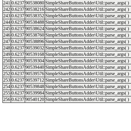
241
0.6237
90538080
SimpleShareButtonsAdder\Util::parse_args( )
242
0.6237
90538216
SimpleShareButtonsAdder\Util::parse_args( )
243
0.6237
90538352
SimpleShareButtonsAdder\Util::parse_args( )
244
0.6237
90538488
SimpleShareButtonsAdder\Util::parse_args( )
245
0.6237
90538624
SimpleShareButtonsAdder\Util::parse_args( )
246
0.6237
90538760
SimpleShareButtonsAdder\Util::parse_args( )
247
0.6237
90538896
SimpleShareButtonsAdder\Util::parse_args( )
248
0.6237
90539032
SimpleShareButtonsAdder\Util::parse_args( )
249
0.6237
90539168
SimpleShareButtonsAdder\Util::parse_args( )
250
0.6237
90539304
SimpleShareButtonsAdder\Util::parse_args( )
251
0.6237
90539440
SimpleShareButtonsAdder\Util::parse_args( )
252
0.6237
90539576
SimpleShareButtonsAdder\Util::parse_args( )
253
0.6237
90539712
SimpleShareButtonsAdder\Util::parse_args( )
254
0.6237
90539848
SimpleShareButtonsAdder\Util::parse_args( )
255
0.6237
90539984
SimpleShareButtonsAdder\Util::parse_args( )
256
0.6237
90540120
SimpleShareButtonsAdder\Util::parse_args( )