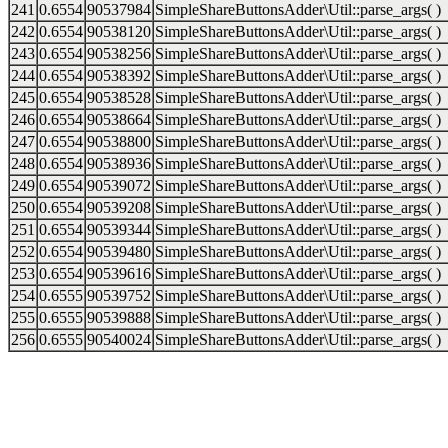
241
0.6554
90537984
SimpleShareButtonsAdder\Util::parse_args( )
242
0.6554
90538120
SimpleShareButtonsAdder\Util::parse_args( )
243
0.6554
90538256
SimpleShareButtonsAdder\Util::parse_args( )
244
0.6554
90538392
SimpleShareButtonsAdder\Util::parse_args( )
245
0.6554
90538528
SimpleShareButtonsAdder\Util::parse_args( )
246
0.6554
90538664
SimpleShareButtonsAdder\Util::parse_args( )
247
0.6554
90538800
SimpleShareButtonsAdder\Util::parse_args( )
248
0.6554
90538936
SimpleShareButtonsAdder\Util::parse_args( )
249
0.6554
90539072
SimpleShareButtonsAdder\Util::parse_args( )
250
0.6554
90539208
SimpleShareButtonsAdder\Util::parse_args( )
251
0.6554
90539344
SimpleShareButtonsAdder\Util::parse_args( )
252
0.6554
90539480
SimpleShareButtonsAdder\Util::parse_args( )
253
0.6554
90539616
SimpleShareButtonsAdder\Util::parse_args( )
254
0.6555
90539752
SimpleShareButtonsAdder\Util::parse_args( )
255
0.6555
90539888
SimpleShareButtonsAdder\Util::parse_args( )
256
0.6555
90540024
SimpleShareButtonsAdder\Util::parse_args( )