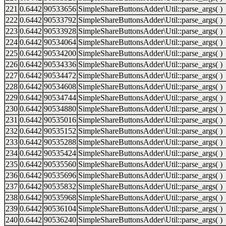
221
0.6442
90533656
SimpleShareButtonsAdder\Util::parse_args( )
222
0.6442
90533792
SimpleShareButtonsAdder\Util::parse_args( )
223
0.6442
90533928
SimpleShareButtonsAdder\Util::parse_args( )
224
0.6442
90534064
SimpleShareButtonsAdder\Util::parse_args( )
225
0.6442
90534200
SimpleShareButtonsAdder\Util::parse_args( )
226
0.6442
90534336
SimpleShareButtonsAdder\Util::parse_args( )
227
0.6442
90534472
SimpleShareButtonsAdder\Util::parse_args( )
228
0.6442
90534608
SimpleShareButtonsAdder\Util::parse_args( )
229
0.6442
90534744
SimpleShareButtonsAdder\Util::parse_args( )
230
0.6442
90534880
SimpleShareButtonsAdder\Util::parse_args( )
231
0.6442
90535016
SimpleShareButtonsAdder\Util::parse_args( )
232
0.6442
90535152
SimpleShareButtonsAdder\Util::parse_args( )
233
0.6442
90535288
SimpleShareButtonsAdder\Util::parse_args( )
234
0.6442
90535424
SimpleShareButtonsAdder\Util::parse_args( )
235
0.6442
90535560
SimpleShareButtonsAdder\Util::parse_args( )
236
0.6442
90535696
SimpleShareButtonsAdder\Util::parse_args( )
237
0.6442
90535832
SimpleShareButtonsAdder\Util::parse_args( )
238
0.6442
90535968
SimpleShareButtonsAdder\Util::parse_args( )
239
0.6442
90536104
SimpleShareButtonsAdder\Util::parse_args( )
240
0.6442
90536240
SimpleShareButtonsAdder\Util::parse_args( )