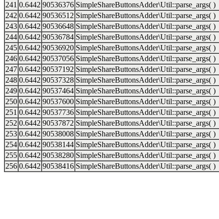
241
0.6442
90536376
SimpleShareButtonsAdder\Util::parse_args( )
242
0.6442
90536512
SimpleShareButtonsAdder\Util::parse_args( )
243
0.6442
90536648
SimpleShareButtonsAdder\Util::parse_args( )
244
0.6442
90536784
SimpleShareButtonsAdder\Util::parse_args( )
245
0.6442
90536920
SimpleShareButtonsAdder\Util::parse_args( )
246
0.6442
90537056
SimpleShareButtonsAdder\Util::parse_args( )
247
0.6442
90537192
SimpleShareButtonsAdder\Util::parse_args( )
248
0.6442
90537328
SimpleShareButtonsAdder\Util::parse_args( )
249
0.6442
90537464
SimpleShareButtonsAdder\Util::parse_args( )
250
0.6442
90537600
SimpleShareButtonsAdder\Util::parse_args( )
251
0.6442
90537736
SimpleShareButtonsAdder\Util::parse_args( )
252
0.6442
90537872
SimpleShareButtonsAdder\Util::parse_args( )
253
0.6442
90538008
SimpleShareButtonsAdder\Util::parse_args( )
254
0.6442
90538144
SimpleShareButtonsAdder\Util::parse_args( )
255
0.6442
90538280
SimpleShareButtonsAdder\Util::parse_args( )
256
0.6442
90538416
SimpleShareButtonsAdder\Util::parse_args( )