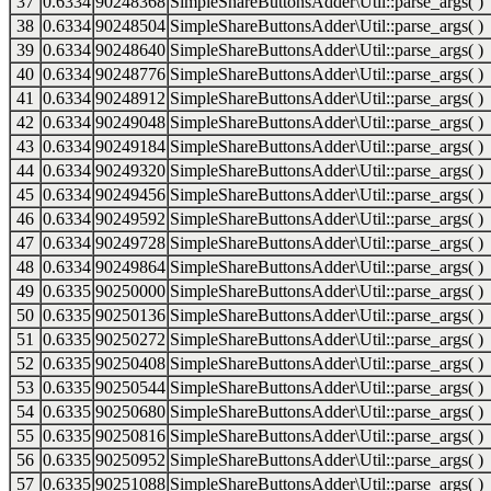
37
0.6334
90248368
SimpleShareButtonsAdder\Util::parse_args( )
38
0.6334
90248504
SimpleShareButtonsAdder\Util::parse_args( )
39
0.6334
90248640
SimpleShareButtonsAdder\Util::parse_args( )
40
0.6334
90248776
SimpleShareButtonsAdder\Util::parse_args( )
41
0.6334
90248912
SimpleShareButtonsAdder\Util::parse_args( )
42
0.6334
90249048
SimpleShareButtonsAdder\Util::parse_args( )
43
0.6334
90249184
SimpleShareButtonsAdder\Util::parse_args( )
44
0.6334
90249320
SimpleShareButtonsAdder\Util::parse_args( )
45
0.6334
90249456
SimpleShareButtonsAdder\Util::parse_args( )
46
0.6334
90249592
SimpleShareButtonsAdder\Util::parse_args( )
47
0.6334
90249728
SimpleShareButtonsAdder\Util::parse_args( )
48
0.6334
90249864
SimpleShareButtonsAdder\Util::parse_args( )
49
0.6335
90250000
SimpleShareButtonsAdder\Util::parse_args( )
50
0.6335
90250136
SimpleShareButtonsAdder\Util::parse_args( )
51
0.6335
90250272
SimpleShareButtonsAdder\Util::parse_args( )
52
0.6335
90250408
SimpleShareButtonsAdder\Util::parse_args( )
53
0.6335
90250544
SimpleShareButtonsAdder\Util::parse_args( )
54
0.6335
90250680
SimpleShareButtonsAdder\Util::parse_args( )
55
0.6335
90250816
SimpleShareButtonsAdder\Util::parse_args( )
56
0.6335
90250952
SimpleShareButtonsAdder\Util::parse_args( )
57
0.6335
90251088
SimpleShareButtonsAdder\Util::parse_args( )