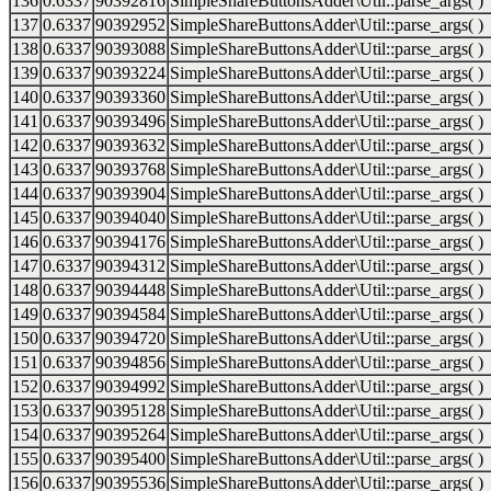
136
0.6337
90392816
SimpleShareButtonsAdder\Util::parse_args( )
137
0.6337
90392952
SimpleShareButtonsAdder\Util::parse_args( )
138
0.6337
90393088
SimpleShareButtonsAdder\Util::parse_args( )
139
0.6337
90393224
SimpleShareButtonsAdder\Util::parse_args( )
140
0.6337
90393360
SimpleShareButtonsAdder\Util::parse_args( )
141
0.6337
90393496
SimpleShareButtonsAdder\Util::parse_args( )
142
0.6337
90393632
SimpleShareButtonsAdder\Util::parse_args( )
143
0.6337
90393768
SimpleShareButtonsAdder\Util::parse_args( )
144
0.6337
90393904
SimpleShareButtonsAdder\Util::parse_args( )
145
0.6337
90394040
SimpleShareButtonsAdder\Util::parse_args( )
146
0.6337
90394176
SimpleShareButtonsAdder\Util::parse_args( )
147
0.6337
90394312
SimpleShareButtonsAdder\Util::parse_args( )
148
0.6337
90394448
SimpleShareButtonsAdder\Util::parse_args( )
149
0.6337
90394584
SimpleShareButtonsAdder\Util::parse_args( )
150
0.6337
90394720
SimpleShareButtonsAdder\Util::parse_args( )
151
0.6337
90394856
SimpleShareButtonsAdder\Util::parse_args( )
152
0.6337
90394992
SimpleShareButtonsAdder\Util::parse_args( )
153
0.6337
90395128
SimpleShareButtonsAdder\Util::parse_args( )
154
0.6337
90395264
SimpleShareButtonsAdder\Util::parse_args( )
155
0.6337
90395400
SimpleShareButtonsAdder\Util::parse_args( )
156
0.6337
90395536
SimpleShareButtonsAdder\Util::parse_args( )