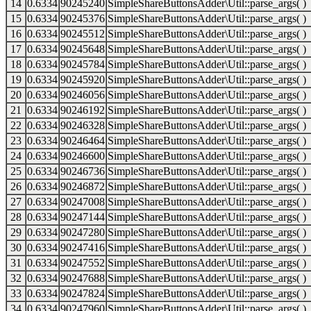
14
0.6334
90245240
SimpleShareButtonsAdder\Util::parse_args( )
15
0.6334
90245376
SimpleShareButtonsAdder\Util::parse_args( )
16
0.6334
90245512
SimpleShareButtonsAdder\Util::parse_args( )
17
0.6334
90245648
SimpleShareButtonsAdder\Util::parse_args( )
18
0.6334
90245784
SimpleShareButtonsAdder\Util::parse_args( )
19
0.6334
90245920
SimpleShareButtonsAdder\Util::parse_args( )
20
0.6334
90246056
SimpleShareButtonsAdder\Util::parse_args( )
21
0.6334
90246192
SimpleShareButtonsAdder\Util::parse_args( )
22
0.6334
90246328
SimpleShareButtonsAdder\Util::parse_args( )
23
0.6334
90246464
SimpleShareButtonsAdder\Util::parse_args( )
24
0.6334
90246600
SimpleShareButtonsAdder\Util::parse_args( )
25
0.6334
90246736
SimpleShareButtonsAdder\Util::parse_args( )
26
0.6334
90246872
SimpleShareButtonsAdder\Util::parse_args( )
27
0.6334
90247008
SimpleShareButtonsAdder\Util::parse_args( )
28
0.6334
90247144
SimpleShareButtonsAdder\Util::parse_args( )
29
0.6334
90247280
SimpleShareButtonsAdder\Util::parse_args( )
30
0.6334
90247416
SimpleShareButtonsAdder\Util::parse_args( )
31
0.6334
90247552
SimpleShareButtonsAdder\Util::parse_args( )
32
0.6334
90247688
SimpleShareButtonsAdder\Util::parse_args( )
33
0.6334
90247824
SimpleShareButtonsAdder\Util::parse_args( )
34
0.6334
90247960
SimpleShareButtonsAdder\Util::parse_args( )