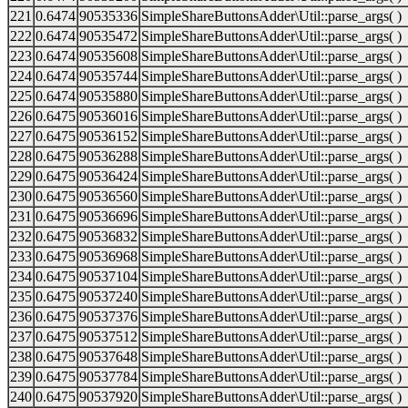
221
0.6474
90535336
SimpleShareButtonsAdder\Util::parse_args( )
222
0.6474
90535472
SimpleShareButtonsAdder\Util::parse_args( )
223
0.6474
90535608
SimpleShareButtonsAdder\Util::parse_args( )
224
0.6474
90535744
SimpleShareButtonsAdder\Util::parse_args( )
225
0.6474
90535880
SimpleShareButtonsAdder\Util::parse_args( )
226
0.6475
90536016
SimpleShareButtonsAdder\Util::parse_args( )
227
0.6475
90536152
SimpleShareButtonsAdder\Util::parse_args( )
228
0.6475
90536288
SimpleShareButtonsAdder\Util::parse_args( )
229
0.6475
90536424
SimpleShareButtonsAdder\Util::parse_args( )
230
0.6475
90536560
SimpleShareButtonsAdder\Util::parse_args( )
231
0.6475
90536696
SimpleShareButtonsAdder\Util::parse_args( )
232
0.6475
90536832
SimpleShareButtonsAdder\Util::parse_args( )
233
0.6475
90536968
SimpleShareButtonsAdder\Util::parse_args( )
234
0.6475
90537104
SimpleShareButtonsAdder\Util::parse_args( )
235
0.6475
90537240
SimpleShareButtonsAdder\Util::parse_args( )
236
0.6475
90537376
SimpleShareButtonsAdder\Util::parse_args( )
237
0.6475
90537512
SimpleShareButtonsAdder\Util::parse_args( )
238
0.6475
90537648
SimpleShareButtonsAdder\Util::parse_args( )
239
0.6475
90537784
SimpleShareButtonsAdder\Util::parse_args( )
240
0.6475
90537920
SimpleShareButtonsAdder\Util::parse_args( )