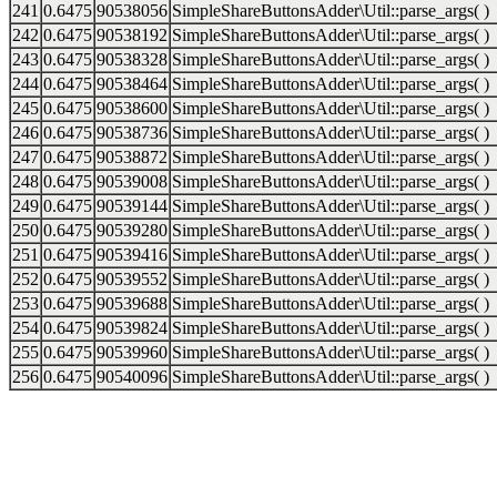
241
0.6475
90538056
SimpleShareButtonsAdder\Util::parse_args( )
242
0.6475
90538192
SimpleShareButtonsAdder\Util::parse_args( )
243
0.6475
90538328
SimpleShareButtonsAdder\Util::parse_args( )
244
0.6475
90538464
SimpleShareButtonsAdder\Util::parse_args( )
245
0.6475
90538600
SimpleShareButtonsAdder\Util::parse_args( )
246
0.6475
90538736
SimpleShareButtonsAdder\Util::parse_args( )
247
0.6475
90538872
SimpleShareButtonsAdder\Util::parse_args( )
248
0.6475
90539008
SimpleShareButtonsAdder\Util::parse_args( )
249
0.6475
90539144
SimpleShareButtonsAdder\Util::parse_args( )
250
0.6475
90539280
SimpleShareButtonsAdder\Util::parse_args( )
251
0.6475
90539416
SimpleShareButtonsAdder\Util::parse_args( )
252
0.6475
90539552
SimpleShareButtonsAdder\Util::parse_args( )
253
0.6475
90539688
SimpleShareButtonsAdder\Util::parse_args( )
254
0.6475
90539824
SimpleShareButtonsAdder\Util::parse_args( )
255
0.6475
90539960
SimpleShareButtonsAdder\Util::parse_args( )
256
0.6475
90540096
SimpleShareButtonsAdder\Util::parse_args( )